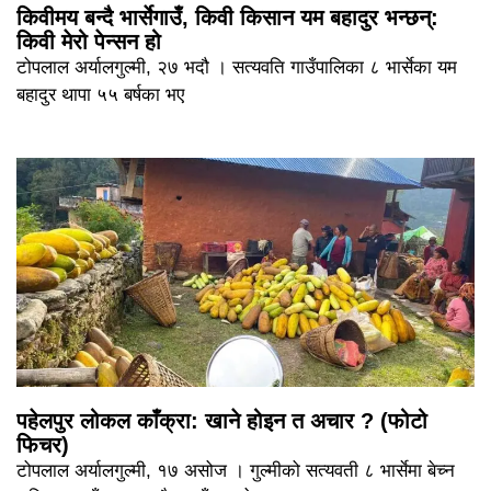
किवीमय बन्दै भार्सेगाउँ, किवी किसान यम बहादुर भन्छन्:
किवी मेरो पेन्सन हो
टोपलाल अर्यालगुल्मी, २७ भदौ । सत्यवति गाउँपालिका ८ भार्सेका यम
बहादुर थापा ५५ बर्षका भए
पहेलपुर लोकल काँक्रा: खाने होइन त अचार ? (फोटो
फिचर)
टोपलाल अर्यालगुल्मी, १७ असोज । गुल्मीको सत्यवती ८ भार्सेमा बेच्न