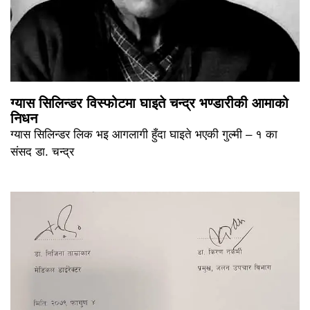
ग्यास सिलिन्डर विस्फोटमा घाइते चन्द्र भण्डारीकी आमाको
निधन
ग्यास सिलिन्डर लिक भइ आगलागी हुँदा घाइते भएकी गुल्मी – १ का
संसद डा. चन्द्र