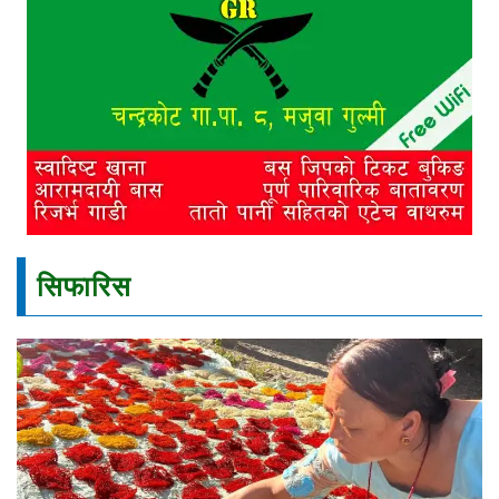
सिफारिस