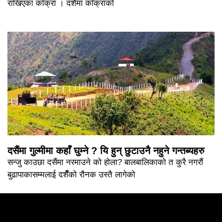
राखिएका काँक्रा । दशैमा काँक्राको
दसैंमा गुल्मीमा कहाँ घुम्ने ? यि हुन् छुटाउनै नहुने गन्तब्यहरु
सन्जु काउछा दसैंमा नरमाउने को होला? बालबालिकाको त कुरै नगरौं
बुढापाकासम्मलाई दशैँको रौनक उस्तै लागेको