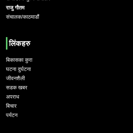
राजु गौतम
संचालक/काठमाडौं
लिंकहरु
बिकासका कुरा
घटना दुर्घटना
जीवनशैली
सडक खबर
अपराध
बिचार
पर्यटन