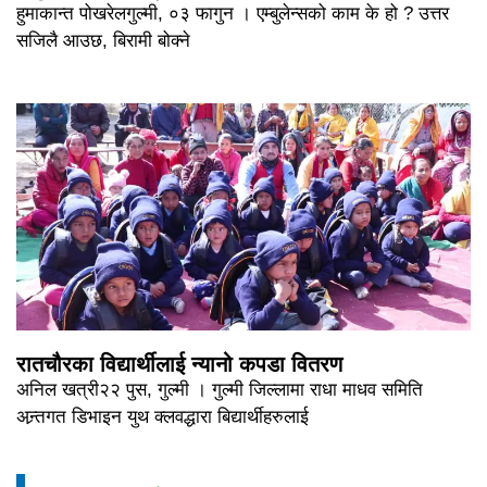
हुमाकान्त पोखरेलगुल्मी, ०३ फागुन । एम्बुलेन्सको काम के हो ? उत्तर
सजिलै आउछ, बिरामी बोक्ने
रातचौरका विद्यार्थीलाई न्यानो कपडा वितरण
अनिल खत्री२२ पुस, गुल्मी । गुल्मी जिल्लामा राधा माधव समिति
अन्र्तगत डिभाइन युथ क्लवद्धारा बिद्यार्थीहरुलाई