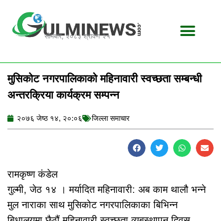
Skip
to
content
सोमबार, २०८३ श्रावण २५
मुसिकोट नगरपालिकाको महिनावारी स्वच्छता सम्बन्धी
अन्तरक्रिया कार्यक्रम सम्पन्न
२०७६ जेष्ठ १४, २०:०६
जिल्ला समाचार
रामकृष्ण कंडेल
गुल्मी, जेठ १४ । मर्यादित महिनावारी: अब काम थालौ भन्ने
मुल नाराका साथ मुसिकोट नगरपालिकाका बिभिन्न
बिधालयमा छैठौं महिनावारी स्वच्छता व्यबस्थापन दिवस