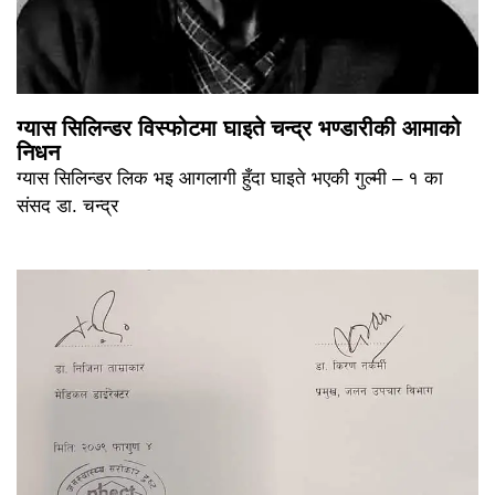
ग्यास सिलिन्डर विस्फोटमा घाइते चन्द्र भण्डारीकी आमाको
निधन
ग्यास सिलिन्डर लिक भइ आगलागी हुँदा घाइते भएकी गुल्मी – १ का
संसद डा. चन्द्र