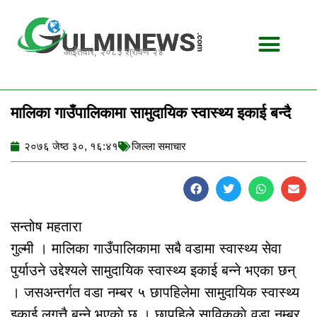
Skip
to
content
आईतवार, २०८३ श्रावण २४
मालिका गाउँपालिकामा सामुदायिक स्वास्थ्य इकाई बन्दै
२०७६ जेष्ठ ३०, १६:४१
जिल्ला समाचार
सन्तोष महतारा
गुल्मी । मालिका गाउँपालिकामा सबै वडामा स्वास्थ्य सेवा
पुर्याउने उद्देश्यले सामुदायिक स्वास्थ्य इकाई बन्ने भएका छन्
। जसअन्तर्गत वडा नम्बर ५ छापहिलेमा सामुदायिक स्वास्थ्य
इकाई लगत्तै बन्ने भएकाे छ । छापहिले साविककाे वडा नम्बर