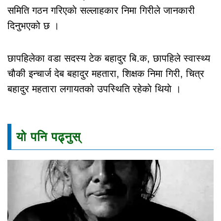
समिति गठन गरिएकाे सल्लाहकार निमा गिरीले जानकारी
दिनुभएको छ ।
छापहिलेका वडा सदस्य टेक बहादुर बि.क, छापहिले स्वास्थ्य
चाैकी इन्चार्ज देब बहादुर महतारा, शिक्षक निमा गिरी, चित्र
बहादुर महतारा लगायतको उपस्थिति रहेकाे थियाे ।
यो पनि पढ्नुस्