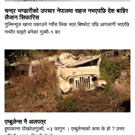
चन्द्र भण्डारीको उपचार नेपालमा सहज नभएपछि देश बाहिर
लैजान सिफारिस
गुल्मिन्युज खाना पकाउने ग्याँस लिक भएर बिष्फोट पछि आगलागी भएपछि
गम्भीर घाइते बनेका गुल्मी-१ का
एम्बुलेन्स नै अलपत्र
हुमाकान्त पोखरेलगुल्मी, ०३ फागुन । एम्बुलेन्सको काम के हो ? उत्तर