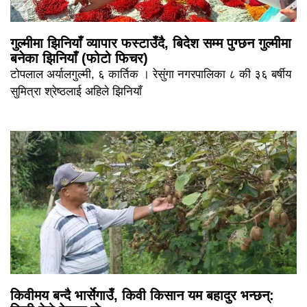
गुल्मीमा झिनियाँ व्यापार फस्टाउँदै, बिदेश सम्म पुग्छन गुल्मीमा
बनेका झिनियाँ (फोटो फिचर)
टोपलाल अर्यालगुल्मी, ६ कार्तिक । रेसुंगा नगरपालिका ८ की ३६ बर्षीय
सुमित्रा श्रेष्ठलाई अहिले झिनियाँ
किवीमय बन्दै भार्सेगाउँ, किवी किसान यम बहादुर भन्छन्: