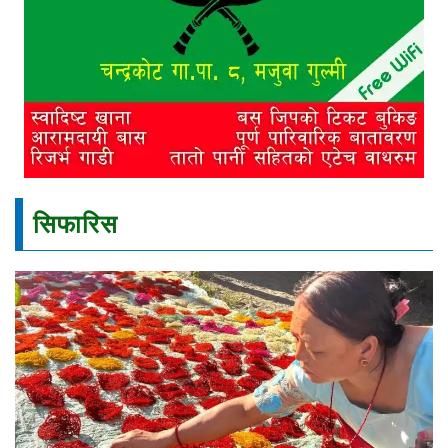
सिफारिस