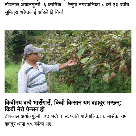
टोपलाल अर्यालगुल्मी, ६ कार्तिक । रेसुंगा नगरपालिका ८ की ३६ बर्षीय
सुमित्रा श्रेष्ठलाई अहिले झिनियाँ
किवीमय बन्दै भार्सेगाउँ, किवी किसान यम बहादुर भन्छन्:
किवी मेरो पेन्सन हो
टोपलाल अर्यालगुल्मी, २७ भदौ । सत्यवति गाउँपालिका ८ भार्सेका यम
बहादुर थापा ५५ बर्षका भए