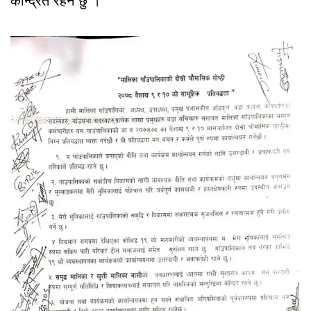
केन्द्रित रहने छु ।