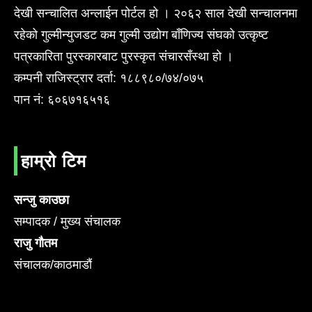
देखी सन्चालित अन्लाईन पोर्टल हो । २०६२ साल देखी सन्चालनमा
रहेको गुल्मीन्युजडट कम गुल्मी उद्योग बाँणिज्य संघको उत्कृष्ट
पत्रकारिता पुरस्कारबाट पुरस्कृत संचारसँस्था हो ।
कम्पनी राजिस्ट्रार दर्ता: १८८९८०/७४/०७५
पान नं: ६०६७१६५१६
हाम्रो टिम
सन्जु काउछा
सम्पादक / मुख्य संचालक
राजु गौतम
संचालक/काठमाडौं