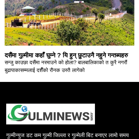
दसैंमा गुल्मीमा कहाँ घुम्ने ? यि हुन् छुटाउनै नहुने गन्तब्यहरु
सन्जु काउछा दसैंमा नरमाउने को होला? बालबालिकाको त कुरै नगरौं
बुढापाकासम्मलाई दशैँको रौनक उस्तै लागेको
गुल्मीन्युज डट कम गुल्मी जिल्ला र गुल्मेली बिट बनाएर लामो समय