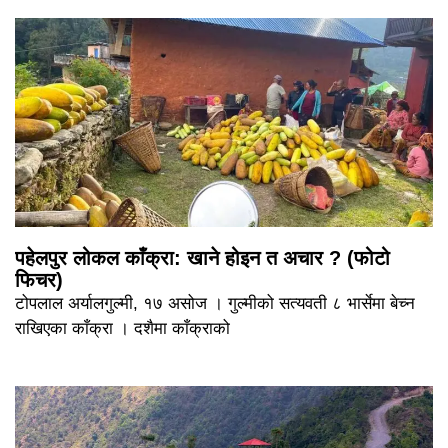
पहेलपुर लोकल काँक्रा: खाने होइन त अचार ? (फोटो
फिचर)
टोपलाल अर्यालगुल्मी, १७ असोज । गुल्मीको सत्यवती ८ भार्सेमा बेच्न
राखिएका काँक्रा । दशैमा काँक्राको