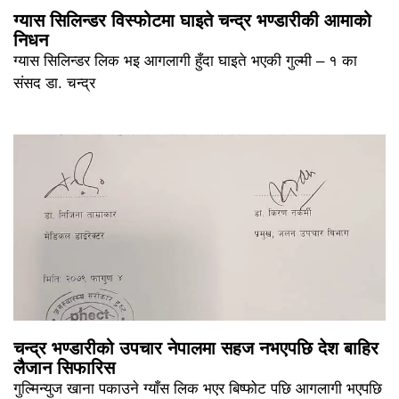
ग्यास सिलिन्डर विस्फोटमा घाइते चन्द्र भण्डारीकी आमाको
निधन
ग्यास सिलिन्डर लिक भइ आगलागी हुँदा घाइते भएकी गुल्मी – १ का
संसद डा. चन्द्र
चन्द्र भण्डारीको उपचार नेपालमा सहज नभएपछि देश बाहिर
लैजान सिफारिस
गुल्मिन्युज खाना पकाउने ग्याँस लिक भएर बिष्फोट पछि आगलागी भएपछि