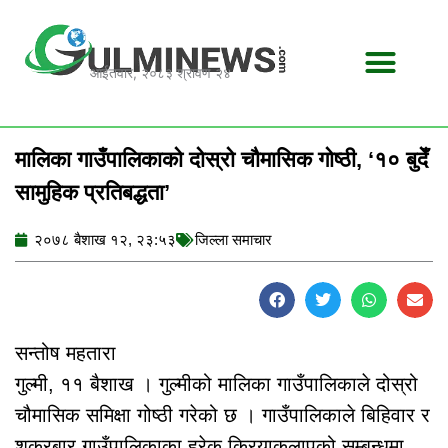
Skip
to
content
आईतवार, २०८३ श्रावण २४
मालिका गाउँपालिकाको दोस्रो चौमासिक गोष्ठी, ‘१० बुदेँ
सामुहिक प्रतिबद्धता’
२०७८ बैशाख १२, २३:५३
जिल्ला समाचार
सन्तोष महतारा
गुल्मी, ११ बैशाख । गुल्मीको मालिका गाउँपालिकाले दोस्रो
चौमासिक समिक्षा गोष्ठी गरेको छ । गाउँपालिकाले बिहिवार र
शुक्रबार गाउँपालिकाका हरेक क्रियाकलापको सम्बन्धमा