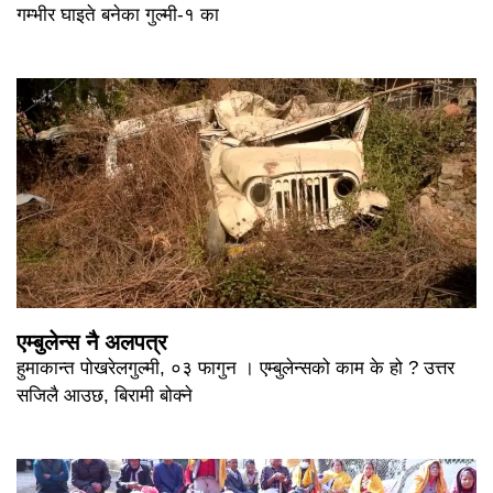
गम्भीर घाइते बनेका गुल्मी-१ का
एम्बुलेन्स नै अलपत्र
हुमाकान्त पोखरेलगुल्मी, ०३ फागुन । एम्बुलेन्सको काम के हो ? उत्तर
सजिलै आउछ, बिरामी बोक्ने