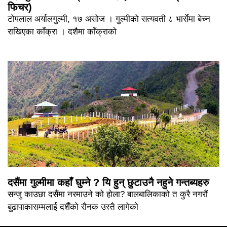
फिचर)
टोपलाल अर्यालगुल्मी, १७ असोज । गुल्मीको सत्यवती ८ भार्सेमा बेच्न
राखिएका काँक्रा । दशैमा काँक्राको
दसैंमा गुल्मीमा कहाँ घुम्ने ? यि हुन् छुटाउनै नहुने गन्तब्यहरु
सन्जु काउछा दसैंमा नरमाउने को होला? बालबालिकाको त कुरै नगरौं
बुढापाकासम्मलाई दशैँको रौनक उस्तै लागेको