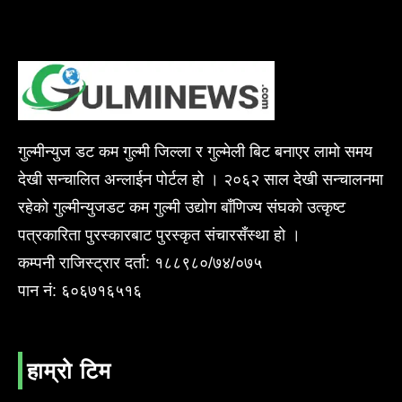
गुल्मीन्युज डट कम गुल्मी जिल्ला र गुल्मेली बिट बनाएर लामो समय
देखी सन्चालित अन्लाईन पोर्टल हो । २०६२ साल देखी सन्चालनमा
रहेको गुल्मीन्युजडट कम गुल्मी उद्योग बाँणिज्य संघको उत्कृष्ट
पत्रकारिता पुरस्कारबाट पुरस्कृत संचारसँस्था हो ।
कम्पनी राजिस्ट्रार दर्ता: १८८९८०/७४/०७५
पान नं: ६०६७१६५१६
हाम्रो टिम