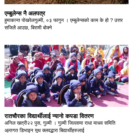
एम्बुलेन्स नै अलपत्र
हुमाकान्त पोखरेलगुल्मी, ०३ फागुन । एम्बुलेन्सको काम के हो ? उत्तर
सजिलै आउछ, बिरामी बोक्ने
रातचौरका विद्यार्थीलाई न्यानो कपडा वितरण
अनिल खत्री२२ पुस, गुल्मी । गुल्मी जिल्लामा राधा माधव समिति
अन्र्तगत डिभाइन युथ क्लवद्धारा बिद्यार्थीहरुलाई