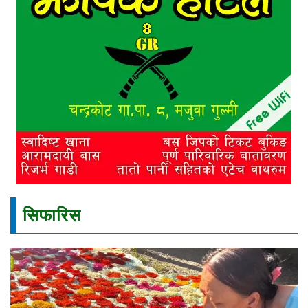
सिफारिस