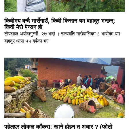
किवीमय बन्दै भार्सेगाउँ, किवी किसान यम बहादुर भन्छन्:
किवी मेरो पेन्सन हो
टोपलाल अर्यालगुल्मी, २७ भदौ । सत्यवति गाउँपालिका ८ भार्सेका यम
बहादुर थापा ५५ बर्षका भए
पहेलपुर लोकल काँक्रा: खाने होइन त अचार ? (फोटो