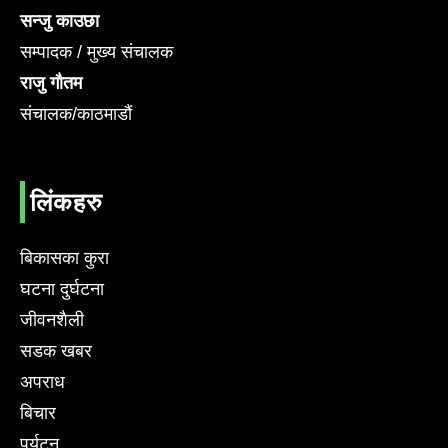
सन्जु काउछा
सम्पादक / मुख्य संचालक
राजु गौतम
संचालक/काठमाडौं
लिंकहरु
बिकासका कुरा
घटना दुर्घटना
जीवनशैली
सडक खबर
अपराध
बिचार
पर्यटन