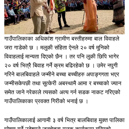
गाउँपालिकाका अधिकांश ग्रामीण बस्तीहरुमा बाल विवाहले
जरा गाडेको छ । मलुकी संहिता ऐनले २० वर्ष मुनिको
विवाहलाई मान्यता दिएको छैन । तर पनि लुकी छिपि भागेर
२० वर्ष भित्रै बिवाह गर्ने क्रम बढिरहेको छ । उमेर नपुगी
गरिने बालबिवाहले जन्मीने बच्चा बच्चीहरु अपाङ्गगता भएर
जन्मीसकेपछी तथा सुत्केरी अबस्थामै आमा र बच्चाको ज्यान
समेत जाने गरेकाले त्यसको अत्य गर्न सडक नाकट गरिएको
गाउँपालिकाका प्रवक्त गिरीको भनाई छ ।
गाउँपालिकालाई आगामी ३ वर्ष भित्र बालबिवाह मुक्त पालिका
घोषण गर्ने उदेश्यले जनचेतना मुलक कार्यक्रम गरिएको