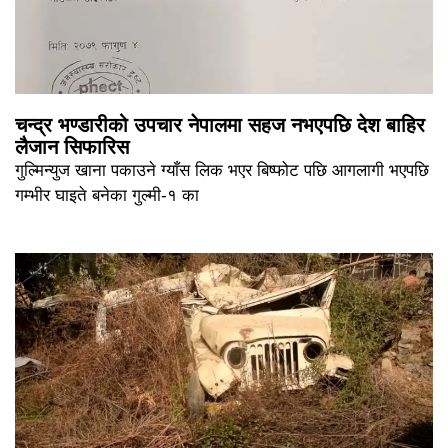
चन्द्र भण्डारीको उपचार नेपालमा सहज नभएपछि देश बाहिर
लैजान सिफारिस
गुल्मिन्युज खाना पकाउने ग्याँस लिक भएर बिष्फोट पछि आगलागी भएपछि
गम्भीर घाइते बनेका गुल्मी-१ का