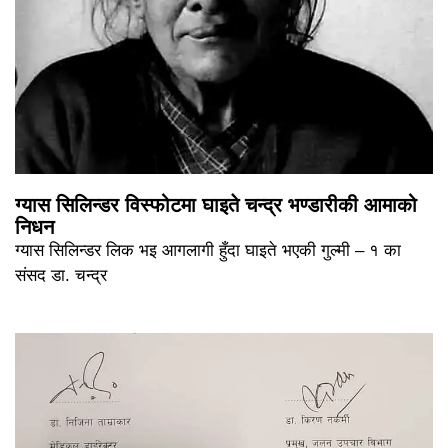
ग्यास सिलिन्डर विस्फोटमा घाइते चन्द्र भण्डारीकी आमाको
निधन
ग्यास सिलिन्डर लिक भइ आगलागी हुँदा घाइते भएकी गुल्मी – १ का
संसद डा. चन्द्र