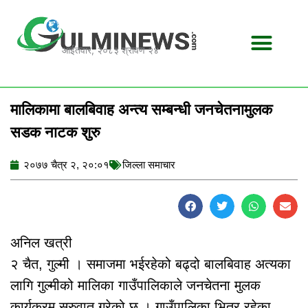
Skip
to
content
आईतवार, २०८३ श्रावण २४
मालिकामा बालबिवाह अन्त्य सम्बन्धी जनचेतनामुलक
सडक नाटक शुरु
२०७७ चैत्र २, २०:०१
जिल्ला समाचार
अनिल खत्री
२ चैत, गुल्मी । समाजमा भईरहेको बढ्दो बालबिवाह अत्यका
लागि गुल्मीको मालिका गाउँपालिकाले जनचेतना मुलक
कार्यक्रम सुरुवात गरेको छ । गाउँपालिका भित्र रहेका