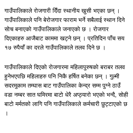
गाउँपालिकाले राेजगारी दिँदा स्थानीय खुसी भएका छन् ।
गाउँपालिकाले पनि बेरोजगार फाराम भर्ने सबैलाई स्थान दिने
साेच बनाएकाे गाउँपालिकाले जनाएकाे छ । राेजगार
दिएकाहरु आजैबाट काममा खट्ने छन् । प्रतिदिन पाँच सय
१७ रुपैयाँ का दरले गाउँपालिकाले तलव दिने छ ।
गाउँपालिकाले दिएकाे राेजगारमा महिलापुरुषकाे बराबर तलव
हुनेभएपछि महिलाहरु पनि निकै हर्षित बनेका छन् । गुल्मी
सदरमुकाम तम्घास बाट गाउँपालिका केन्द्र सम्म पुग्ने ठाउँ
वडा नम्बर सात घमिरमा बाटाे धेरै अप्ठ्यारो भएकाे भन्दै, साेही
बाटाे मर्मतको लागि पनि गाउँपालिकाले कर्मचारी छुट्टाएकाे छ
।