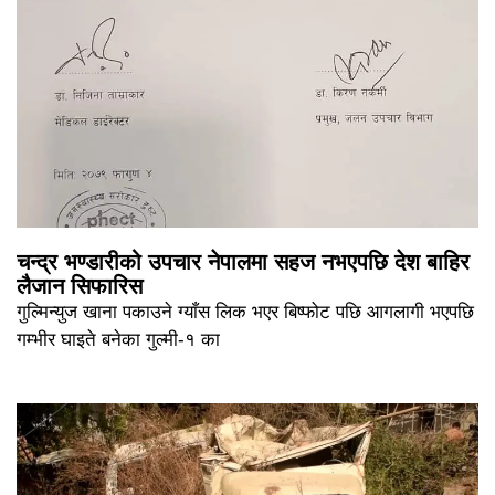
चन्द्र भण्डारीको उपचार नेपालमा सहज नभएपछि देश बाहिर
लैजान सिफारिस
गुल्मिन्युज खाना पकाउने ग्याँस लिक भएर बिष्फोट पछि आगलागी भएपछि
गम्भीर घाइते बनेका गुल्मी-१ का