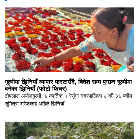
गुल्मीमा झिनियाँ व्यापार फस्टाउँदै, बिदेश सम्म पुग्छन गुल्मीमा
बनेका झिनियाँ (फोटो फिचर)
टोपलाल अर्यालगुल्मी, ६ कार्तिक । रेसुंगा नगरपालिका ८ की ३६ बर्षीय
सुमित्रा श्रेष्ठलाई अहिले झिनियाँ