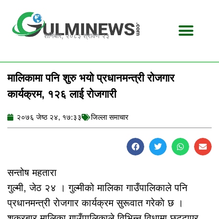
Skip
to
content
शनिबार, २०८३ श्रावण २३
मालिकामा पनि शुरु भयो प्रधानमन्त्री राेजगार
कार्यक्रम, १२६ लाई राेजगारी
२०७६ जेष्ठ २४, १७:३३
जिल्ला समाचार
सन्तोष महतारा
गुल्मी, जेठ २४ । गुल्मीको मालिका गाउँपालिकाले पनि
प्रधानमन्त्री राेजगार कार्यक्रम सुरूवात गरेकाे छ ।
शुक्रबार मालिका गाउँपालिकाले विभिन्न विधामा छुट्टाएर