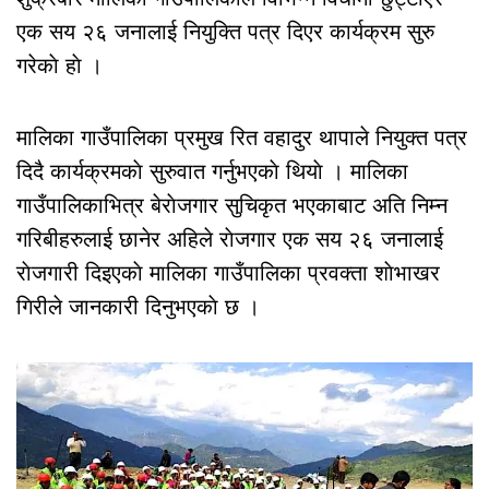
एक सय २६ जनालाई नियुक्ति पत्र दिएर कार्यक्रम सुरु
गरेकाे हाे ।
मालिका गाउँपालिका प्रमुख रित वहादुर थापाले नियुक्त पत्र
दिदै कार्यक्रमकाे सुरुवात गर्नुभएकाे थियाे । मालिका
गाउँपालिकाभित्र बेराेजगार सुचिकृत भएकाबाट अति निम्न
गरिबीहरुलाई छानेर अहिले राेजगार एक सय २६ जनालाई
राेजगारी दिइएकाे मालिका गाउँपालिका प्रवक्ता शाेभाखर
गिरीले जानकारी दिनुभएकाे छ ।