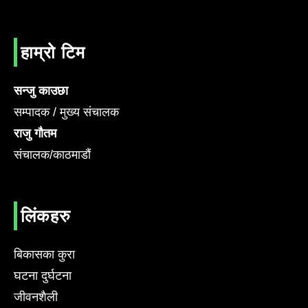
हाम्रो टिम
सन्जु काउछा
सम्पादक / मुख्य संचालक
राजु गौतम
संचालक/काठमाडौं
लिंकहरु
बिकासका कुरा
घटना दुर्घटना
जीवनशैली