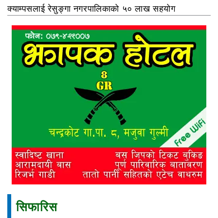
क्याम्पसलाई रेसुङ्गा नगरपालिकाको ५० लाख सहयोग
सिफारिस