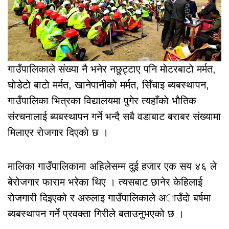
गाउँपालिकाले संख्या नै भनेर नछुट्टाए पनि माेटरबाटाे मर्मत,
घाेडेटाे बाटाे मर्मत, खानेपानीकाे मर्मत, सिँचाइ ब्यबस्थापन,
गाउँपालिका भित्रका विद्यालयमा पुगेर त्यहाँकाे भाैतिक
संरचनालाई ब्यबस्थापन गर्ने भन्दै सबै वडाबाट बराबर संख्यामा
मिलाएर राेजगार दिएकाे छ ।
मालिका गाउँपालिकामा अहिलेसम्म दुई हजार एक सय ४६ ले
बेरोजगार फाराम भरेका थिए । त्यसबाट छानेर केहिलाई
राेजगारी दिइएको र अरुलाइ गाउँपालिकाले अाउँदाे बर्षमा
ब्यबस्थापन गर्ने प्रवक्ता गिरीले बताउनुभएको छ ।