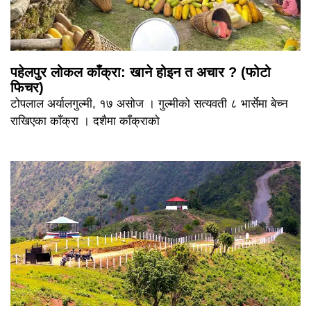
पहेलपुर लोकल काँक्रा: खाने होइन त अचार ? (फोटो
फिचर)
टोपलाल अर्यालगुल्मी, १७ असोज । गुल्मीको सत्यवती ८ भार्सेमा बेच्न
राखिएका काँक्रा । दशैमा काँक्राको