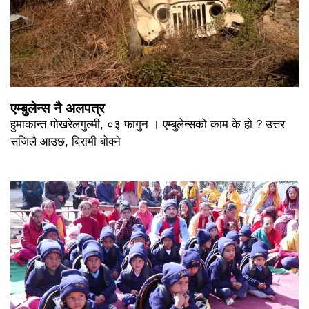
एम्बुलेन्स नै अलपत्र
हुमाकान्त पोखरेलगुल्मी, ०३ फागुन । एम्बुलेन्सको काम के हो ? उत्तर
सजिलै आउछ, बिरामी बोक्ने