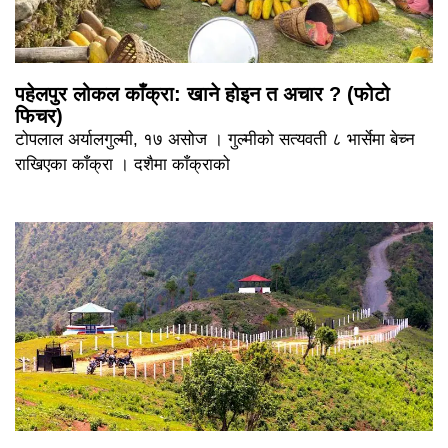
पहेलपुर लोकल काँक्रा: खाने होइन त अचार ? (फोटो
फिचर)
टोपलाल अर्यालगुल्मी, १७ असोज । गुल्मीको सत्यवती ८ भार्सेमा बेच्न
राखिएका काँक्रा । दशैमा काँक्राको