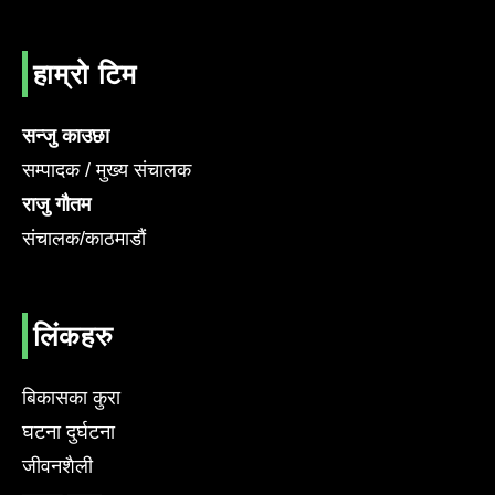
हाम्रो टिम
सन्जु काउछा
सम्पादक / मुख्य संचालक
राजु गौतम
संचालक/काठमाडौं
लिंकहरु
बिकासका कुरा
घटना दुर्घटना
जीवनशैली