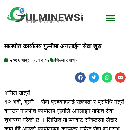
Skip
to
content
शनिबार, २०८३ श्रावण २३
मालपोत कार्यालय गुल्मीमा अनलाईन सेवा शुरु
२०७६ भाद्र १२, १२:०२
जिल्ला समाचार
अनिल खत्री
१२ भदौ, गुल्मी । सेवा प्रहवाहलाई सहजता र प्रबिधि मैत्री
बनाउन मालपोत कार्यालय गुल्मीले अनलाईन मार्फत सेवा
शुभारम्भ गरेको छ । लिखित माध्यमबाट रजिष्टरमा लेखेर
काम हुँदै आएको कार्यालयमा कम्प्युटर मार्फत सेवा शुभारम्भ