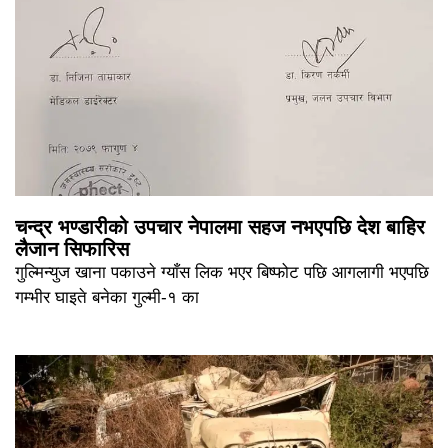
चन्द्र भण्डारीको उपचार नेपालमा सहज नभएपछि देश बाहिर
लैजान सिफारिस
गुल्मिन्युज खाना पकाउने ग्याँस लिक भएर बिष्फोट पछि आगलागी भएपछि
गम्भीर घाइते बनेका गुल्मी-१ का