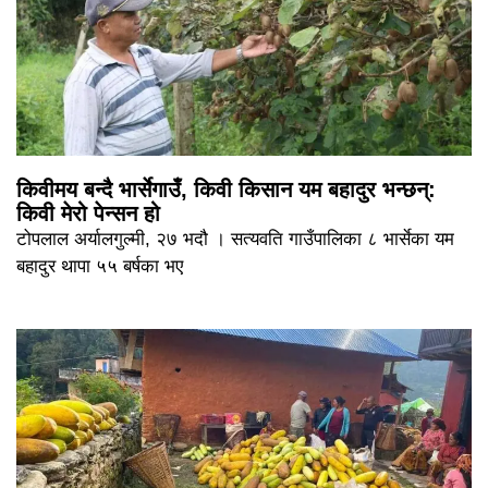
किवीमय बन्दै भार्सेगाउँ, किवी किसान यम बहादुर भन्छन्:
किवी मेरो पेन्सन हो
टोपलाल अर्यालगुल्मी, २७ भदौ । सत्यवति गाउँपालिका ८ भार्सेका यम
बहादुर थापा ५५ बर्षका भए