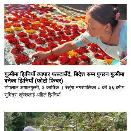
गुल्मीमा झिनियाँ व्यापार फस्टाउँदै, बिदेश सम्म पुग्छन गुल्मीमा
बनेका झिनियाँ (फोटो फिचर)
टोपलाल अर्यालगुल्मी, ६ कार्तिक । रेसुंगा नगरपालिका ८ की ३६ बर्षीय
सुमित्रा श्रेष्ठलाई अहिले झिनियाँ