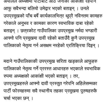
अर्यालले अध्यक्षमा पार्टीबाट आठ जनाको आकांक्षा रहेपनि
आफु सवैभन्दा बलियो उमेद्वार भएको बताइन् । उनले
उपप्रमुखको पाँच बर्षे कार्यकालभित्र थुप्रै नविनतम कामहरु
गरेकाले अनुभव र कामका कारण स्वभाविक दाबा रहेको
बताइन् । छत्रकोट गाउँपालिका उपप्रमुख नर्मदा भण्डारी
आफ्नो पनि प्रमुखमा दावी रहेको बताउँदै कुनै उपप्रमुख
पालिकाको नेतृत्व गर्न असक्षम नरहेको प्रतिक्रिया दिइन् ।
मदाने गाउँपालिकाकी उपप्रमुख सरिता खड्काले आफुहरु
पालिकाको नेतृत्व गर्ने प्ररस्त आधारहरु भएकाले स्वभाविक
रुपमा अध्यक्षको आकांक्षी भएको बताइन् । तर,
उपप्रमुखहरुले आफ्नो दावी प्रस्तुत गरेपनि अहिलेसम्मका
पार्टी फोरमहरुमा सवै स्थानीय तहका प्रमुखमा पुरुषहरुकै
चर्चा भएका छन् ।