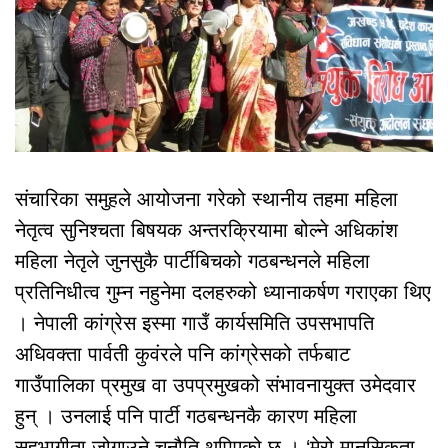
संचारिका समुहले आयोजना गरेको स्थानीय तहमा महिला
नेतृत्व सुनिश्चता बिषयक अन्तरक्रियामा बोल्ने अधिकांश
महिला नेतृले जुनसुकै पार्टीबिचको गठबन्धनले महिला
प्रतिनिधीत्व गुम्न नहुनेमा दलहरुको ध्यानाकर्षण गराएका थिए
। नेपाली कांग्रेस इस्मा गाउँ कार्यसमिति उपसभापति
अधिवक्ता पार्वती कुवंरले पनि कांग्रेसको तर्फबाट
गाउँपालिका प्रमुख वा उपप्रमुखको संभावनायुक्त उमेदवार
हुन् । उनलाई पनि पार्टी गठबन्धनकै कारण महिला
सहभागीता जोगाउने चुनौति थपिएको छ । ‘मेरो मानसिकता