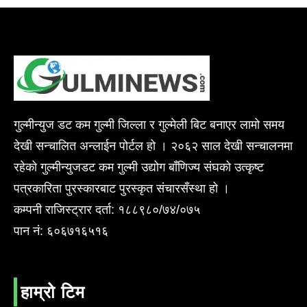
गुल्मीन्युज डट कम गुल्मी जिल्ला र गुल्मेली बिट बनाएर लामो समय
देखी सन्चालित अन्लाईन पोर्टल हो । २०६२ साल देखी सन्चालनमा
रहेको गुल्मीन्युजडट कम गुल्मी उद्योग बाँणिज्य संघको उत्कृष्ट
पत्रकारिता पुरस्कारबाट पुरस्कृत संचारसँस्था हो ।
कम्पनी राजिस्ट्रार दर्ता: १८८९८०/७४/०७५
पान नं: ६०६७१६५१६
हाम्रो टिम