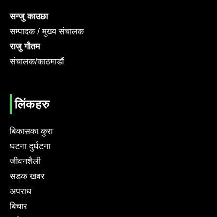
सन्जु काउछा
सम्पादक / मुख्य संचालक
राजु गौतम
संचालक/काठमाडौं
लिंकहरु
बिकासका कुरा
घटना दुर्घटना
जीवनशैली
सडक खबर
अपराध
बिचार