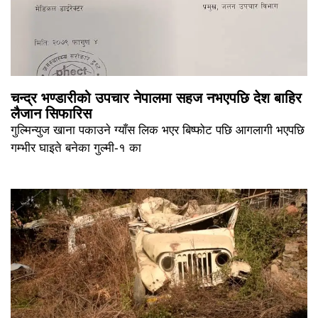
चन्द्र भण्डारीको उपचार नेपालमा सहज नभएपछि देश बाहिर
लैजान सिफारिस
गुल्मिन्युज खाना पकाउने ग्याँस लिक भएर बिष्फोट पछि आगलागी भएपछि
गम्भीर घाइते बनेका गुल्मी-१ का