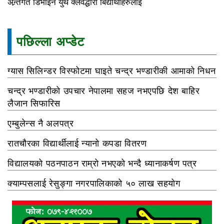
अन्र्तगत डिभाइन युथ क्लवद्धारा बिद्यार्थीहरुलाई
पछिल्ला अप्डेट
ग्यास सिलिन्डर विस्फोटमा घाइते चन्द्र भण्डारीकी आमाको निधन
चन्द्र भण्डारीको उपचार नेपालमा सहज नभएपछि देश बाहिर
लैजान सिफारिस
एम्बुलेन्स नै अलपत्र
रातचौरका विद्यार्थीलाई न्यानो कपडा वितरण
विद्यालयको पठनपाठन राम्रो नभएको भन्दै ध्यानाकर्षण पत्र
क्याम्पसलाई रेसुङ्गा नगरपालिकाको ५० लाख सहयोग