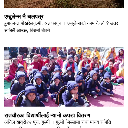
एम्बुलेन्स नै अलपत्र
हुमाकान्त पोखरेलगुल्मी, ०३ फागुन । एम्बुलेन्सको काम के हो ? उत्तर
सजिलै आउछ, बिरामी बोक्ने
रातचौरका विद्यार्थीलाई न्यानो कपडा वितरण
अनिल खत्री२२ पुस, गुल्मी । गुल्मी जिल्लामा राधा माधव समिति