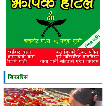
सिफारिस