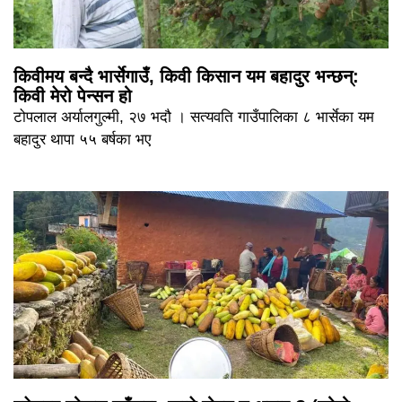
किवीमय बन्दै भार्सेगाउँ, किवी किसान यम बहादुर भन्छन्:
किवी मेरो पेन्सन हो
टोपलाल अर्यालगुल्मी, २७ भदौ । सत्यवति गाउँपालिका ८ भार्सेका यम
बहादुर थापा ५५ बर्षका भए