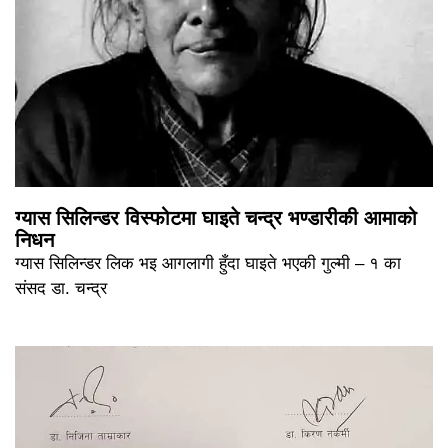
ग्यास सिलिन्डर विस्फोटमा घाइते चन्द्र भण्डारीकी आमाको
निधन
ग्यास सिलिन्डर लिक भइ आगलागी हुँदा घाइते भएकी गुल्मी – १ का
संसद डा. चन्द्र