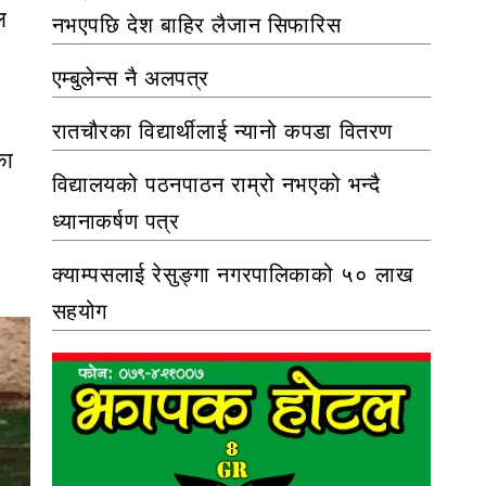
ल
नभएपछि देश बाहिर लैजान सिफारिस
एम्बुलेन्स नै अलपत्र
रातचौरका विद्यार्थीलाई न्यानो कपडा वितरण
का
विद्यालयको पठनपाठन राम्रो नभएको भन्दै
ध्यानाकर्षण पत्र
क्याम्पसलाई रेसुङ्गा नगरपालिकाको ५० लाख
सहयोग