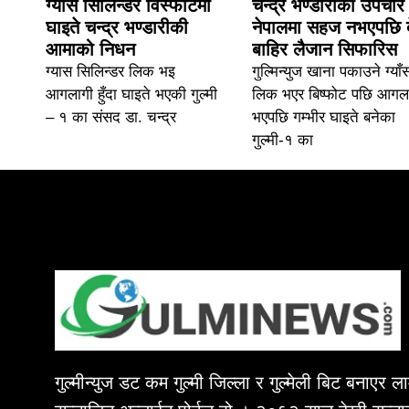
ग्यास सिलिन्डर विस्फोटमा
चन्द्र भण्डारीको उपचार
घाइते चन्द्र भण्डारीकी
नेपालमा सहज नभएपछि 
आमाको निधन
बाहिर लैजान सिफारिस
ग्यास सिलिन्डर लिक भइ
गुल्मिन्युज खाना पकाउने ग्याँ
आगलागी हुँदा घाइते भएकी गुल्मी
लिक भएर बिष्फोट पछि आगल
– १ का संसद डा. चन्द्र
भएपछि गम्भीर घाइते बनेका
गुल्मी-१ का
गुल्मीन्युज डट कम गुल्मी जिल्ला र गुल्मेली बिट बनाएर 