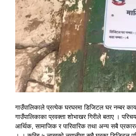
गाउँपालिकाले प्रत्येक घरघरमा डिजिटल घर नम्बर काय
गाउँपालिकाका प्रवक्ता शोभाखर गिरीले बताए । परिचयपत
आर्थिक, सामाजिक र पारिवारिक तथा अन्य सबै प्रकार
। । करिब ५ लाखको लगानीमा सबै घरका डिजिटल परि