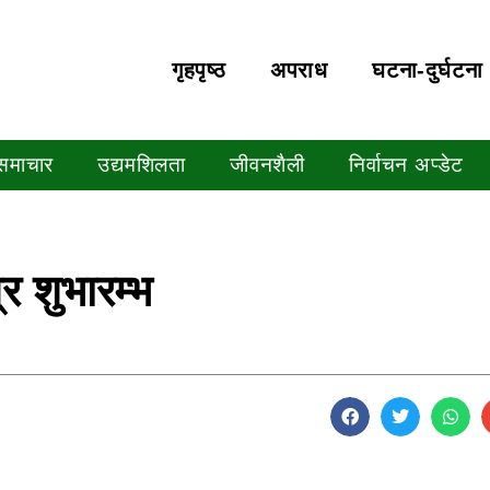
गृहपृष्‍ठ
अपराध
घटना-दुर्घटना
 समाचार
उद्यमशिलता
जीवनशैली
निर्वाचन अप्डेट
 शुभारम्भ