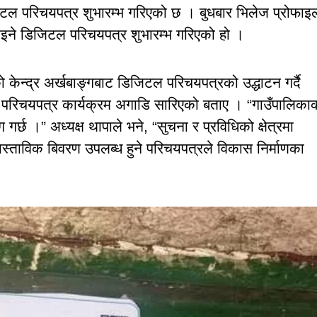
जिटल परिचयपत्र शुभारम्भ गरिएको छ । बुधबार भिलेज प्रोफाइ
नाइने डिजिटल परिचयपत्र शुभारम्भ गरिएको हो ।
ो केन्द्र अर्खबाङ्गबाट डिजिटल परिचयपत्रको उद्धाटन गर्दै
ल परिचयपत्र कार्यक्रम अगाडि सारिएको बताए । “गाउँपालिका
्छ ।” अध्यक्ष थापाले भने, “सुचना र प्रविधिको क्षेत्रमा
स्ताविक बिवरण उपलब्ध हुने परिचयपत्रले विकास निर्माणका