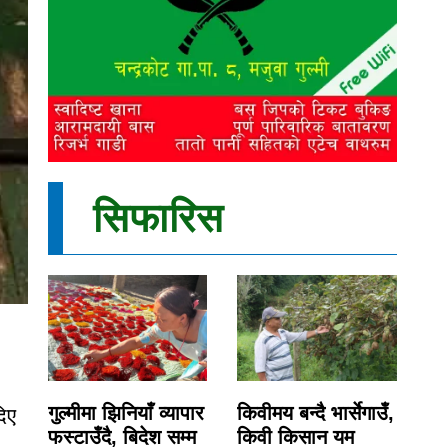
सिफारिस
गुल्मीमा झिनियाँ व्यापार
किवीमय बन्दै भार्सेगाउँ,
िए
फस्टाउँदै, बिदेश सम्म
किवी किसान यम