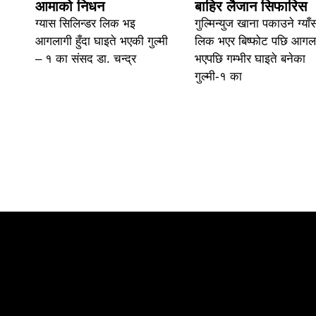
आमाको निधन
बाहिर लैजान सिफारिस
ग्यास सिलिन्डर लिक भइ
गुल्मिन्युज खाना पकाउने ग्याँ
आगलागी हुँदा घाइते भएकी गुल्मी
लिक भएर बिष्फोट पछि आगल
– १ का संसद डा. चन्द्र
भएपछि गम्भीर घाइते बनेका
गुल्मी-१ का