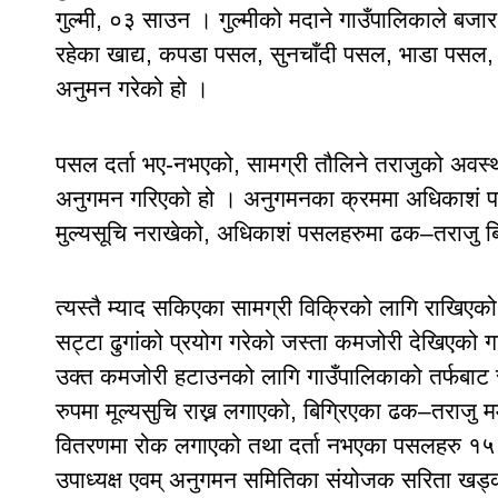
गुल्मी, ०३ साउन । गुल्मीको मदाने गाउँपालिकाले बज
रहेका खाद्य, कपडा पसल, सुनचाँदी पसल, भाडा पसल, 
अनुमन गरेको हो ।
पसल दर्ता भए-नभएको, सामग्री तौलिने तराजुको अवस्थ
अनुगमन गरिएको हो । अनुगमनका क्रममा अधिकाशं पसल
मुल्यसूचि नराखेको, अधिकाशं पसलहरुमा ढक–तराजु बि
त्यस्तै म्याद सकिएका सामग्री विक्रिको लागि राखिएक
सट्टा ढुगांको प्रयोग गरेको जस्ता कमजोरी देखिएको
उक्त कमजोरी हटाउनको लागि गाउँपालिकाको तर्फबाट सम्प
रुपमा मूल्यसुचि राख्न लगाएको, बिग्रिएका ढक–तराजु म
वितरणमा रोक लगाएको तथा दर्ता नभएका पसलहरु १५ दि
उपाध्यक्ष एवम् अनुगमन समितिका संयोजक सरिता खड्