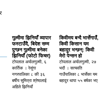
र
गुल्मीमा झिनियाँ व्यापार
किवीमय बन्दै भार्सेगाउँ,
फस्टाउँदै, बिदेश सम्म
किवी किसान यम
पुग्छन गुल्मीमा बनेका
बहादुर भन्छन्: किवी
झिनियाँ (फोटो फिचर)
मेरो पेन्सन हो
टोपलाल अर्यालगुल्मी, ६
टोपलाल अर्यालगुल्मी, २७
कार्तिक । रेसुंगा
भदौ । सत्यवति
नगरपालिका ८ की ३६
गाउँपालिका ८ भार्सेका यम
बर्षीय सुमित्रा श्रेष्ठलाई
बहादुर थापा ५५ बर्षका भए
अहिले झिनियाँ