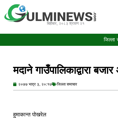
Skip
to
content
बिहीबार, २०८३ श्रावण २१
जिल्ला
मदाने गाउँपालिकाद्वारा बजा
२०७७ भाद्र ३, २०:१७
जिल्ला समाचार
हुमाकान्त पोखरेल