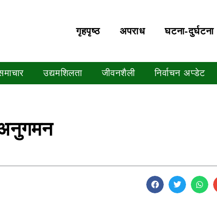
गृहपृष्‍ठ
अपराध
घटना-दुर्घटना
 समाचार
उद्यमशिलता
जीवनशैली
निर्वाचन अप्डेट
र अनुगमन