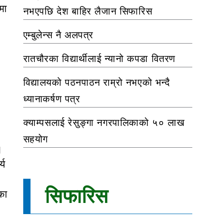
मा
नभएपछि देश बाहिर लैजान सिफारिस
एम्बुलेन्स नै अलपत्र
रातचौरका विद्यार्थीलाई न्यानो कपडा वितरण
विद्यालयको पठनपाठन राम्रो नभएको भन्दै
ध्यानाकर्षण पत्र
क्याम्पसलाई रेसुङ्गा नगरपालिकाको ५० लाख
सहयोग
।
्य
सिफारिस
का