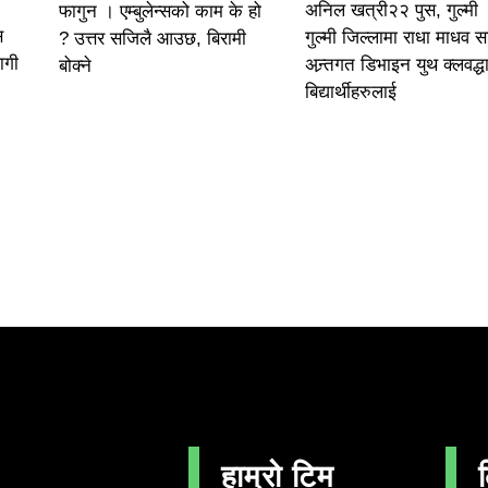
अनिल खत्री२२ पुस, गुल्मी 
फागुन । एम्बुलेन्सको काम के हो
स
गुल्मी जिल्लामा राधा माधव 
? उत्तर सजिलै आउछ, बिरामी
ागी
अन्र्तगत डिभाइन युथ क्लवद्धा
बोक्ने
बिद्यार्थीहरुलाई
हाम्रो टिम