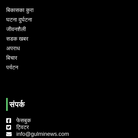
बिकासका कुरा
घटना दुर्घटना
जीवनशैली
सडक खबर
अपराध
बिचार
पर्यटन
संपर्क
फेसबुक
ट्विटर
info@gulminews.com