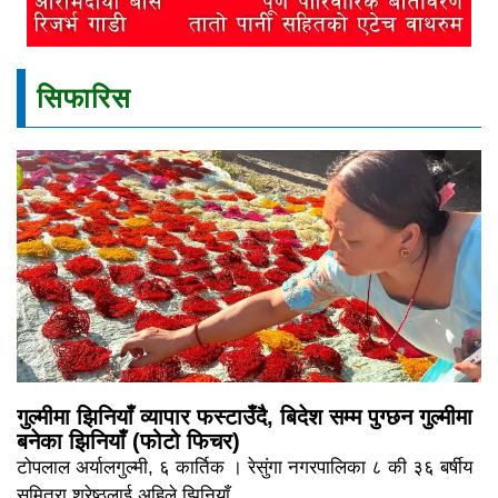
सिफारिस
गुल्मीमा झिनियाँ व्यापार फस्टाउँदै, बिदेश सम्म पुग्छन गुल्मीमा
बनेका झिनियाँ (फोटो फिचर)
टोपलाल अर्यालगुल्मी, ६ कार्तिक । रेसुंगा नगरपालिका ८ की ३६ बर्षीय
सुमित्रा श्रेष्ठलाई अहिले झिनियाँ