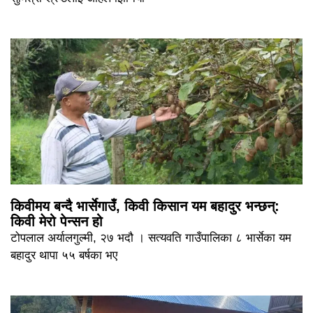
किवीमय बन्दै भार्सेगाउँ, किवी किसान यम बहादुर भन्छन्:
किवी मेरो पेन्सन हो
टोपलाल अर्यालगुल्मी, २७ भदौ । सत्यवति गाउँपालिका ८ भार्सेका यम
बहादुर थापा ५५ बर्षका भए