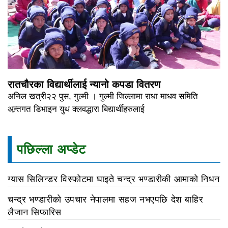
रातचौरका विद्यार्थीलाई न्यानो कपडा वितरण
अनिल खत्री२२ पुस, गुल्मी । गुल्मी जिल्लामा राधा माधव समिति
अन्र्तगत डिभाइन युथ क्लवद्धारा बिद्यार्थीहरुलाई
पछिल्ला अप्डेट
ग्यास सिलिन्डर विस्फोटमा घाइते चन्द्र भण्डारीकी आमाको निधन
चन्द्र भण्डारीको उपचार नेपालमा सहज नभएपछि देश बाहिर
लैजान सिफारिस