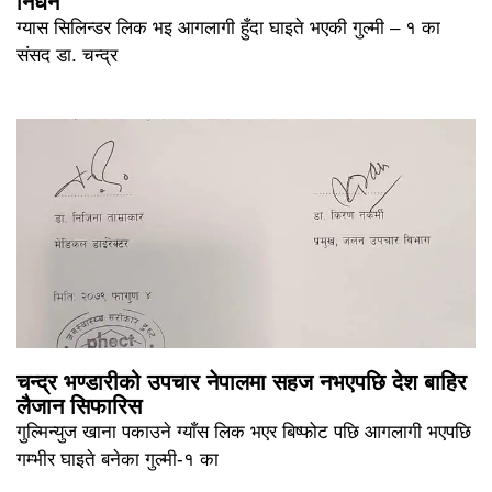
निधन
ग्यास सिलिन्डर लिक भइ आगलागी हुँदा घाइते भएकी गुल्मी – १ का
संसद डा. चन्द्र
चन्द्र भण्डारीको उपचार नेपालमा सहज नभएपछि देश बाहिर
लैजान सिफारिस
गुल्मिन्युज खाना पकाउने ग्याँस लिक भएर बिष्फोट पछि आगलागी भएपछि
गम्भीर घाइते बनेका गुल्मी-१ का