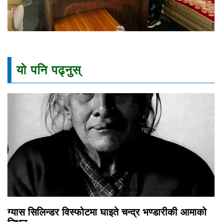
यो पनि पढ्नुस्
ग्यास सिलिन्डर विस्फोटमा घाइते चन्द्र भण्डारीकी आमाको