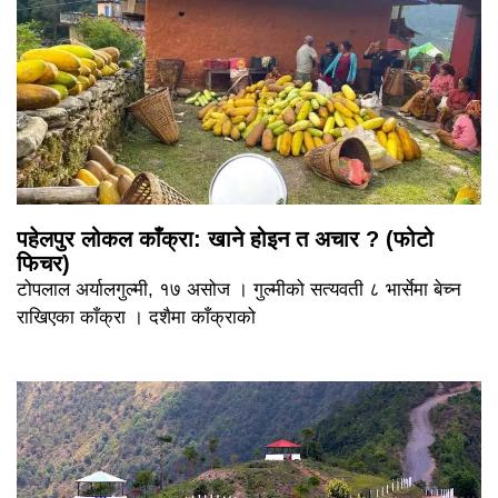
पहेलपुर लोकल काँक्रा: खाने होइन त अचार ? (फोटो
फिचर)
टोपलाल अर्यालगुल्मी, १७ असोज । गुल्मीको सत्यवती ८ भार्सेमा बेच्न
राखिएका काँक्रा । दशैमा काँक्राको