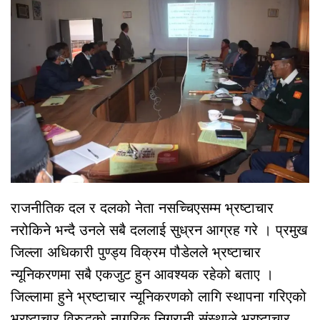
राजनीतिक दल र दलको नेता नसच्चिएसम्म भ्रष्टाचार
नरोकिने भन्दै उनले सबै दललाई सुध्रन आग्रह गरे । प्रमुख
जिल्ला अधिकारी पुण्ड्य विक्रम पौडेलले भ्रष्टाचार
न्यूनिकरणमा सबै एकजुट हुन आवश्यक रहेको बताए ।
जिल्लामा हुने भ्रष्टाचार न्यूनिकरणको लागि स्थापना गरिएको
भ्रष्टाचार विरुद्धको नागरिक निगरानी संस्थाले भ्रष्टाचार