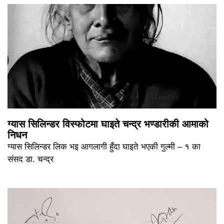
ग्यास सिलिन्डर विस्फोटमा घाइते चन्द्र भण्डारीकी आमाको
निधन
ग्यास सिलिन्डर लिक भइ आगलागी हुँदा घाइते भएकी गुल्मी – १ का
संसद डा. चन्द्र