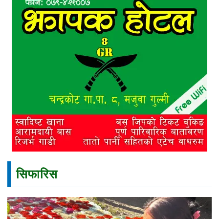
सिफारिस