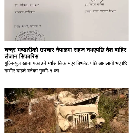
चन्द्र भण्डारीको उपचार नेपालमा सहज नभएपछि देश बाहिर
लैजान सिफारिस
गुल्मिन्युज खाना पकाउने ग्याँस लिक भएर बिष्फोट पछि आगलागी भएपछि
गम्भीर घाइते बनेका गुल्मी-१ का