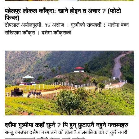
पहेलपुर लोकल काँक्रा: खाने होइन त अचार ? (फोटो
फिचर)
टोपलाल अर्यालगुल्मी, १७ असोज । गुल्मीको सत्यवती ८ भार्सेमा बेच्न
राखिएका काँक्रा । दशैमा काँक्राको
दसैंमा गुल्मीमा कहाँ घुम्ने ? यि हुन् छुटाउनै नहुने गन्तब्यहरु
सन्जु काउछा दसैंमा नरमाउने को होला? बालबालिकाको त कुरै नगरौं