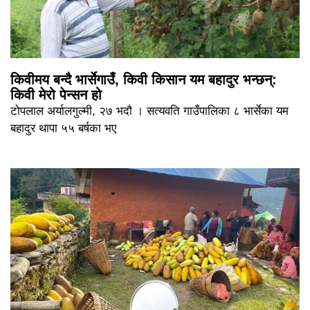
किवीमय बन्दै भार्सेगाउँ, किवी किसान यम बहादुर भन्छन्:
किवी मेरो पेन्सन हो
टोपलाल अर्यालगुल्मी, २७ भदौ । सत्यवति गाउँपालिका ८ भार्सेका यम
बहादुर थापा ५५ बर्षका भए