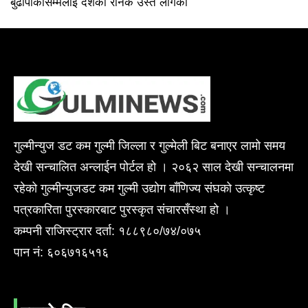
बुढापाकासम्मलाई दशैँको रौनक उस्तै लागेको
गुल्मीन्युज डट कम गुल्मी जिल्ला र गुल्मेली बिट बनाएर लामो समय
देखी सन्चालित अन्लाईन पोर्टल हो । २०६२ साल देखी सन्चालनमा
रहेको गुल्मीन्युजडट कम गुल्मी उद्योग बाँणिज्य संघको उत्कृष्ट
पत्रकारिता पुरस्कारबाट पुरस्कृत संचारसँस्था हो ।
कम्पनी राजिस्ट्रार दर्ता: १८८९८०/७४/०७५
पान नं: ६०६७१६५१६