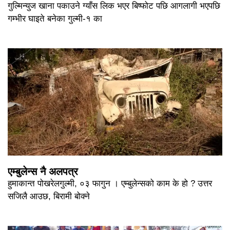
गुल्मिन्युज खाना पकाउने ग्याँस लिक भएर बिष्फोट पछि आगलागी भएपछि
गम्भीर घाइते बनेका गुल्मी-१ का
एम्बुलेन्स नै अलपत्र
हुमाकान्त पोखरेलगुल्मी, ०३ फागुन । एम्बुलेन्सको काम के हो ? उत्तर
सजिलै आउछ, बिरामी बोक्ने