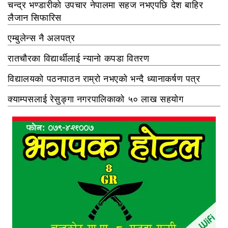
चन्द्र भण्डारीको उपचार नेपालमा सहज नभएपछि देश बाहिर
लैजान सिफारिस
एम्बुलेन्स नै अलपत्र
रातचौरका विद्यार्थीलाई न्यानो कपडा वितरण
विद्यालयको पठनपाठन राम्रो नभएको भन्दै ध्यानाकर्षण पत्र
क्याम्पसलाई रेसुङ्गा नगरपालिकाको ५० लाख सहयोग