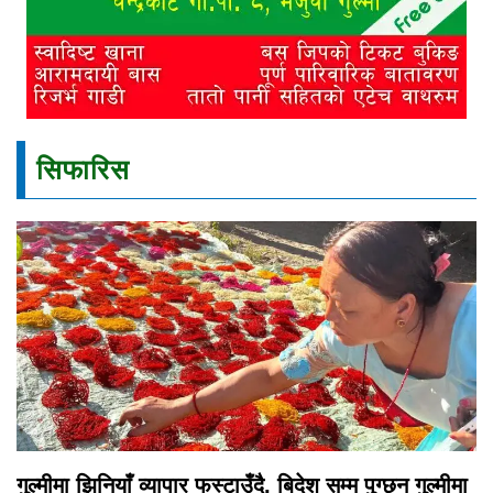
सिफारिस
गुल्मीमा झिनियाँ व्यापार फस्टाउँदै, बिदेश सम्म पुग्छन गुल्मीमा