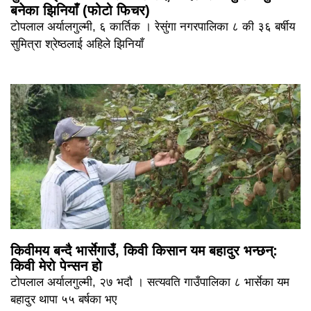
बनेका झिनियाँ (फोटो फिचर)
टोपलाल अर्यालगुल्मी, ६ कार्तिक । रेसुंगा नगरपालिका ८ की ३६ बर्षीय
सुमित्रा श्रेष्ठलाई अहिले झिनियाँ
किवीमय बन्दै भार्सेगाउँ, किवी किसान यम बहादुर भन्छन्:
किवी मेरो पेन्सन हो
टोपलाल अर्यालगुल्मी, २७ भदौ । सत्यवति गाउँपालिका ८ भार्सेका यम
बहादुर थापा ५५ बर्षका भए