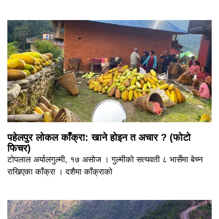
पहेलपुर लोकल काँक्रा: खाने होइन त अचार ? (फोटो
फिचर)
टोपलाल अर्यालगुल्मी, १७ असोज । गुल्मीको सत्यवती ८ भार्सेमा बेच्न
राखिएका काँक्रा । दशैमा काँक्राको