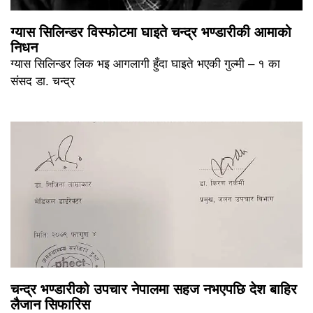
ग्यास सिलिन्डर विस्फोटमा घाइते चन्द्र भण्डारीकी आमाको
निधन
ग्यास सिलिन्डर लिक भइ आगलागी हुँदा घाइते भएकी गुल्मी – १ का
संसद डा. चन्द्र
चन्द्र भण्डारीको उपचार नेपालमा सहज नभएपछि देश बाहिर
लैजान सिफारिस