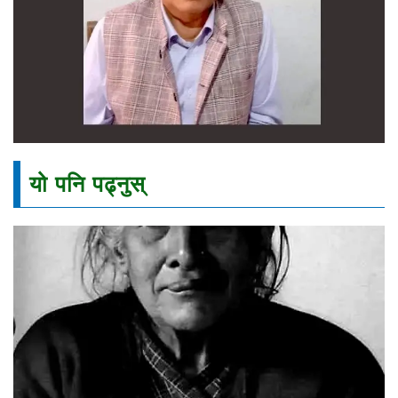
यो पनि पढ्नुस्