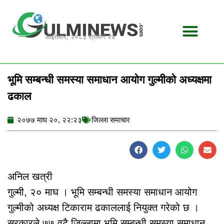
Skip
to
content
आईतवार, २०८३ श्रावण २४
भूमि सम्बन्धी समस्या समाधान आयोग गुल्मीको अध्यक्षमा
ढकाल
२०७७ माघ २०, २२:२३
जिल्ला समाचार
अनिल खत्री
गुल्मी, २० माघ । भूमि सम्बन्धी समस्या समाधान आयोग
गुल्मीको अध्यक्ष टिकाराम ढकाललाई नियुक्त गरेको छ ।
सरकारले ७७ वटै जिल्लामा भूमि सम्बन्धी समस्या समाधान