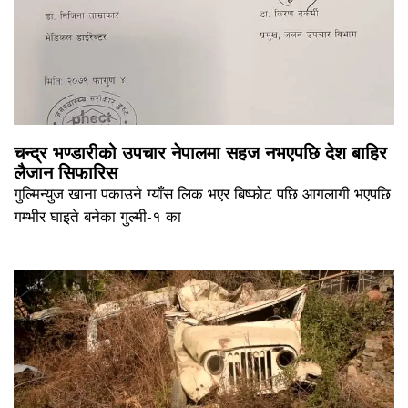
चन्द्र भण्डारीको उपचार नेपालमा सहज नभएपछि देश बाहिर
लैजान सिफारिस
गुल्मिन्युज खाना पकाउने ग्याँस लिक भएर बिष्फोट पछि आगलागी भएपछि
गम्भीर घाइते बनेका गुल्मी-१ का