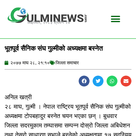
Skip
to
content
आईतवार, २०८३ श्रावण २४
भूतपूर्व सैनिक संघ गुल्मीको अध्यक्षमा बस्नेत
२०७७ माघ २८, २१:१०
जिल्ला समाचार
अनिल खत्री
२८ माघ, गुल्मी । नेपाल राष्ट्रिय भूतपूर्व सैनिक संघ गुल्मीको
अध्यक्षमा टोपबहादुर बस्नेत चयन भएका छन् । बुधवार
जिल्ला सदरमुकाम तम्घासमा सम्पन्न दोस्रो जिल्ला अबिधेशन
तथा तेस्रो साधारण सभाले बस्नेको अध्यक्षतामा १७ सदस्यिय