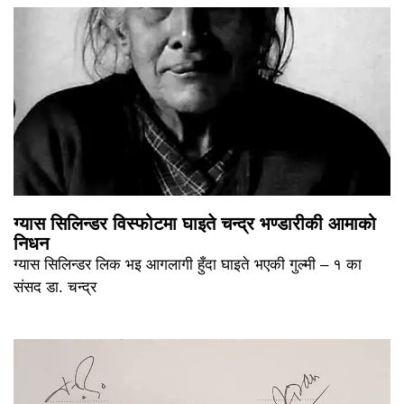
ग्यास सिलिन्डर विस्फोटमा घाइते चन्द्र भण्डारीकी आमाको
निधन
ग्यास सिलिन्डर लिक भइ आगलागी हुँदा घाइते भएकी गुल्मी – १ का
संसद डा. चन्द्र