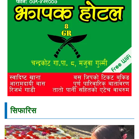
सिफारिस