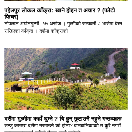
पहेलपुर लोकल काँक्रा: खाने होइन त अचार ? (फोटो
फिचर)
टोपलाल अर्यालगुल्मी, १७ असोज । गुल्मीको सत्यवती ८ भार्सेमा बेच्न
राखिएका काँक्रा । दशैमा काँक्राको
दसैंमा गुल्मीमा कहाँ घुम्ने ? यि हुन् छुटाउनै नहुने गन्तब्यहरु
सन्जु काउछा दसैंमा नरमाउने को होला? बालबालिकाको त कुरै नगरौं