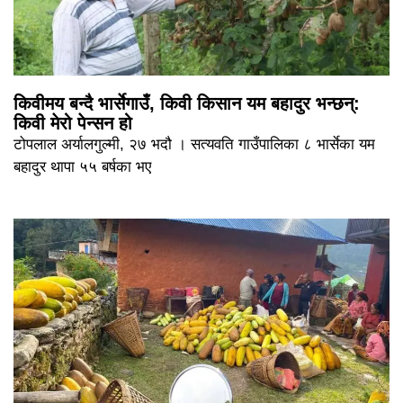
किवीमय बन्दै भार्सेगाउँ, किवी किसान यम बहादुर भन्छन्:
किवी मेरो पेन्सन हो
टोपलाल अर्यालगुल्मी, २७ भदौ । सत्यवति गाउँपालिका ८ भार्सेका यम
बहादुर थापा ५५ बर्षका भए