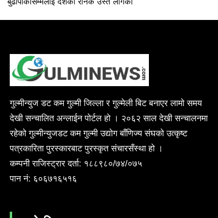
बुढापाकासम्मलाई दशैँको रौनक उस्तै लागेको
गुल्मीन्युज डट कम गुल्मी जिल्ला र गुल्मेली बिट बनाएर लामो समय
देखी सन्चालित अन्लाईन पोर्टल हो । २०६२ साल देखी सन्चालनमा
रहेको गुल्मीन्युजडट कम गुल्मी उद्योग बाँणिज्य संघको उत्कृष्ट
पत्रकारिता पुरस्कारबाट पुरस्कृत संचारसँस्था हो ।
कम्पनी राजिस्ट्रार दर्ता: १८८९८०/७४/०७५
पान नं: ६०६७१६५१६