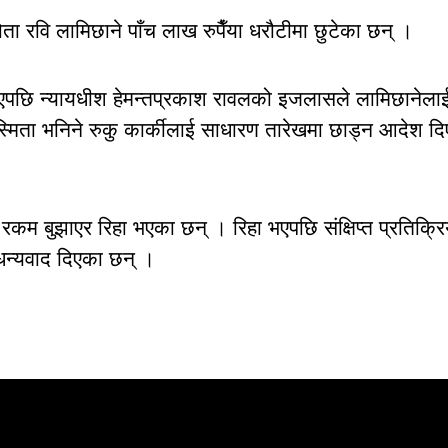
ता रवि लामिछाने पाँच लाख रुपैँया धरौटीमा छुटेका छन् ।
पछि न्यायधीश हेमन्तप्रकाश रावलको इजलासले लामिछानेला
्मिता भनिने रुकु कार्कीलाई साधारण तारेखमा छाड्न आदेश द
कम बुझाएर रिहा भएका छन् । रिहा भएपछि संक्षिप्त प्रतिक्रि
 धन्यवाद दिएका छन् ।