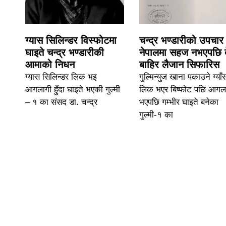
ग्यास सिलिन्डर विस्फोटमा
चन्द्र भण्डारीको उपचार
घाइते चन्द्र भण्डारीकी
नेपालमा सहज नभएपछि 
आमाको निधन
बाहिर लैजान सिफारिस
ग्यास सिलिन्डर लिक भइ
गुल्मिन्युज खाना पकाउने ग्याँ
आगलागी हुँदा घाइते भएकी गुल्मी
लिक भएर बिष्फोट पछि आगल
– १ का संसद डा. चन्द्र
भएपछि गम्भीर घाइते बनेका
गुल्मी-१ का