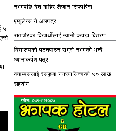
नभएपछि देश बाहिर लैजान सिफारिस
एम्बुलेन्स नै अलपत्र
ई ५
रातचौरका विद्यार्थीलाई न्यानो कपडा वितरण
िएको
विद्यालयको पठनपाठन राम्रो नभएको भन्दै
ध्यानाकर्षण पत्र
या
क्याम्पसलाई रेसुङ्गा नगरपालिकाको ५० लाख
सहयोग