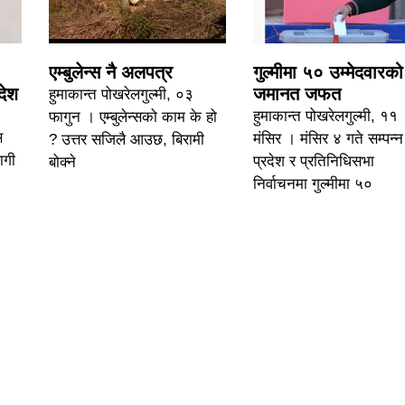
एम्बुलेन्स नै अलपत्र
गुल्मीमा ५० उम्मेदवारको
देश
जमानत जफत
हुमाकान्त पोखरेलगुल्मी, ०३
हुमाकान्त पोखरेलगुल्मी, ११
फागुन । एम्बुलेन्सको काम के हो
स
मंसिर । मंसिर ४ गते सम्पन्न
? उत्तर सजिलै आउछ, बिरामी
ागी
प्रदेश र प्रतिनिधिसभा
बोक्ने
निर्वाचनमा गुल्मीमा ५०