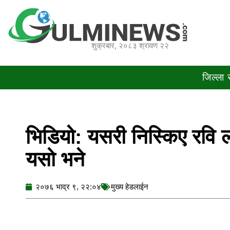
Skip
to
content
शुक्रबार, २०८३ श्रावण २२
जिल्ला
भिडियो: यसरी निस्किए रवि ल
यसो भने
२०७६ भाद्र ९, २२:०४
मुख्य हेडलाईन