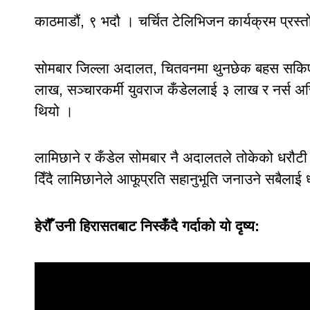
काठमाडौं, ९ भदौ । चर्चित टेलिभिजन कार्यक्रम प्रस्तो
सोमबार जिल्ला अदालत, चितवनमा थुनछेक बहस सकिए
लाख, सञ्चारकर्मी युवराज कँडेललाई ३ लाख र नर्स अस
थियो ।
लामिछाने र कँडेल सोमबार नै अदालतले तोकेको धरौटी र
दिँदै लामिछानेले आफूप्रति सहानुभूति जनाउने सबैलाई
हेरौँ उनी हिरासतबाट निस्कँदै गर्दाको यो दृष्‍य: