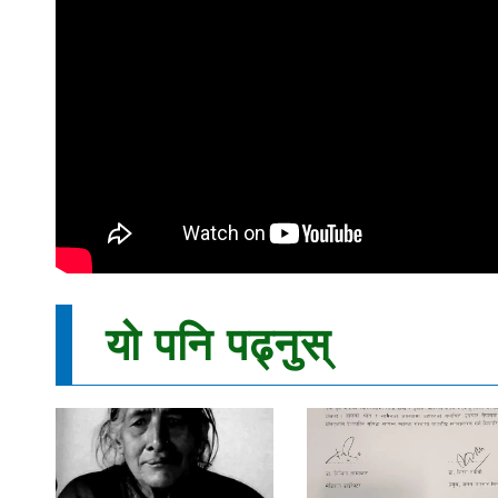
यो पनि पढ्नुस्