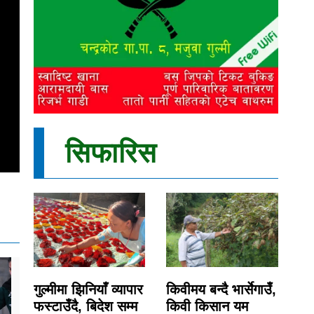
सिफारिस
गुल्मीमा झिनियाँ व्यापार
किवीमय बन्दै भार्सेगाउँ,
फस्टाउँदै, बिदेश सम्म
किवी किसान यम