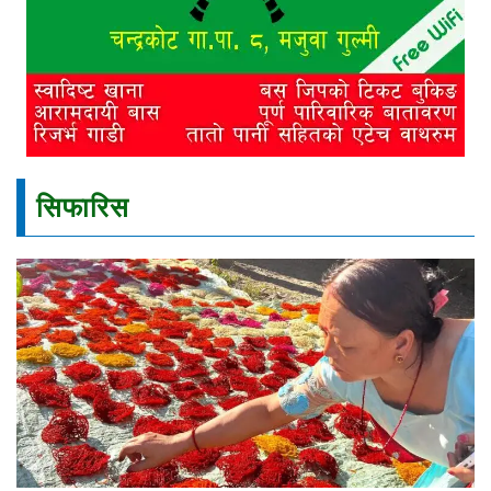
सिफारिस