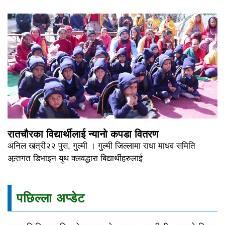
रातचौरका विद्यार्थीलाई न्यानो कपडा वितरण
अनिल खत्री२२ पुस, गुल्मी । गुल्मी जिल्लामा राधा माधव समिति
अन्र्तगत डिभाइन युथ क्लवद्धारा बिद्यार्थीहरुलाई
पछिल्ला अप्डेट