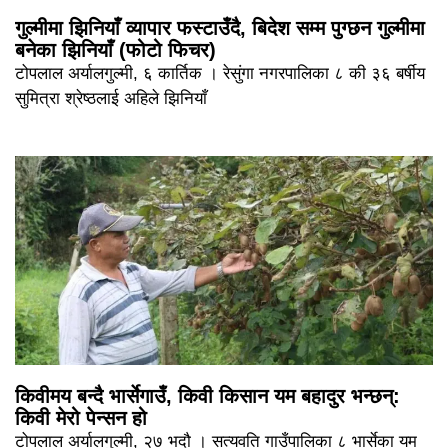
गुल्मीमा झिनियाँ व्यापार फस्टाउँदै, बिदेश सम्म पुग्छन गुल्मीमा
बनेका झिनियाँ (फोटो फिचर)
टोपलाल अर्यालगुल्मी, ६ कार्तिक । रेसुंगा नगरपालिका ८ की ३६ बर्षीय
सुमित्रा श्रेष्ठलाई अहिले झिनियाँ
किवीमय बन्दै भार्सेगाउँ, किवी किसान यम बहादुर भन्छन्:
किवी मेरो पेन्सन हो
टोपलाल अर्यालगुल्मी, २७ भदौ । सत्यवति गाउँपालिका ८ भार्सेका यम