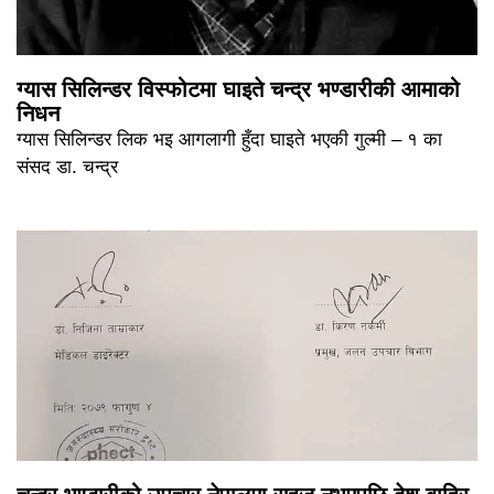
ग्यास सिलिन्डर विस्फोटमा घाइते चन्द्र भण्डारीकी आमाको
निधन
ग्यास सिलिन्डर लिक भइ आगलागी हुँदा घाइते भएकी गुल्मी – १ का
संसद डा. चन्द्र