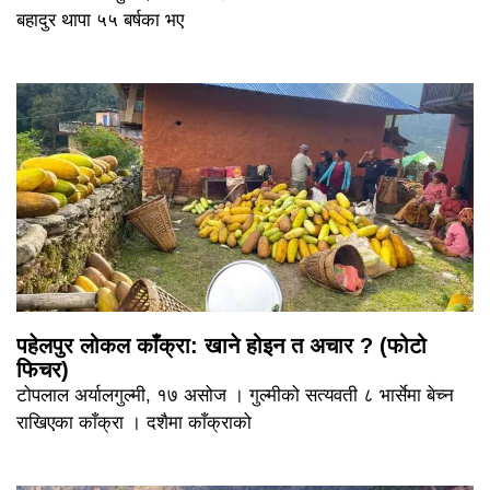
बहादुर थापा ५५ बर्षका भए
पहेलपुर लोकल काँक्रा: खाने होइन त अचार ? (फोटो
फिचर)
टोपलाल अर्यालगुल्मी, १७ असोज । गुल्मीको सत्यवती ८ भार्सेमा बेच्न
राखिएका काँक्रा । दशैमा काँक्राको