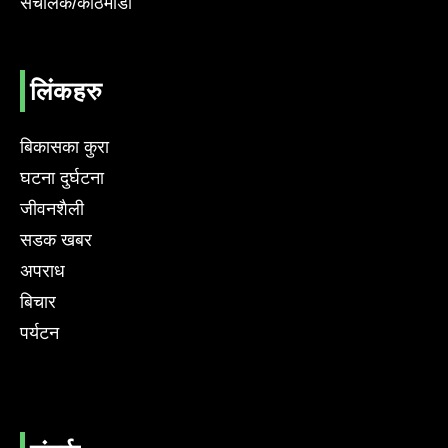
संचालक/काठमाडौं
लिंकहरु
बिकासका कुरा
घटना दुर्घटना
जीवनशैली
सडक खबर
अपराध
बिचार
पर्यटन