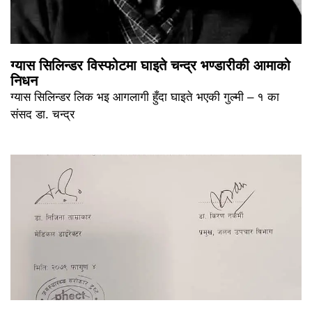
ग्यास सिलिन्डर विस्फोटमा घाइते चन्द्र भण्डारीकी आमाको
निधन
ग्यास सिलिन्डर लिक भइ आगलागी हुँदा घाइते भएकी गुल्मी – १ का
संसद डा. चन्द्र