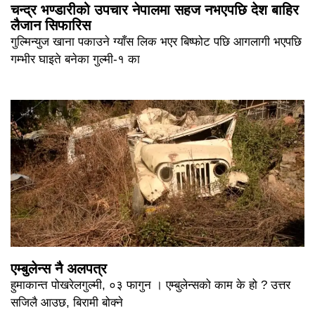
चन्द्र भण्डारीको उपचार नेपालमा सहज नभएपछि देश बाहिर
लैजान सिफारिस
गुल्मिन्युज खाना पकाउने ग्याँस लिक भएर बिष्फोट पछि आगलागी भएपछि
गम्भीर घाइते बनेका गुल्मी-१ का
एम्बुलेन्स नै अलपत्र
हुमाकान्त पोखरेलगुल्मी, ०३ फागुन । एम्बुलेन्सको काम के हो ? उत्तर
सजिलै आउछ, बिरामी बोक्ने