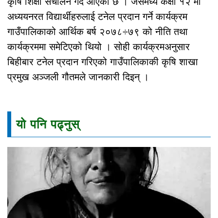
कृषि शिक्षा संचालन गर्दै आएको छ । जसमध्ये कक्षा १२ मा
अध्ययनरत विद्यार्थीहरुलाई टनेल प्रदान गर्ने कार्यक्रम
गाउँपालिकाको आर्थिक बर्ष २०७८÷७९ को नीति तथा
कार्यक्रममा समेटिएको थियो । सोही कार्यक्रमअनुसार
बिहीबार टनेल प्रदान गरिएको गाउँपालिकाकी कृषि शाखा
प्रमुख अञ्जली गौतमले जानकारी दिइन् ।
यो पनि पढ्नुस्