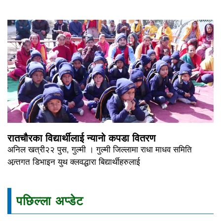
रातचौरका विद्यार्थीलाई न्यानो कपडा वितरण
अनिल खत्री२२ पुस, गुल्मी । गुल्मी जिल्लामा राधा माधव समिति
अन्र्तगत डिभाइन युथ क्लवद्धारा बिद्यार्थीहरुलाई
पछिल्ला अप्डेट