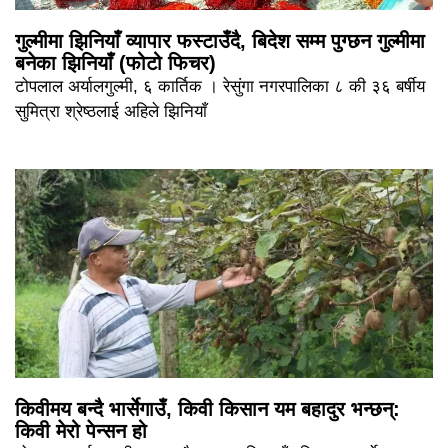
गुल्मीमा झिनियाँ व्यापार फस्टाउँदै, बिदेश सम्म पुग्छन गुल्मीमा
बनेका झिनियाँ (फोटो फिचर)
टोपलाल अर्यालगुल्मी, ६ कार्तिक । रेसुंगा नगरपालिका ८ की ३६ बर्षीय
सुमित्रा श्रेष्ठलाई अहिले झिनियाँ
किवीमय बन्दै भार्सेगाउँ, किवी किसान यम बहादुर भन्छन्:
किवी मेरो पेन्सन हो