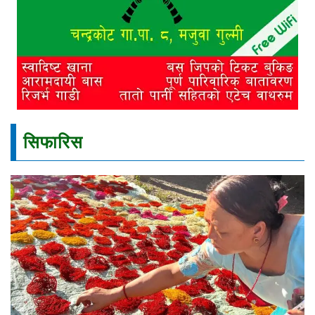
सिफारिस