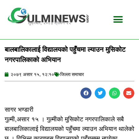
Skip
to
content
शुक्रबार, २०८३ श्रावण २२
बालबालिकालाई विद्यालयको पहुँचमा ल्याउन मुसिकोट
नगरपालिकाको अभियान
२०७९ असार १५, १२:१०
जिल्ला समाचार
सागर भण्डारी
गुल्मी,असार १५ । गुल्मीको मुसिकोट नगरपालिकाले सबै
बालबालिकालाई विद्यालयको पहुँचमा ल्याउन अभियान थालेको
छ । विभिन्न कारणबस विद्यालयको पहुँचसम्म नपुगेका