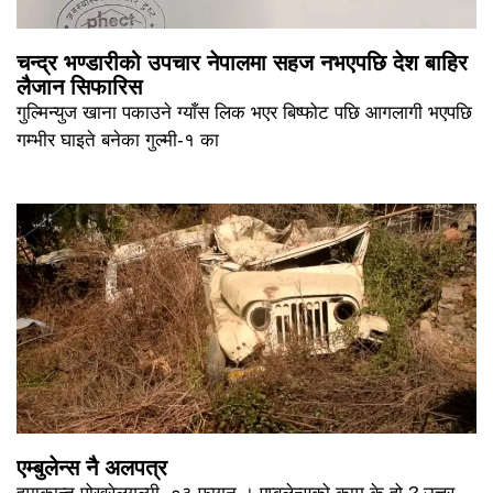
चन्द्र भण्डारीको उपचार नेपालमा सहज नभएपछि देश बाहिर
लैजान सिफारिस
गुल्मिन्युज खाना पकाउने ग्याँस लिक भएर बिष्फोट पछि आगलागी भएपछि
गम्भीर घाइते बनेका गुल्मी-१ का
एम्बुलेन्स नै अलपत्र