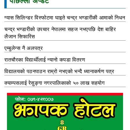
पछिल्ला अप्डेट
ग्यास सिलिन्डर विस्फोटमा घाइते चन्द्र भण्डारीकी आमाको निधन
चन्द्र भण्डारीको उपचार नेपालमा सहज नभएपछि देश बाहिर
लैजान सिफारिस
एम्बुलेन्स नै अलपत्र
रातचौरका विद्यार्थीलाई न्यानो कपडा वितरण
विद्यालयको पठनपाठन राम्रो नभएको भन्दै ध्यानाकर्षण पत्र
क्याम्पसलाई रेसुङ्गा नगरपालिकाको ५० लाख सहयोग