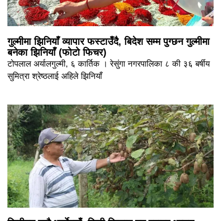
गुल्मीमा झिनियाँ व्यापार फस्टाउँदै, बिदेश सम्म पुग्छन गुल्मीमा
बनेका झिनियाँ (फोटो फिचर)
टोपलाल अर्यालगुल्मी, ६ कार्तिक । रेसुंगा नगरपालिका ८ की ३६ बर्षीय
सुमित्रा श्रेष्ठलाई अहिले झिनियाँ