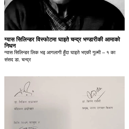
ग्यास सिलिन्डर विस्फोटमा घाइते चन्द्र भण्डारीकी आमाको
निधन
ग्यास सिलिन्डर लिक भइ आगलागी हुँदा घाइते भएकी गुल्मी – १ का
संसद डा. चन्द्र