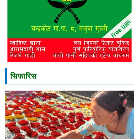
सिफारिस