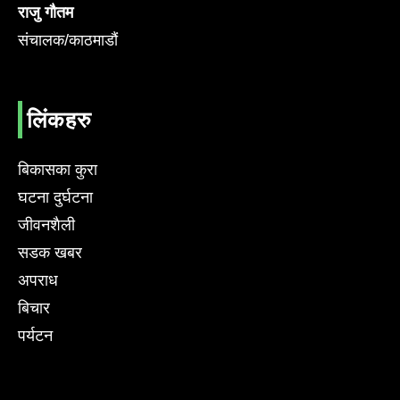
राजु गौतम
संचालक/काठमाडौं
लिंकहरु
बिकासका कुरा
घटना दुर्घटना
जीवनशैली
सडक खबर
अपराध
बिचार
पर्यटन