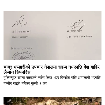
चन्द्र भण्डारीको उपचार नेपालमा सहज नभएपछि देश बाहिर
लैजान सिफारिस
गुल्मिन्युज खाना पकाउने ग्याँस लिक भएर बिष्फोट पछि आगलागी भएपछि
गम्भीर घाइते बनेका गुल्मी-१ का