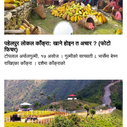
पहेलपुर लोकल काँक्रा: खाने होइन त अचार ? (फोटो
फिचर)
टोपलाल अर्यालगुल्मी, १७ असोज । गुल्मीको सत्यवती ८ भार्सेमा बेच्न
राखिएका काँक्रा । दशैमा काँक्राको