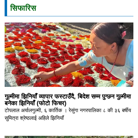
सिफारिस
गुल्मीमा झिनियाँ व्यापार फस्टाउँदै, बिदेश सम्म पुग्छन गुल्मीमा
बनेका झिनियाँ (फोटो फिचर)
टोपलाल अर्यालगुल्मी, ६ कार्तिक । रेसुंगा नगरपालिका ८ की ३६ बर्षीय
सुमित्रा श्रेष्ठलाई अहिले झिनियाँ