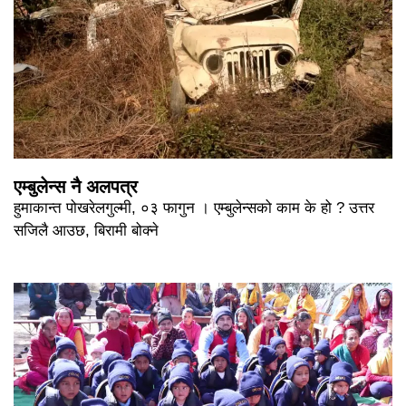
एम्बुलेन्स नै अलपत्र
हुमाकान्त पोखरेलगुल्मी, ०३ फागुन । एम्बुलेन्सको काम के हो ? उत्तर
सजिलै आउछ, बिरामी बोक्ने