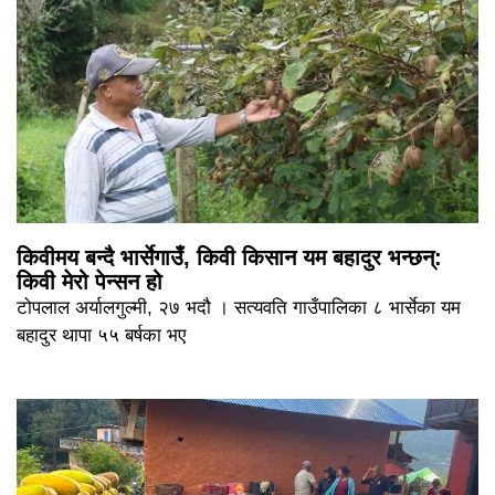
किवीमय बन्दै भार्सेगाउँ, किवी किसान यम बहादुर भन्छन्:
किवी मेरो पेन्सन हो
टोपलाल अर्यालगुल्मी, २७ भदौ । सत्यवति गाउँपालिका ८ भार्सेका यम
बहादुर थापा ५५ बर्षका भए