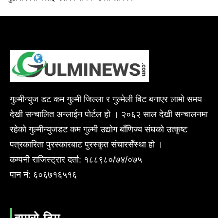
गुल्मीन्युज डट कम गुल्मी जिल्ला र गुल्मेली बिट बनाएर लामो समय
देखी सन्चालित अन्लाईन पोर्टल हो । २०६२ साल देखी सन्चालनमा
रहेको गुल्मीन्युजडट कम गुल्मी उद्योग बाँणिज्य संघको उत्कृष्ट
पत्रकारिता पुरस्कारबाट पुरस्कृत संचारसँस्था हो ।
कम्पनी राजिस्ट्रार दर्ता: १८८९८०/७४/०७५
पान नं: ६०६७१६५१६
हाम्रो टिम