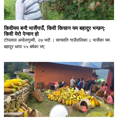
किवीमय बन्दै भार्सेगाउँ, किवी किसान यम बहादुर भन्छन्:
किवी मेरो पेन्सन हो
टोपलाल अर्यालगुल्मी, २७ भदौ । सत्यवति गाउँपालिका ८ भार्सेका यम
बहादुर थापा ५५ बर्षका भए