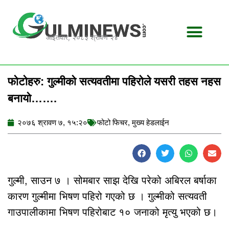
Skip
to
content
आईतवार, २०८३ श्रावण २४
फोटोहरु: गुल्मीको सत्यवतीमा पहिरोले यसरी तहस नहस
बनायो…….
२०७६ श्रावण ७, १५:२०
फोटो फिचर
,
मुख्य हेडलाईन
गुल्मी, साउन ७ । सोमबार साझ देखि परेको अबिरल बर्षाका
कारण गुल्मीमा भिषण पहिरो गएको छ । गुल्मीको सत्यवती
गाउपालीकामा भिषण पहिरोबाट १० जनाको मृत्यु भएको छ।