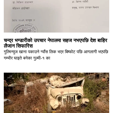
चन्द्र भण्डारीको उपचार नेपालमा सहज नभएपछि देश बाहिर
लैजान सिफारिस
गुल्मिन्युज खाना पकाउने ग्याँस लिक भएर बिष्फोट पछि आगलागी भएपछि
गम्भीर घाइते बनेका गुल्मी-१ का