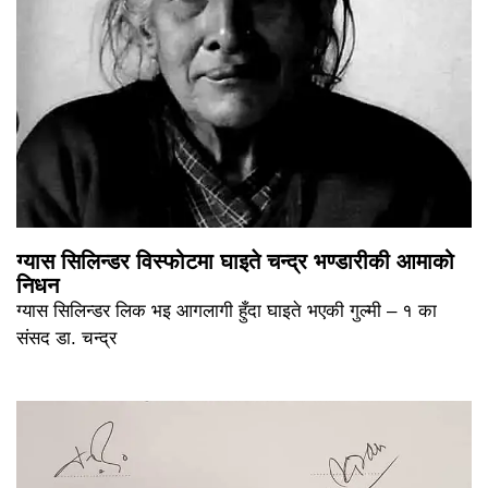
ग्यास सिलिन्डर विस्फोटमा घाइते चन्द्र भण्डारीकी आमाको
निधन
ग्यास सिलिन्डर लिक भइ आगलागी हुँदा घाइते भएकी गुल्मी – १ का
संसद डा. चन्द्र