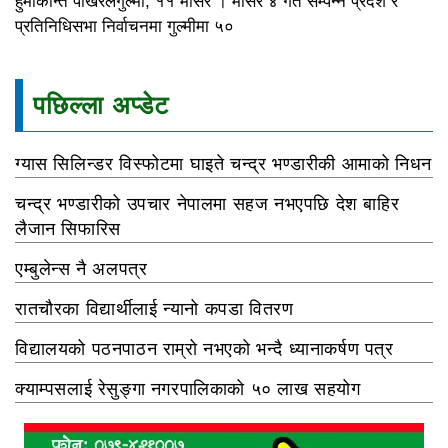
हुमाकान्त पोखरेलगुल्मी, ११ मंसिर । मंसिर ४ गते सम्पन्न प्रदेश र
प्रतिनिधिसभा निर्वाचनमा गुल्मीमा ५०
पछिल्ला अप्डेट
ग्यास सिलिन्डर विस्फोटमा घाइते चन्द्र भण्डारीकी आमाको निधन
चन्द्र भण्डारीको उपचार नेपालमा सहज नभएपछि देश बाहिर
लैजान सिफारिस
एम्बुलेन्स नै अलपत्र
रातचौरका विद्यार्थीलाई न्यानो कपडा वितरण
विद्यालयको पठनपाठन राम्रो नभएको भन्दै ध्यानाकर्षण पत्र
क्याम्पसलाई रेसुङ्गा नगरपालिकाको ५० लाख सहयोग