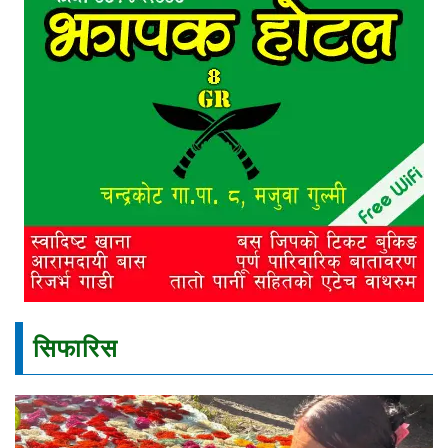
सिफारिस