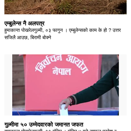
एम्बुलेन्स नै अलपत्र
हुमाकान्त पोखरेलगुल्मी, ०३ फागुन । एम्बुलेन्सको काम के हो ? उत्तर
सजिलै आउछ, बिरामी बोक्ने
गुल्मीमा ५० उम्मेदवारको जमानत जफत