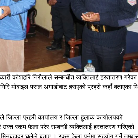
कारी कोशहरि निरौलाले सम्बन्धीत व्यक्तिलाई हस्तातरण गरेका 
िलगिरि मोबाइल पसल अगाडीबाट हराएको प्रहरी कहाँ बताएका थ
ले जिल्ला प्रहरी कार्यालय र जिल्ला हुलाक कार्यालयको
उक्त रकम फेला परेर सम्बन्धी व्यक्तिलाई हस्तातरण गरिएको
क मिनबहादुर घलेले बताए । रकम फेला पर्नुमा सहयोग गर्ने तम्घा