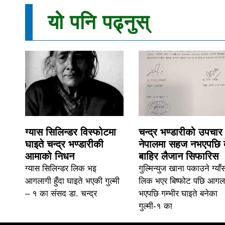
यो पनि पढ्नुस्
ग्यास सिलिन्डर विस्फोटमा
चन्द्र भण्डारीको उपचार
घाइते चन्द्र भण्डारीकी
नेपालमा सहज नभएपछि 
आमाको निधन
बाहिर लैजान सिफारिस
ग्यास सिलिन्डर लिक भइ
गुल्मिन्युज खाना पकाउने ग्याँ
आगलागी हुँदा घाइते भएकी गुल्मी
लिक भएर बिष्फोट पछि आगल
– १ का संसद डा. चन्द्र
भएपछि गम्भीर घाइते बनेका
गुल्मी-१ का