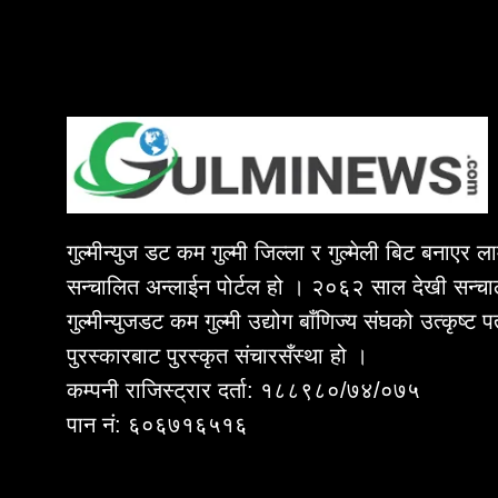
गुल्मीन्युज डट कम गुल्मी जिल्ला र गुल्मेली बिट बनाएर 
सन्चालित अन्लाईन पोर्टल हो । २०६२ साल देखी सन्चा
गुल्मीन्युजडट कम गुल्मी उद्योग बाँणिज्य संघको उत्कृष्ट 
पुरस्कारबाट पुरस्कृत संचारसँस्था हो ।
कम्पनी राजिस्ट्रार दर्ता: १८८९८०/७४/०७५
पान नं: ६०६७१६५१६