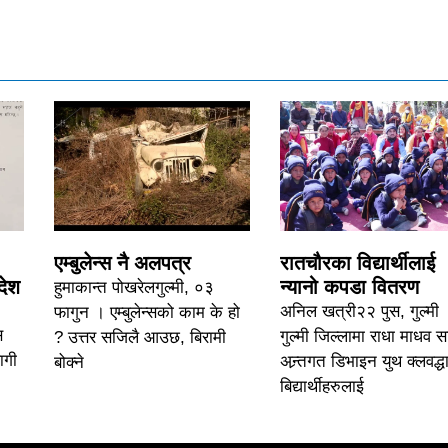
एम्बुलेन्स नै अलपत्र
रातचौरका विद्यार्थीलाई
देश
न्यानो कपडा वितरण
हुमाकान्त पोखरेलगुल्मी, ०३
अनिल खत्री२२ पुस, गुल्मी 
फागुन । एम्बुलेन्सको काम के हो
स
गुल्मी जिल्लामा राधा माधव 
? उत्तर सजिलै आउछ, बिरामी
ागी
अन्र्तगत डिभाइन युथ क्लवद्धा
बोक्ने
बिद्यार्थीहरुलाई