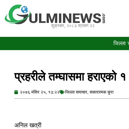
Skip
to
content
शुक्रबार, २०८३ श्रावण २२
जिल्ला
प्रहरीले तम्घासमा हराएको १
२०७६ मंसिर २५, १३:२२
जिल्ला समाचार
,
सकारात्मक कुरा
अनिल खत्री