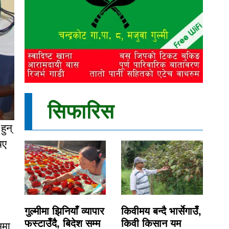
सिफारिस
हुन्
िए
गुल्मीमा झिनियाँ व्यापार
किवीमय बन्दै भार्सेगाउँ,
फस्टाउँदै, बिदेश सम्म
किवी किसान यम
समा