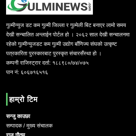
गुल्मीन्युज डट कम गुल्मी जिल्ला र गुल्मेली बिट बनाएर लामो समय
देखी सन्चालित अन्लाईन पोर्टल हो । २०६२ साल देखी सन्चालनमा
रहेको गुल्मीन्युजडट कम गुल्मी उद्योग बाँणिज्य संघको उत्कृष्ट
पत्रकारिता पुरस्कारबाट पुरस्कृत संचारसँस्था हो ।
कम्पनी राजिस्ट्रार दर्ता: १८८९८०/७४/०७५
पान नं: ६०६७१६५१६
हाम्रो टिम
सन्जु काउछा
सम्पादक / मुख्य संचालक
राजु गौतम