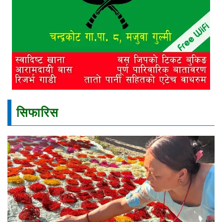
सिफारिस