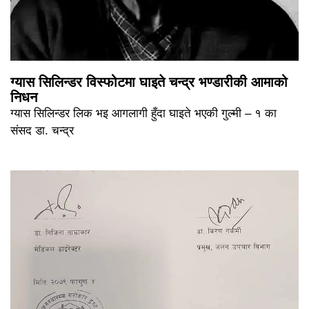
ग्यास सिलिन्डर विस्फोटमा घाइते चन्द्र भण्डारीकी आमाको
निधन
ग्यास सिलिन्डर लिक भइ आगलागी हुँदा घाइते भएकी गुल्मी – १ का
संसद डा. चन्द्र