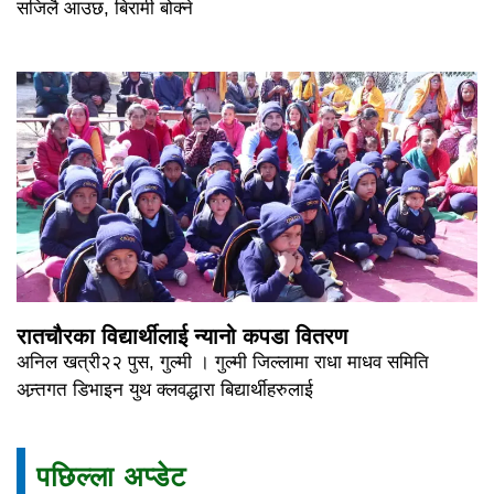
सजिलै आउछ, बिरामी बोक्ने
रातचौरका विद्यार्थीलाई न्यानो कपडा वितरण
अनिल खत्री२२ पुस, गुल्मी । गुल्मी जिल्लामा राधा माधव समिति
अन्र्तगत डिभाइन युथ क्लवद्धारा बिद्यार्थीहरुलाई
पछिल्ला अप्डेट