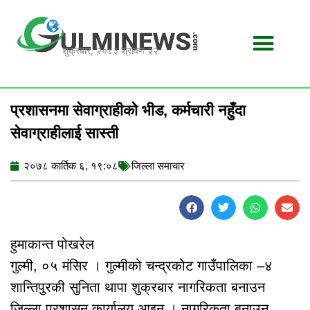
Skip
to
content
शुक्रबार, २०८३ श्रावण २२
प्रशासनमा सेवाग्राहीको भीड, कर्मचारी नहुँदा
सेवाग्राहीलाई सास्ती
२०७८ कार्तिक ६, १९:०८
जिल्ला समाचार
हुमाकान्त पोखरेल
गुल्मी, ०५ मंसिर । गुल्मीको चन्द्रकोट गाउँपालिका –४
शान्तिपुरकी सुनिता थापा शुक्रबार नागरिकता बनाउन
जिल्ला प्रशासन कार्यालय आइन् । नागरिकता बनाउन