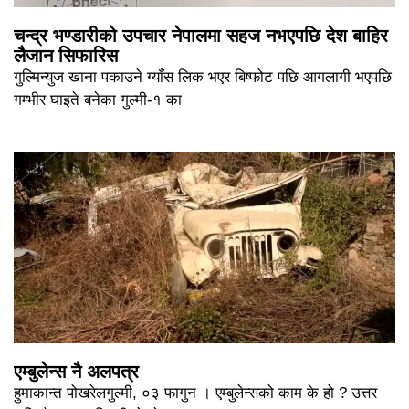
चन्द्र भण्डारीको उपचार नेपालमा सहज नभएपछि देश बाहिर
लैजान सिफारिस
गुल्मिन्युज खाना पकाउने ग्याँस लिक भएर बिष्फोट पछि आगलागी भएपछि
गम्भीर घाइते बनेका गुल्मी-१ का
एम्बुलेन्स नै अलपत्र
हुमाकान्त पोखरेलगुल्मी, ०३ फागुन । एम्बुलेन्सको काम के हो ? उत्तर