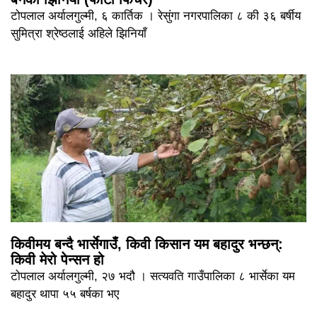
टोपलाल अर्यालगुल्मी, ६ कार्तिक । रेसुंगा नगरपालिका ८ की ३६ बर्षीय
सुमित्रा श्रेष्ठलाई अहिले झिनियाँ
किवीमय बन्दै भार्सेगाउँ, किवी किसान यम बहादुर भन्छन्:
किवी मेरो पेन्सन हो
टोपलाल अर्यालगुल्मी, २७ भदौ । सत्यवति गाउँपालिका ८ भार्सेका यम
बहादुर थापा ५५ बर्षका भए