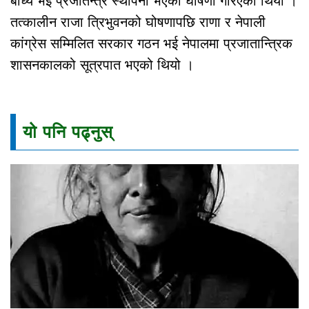
बाध्य भई प्रजातन्त्र स्थापना भएको घोषणा गरिएको थियो ।
तत्कालीन राजा त्रिभुवनको घोषणापछि राणा र नेपाली
कांग्रेस सम्मिलित सरकार गठन भई नेपालमा प्रजातान्त्रिक
शासनकालको सूत्रपात भएको थियो ।
यो पनि पढ्नुस्