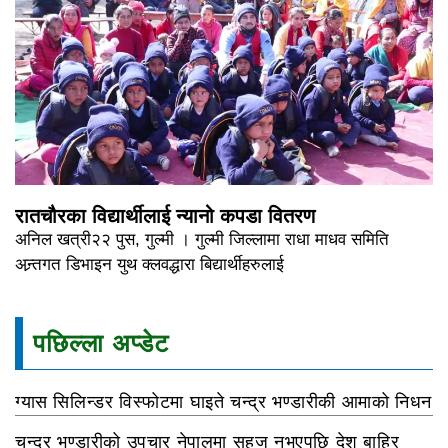
रातचौरका विद्यार्थीलाई न्यानो कपडा वितरण
अनिल खत्री२२ पुस, गुल्मी । गुल्मी जिल्लामा राधा माधव समिति
अन्र्तगत डिभाइन युथ क्लवद्धारा बिद्यार्थीहरुलाई
पछिल्ला अप्डेट
ग्यास सिलिन्डर विस्फोटमा घाइते चन्द्र भण्डारीकी आमाको निधन
चन्द्र भण्डारीको उपचार नेपालमा सहज नभएपछि देश बाहिर