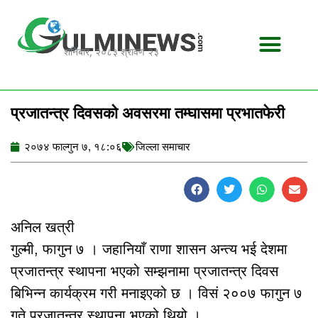
Skip
to
content
शनिबार, २०८३ श्रावण २३
प्रजातन्त्र दिवसको अवसरमा तम्घासमा प्रभातफेरी
२०७४ फाल्गुन ७, १८:०६
जिल्ला समाचार
अनिल खत्री
गुल्मी, फागुन ७ । जहानियाँ राणा शासन अन्त्य भई देशमा
प्रजातन्त्र स्थापना भएको सम्झनामा प्रजातन्त्र दिवस
बिभिन्न कार्यक्रम गरी मनाइएको छ । विसं २००७ फागुन ७
गते प्रजातन्त्र स्थापना भएको थियो ।