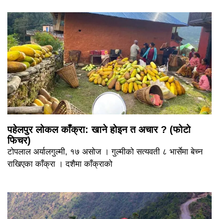
पहेलपुर लोकल काँक्रा: खाने होइन त अचार ? (फोटो
फिचर)
टोपलाल अर्यालगुल्मी, १७ असोज । गुल्मीको सत्यवती ८ भार्सेमा बेच्न
राखिएका काँक्रा । दशैमा काँक्राको