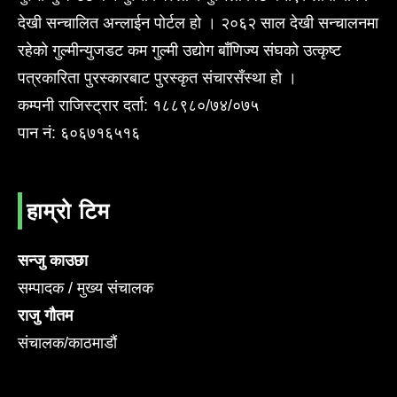
देखी सन्चालित अन्लाईन पोर्टल हो । २०६२ साल देखी सन्चालनमा
रहेको गुल्मीन्युजडट कम गुल्मी उद्योग बाँणिज्य संघको उत्कृष्ट
पत्रकारिता पुरस्कारबाट पुरस्कृत संचारसँस्था हो ।
कम्पनी राजिस्ट्रार दर्ता: १८८९८०/७४/०७५
पान नं: ६०६७१६५१६
हाम्रो टिम
सन्जु काउछा
सम्पादक / मुख्य संचालक
राजु गौतम
संचालक/काठमाडौं