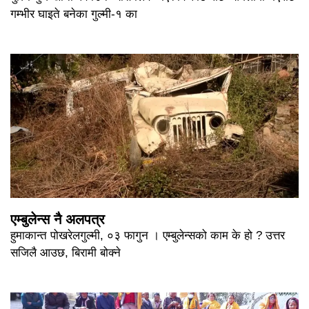
गम्भीर घाइते बनेका गुल्मी-१ का
एम्बुलेन्स नै अलपत्र
हुमाकान्त पोखरेलगुल्मी, ०३ फागुन । एम्बुलेन्सको काम के हो ? उत्तर
सजिलै आउछ, बिरामी बोक्ने