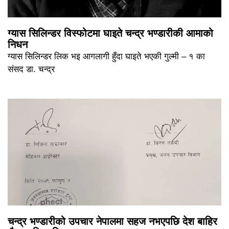
ग्यास सिलिन्डर विस्फोटमा घाइते चन्द्र भण्डारीकी आमाको
निधन
ग्यास सिलिन्डर लिक भइ आगलागी हुँदा घाइते भएकी गुल्मी – १ का
संसद डा. चन्द्र
चन्द्र भण्डारीको उपचार नेपालमा सहज नभएपछि देश बाहिर