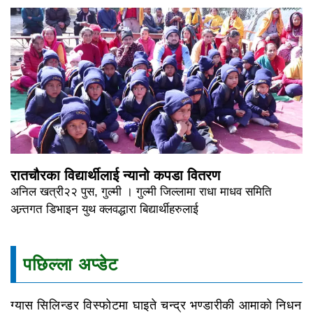
रातचौरका विद्यार्थीलाई न्यानो कपडा वितरण
अनिल खत्री२२ पुस, गुल्मी । गुल्मी जिल्लामा राधा माधव समिति
अन्र्तगत डिभाइन युथ क्लवद्धारा बिद्यार्थीहरुलाई
पछिल्ला अप्डेट
ग्यास सिलिन्डर विस्फोटमा घाइते चन्द्र भण्डारीकी आमाको निधन