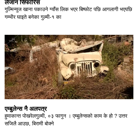
लैजान सिफारिस
गुल्मिन्युज खाना पकाउने ग्याँस लिक भएर बिष्फोट पछि आगलागी भएपछि
गम्भीर घाइते बनेका गुल्मी-१ का
एम्बुलेन्स नै अलपत्र
हुमाकान्त पोखरेलगुल्मी, ०३ फागुन । एम्बुलेन्सको काम के हो ? उत्तर
सजिलै आउछ, बिरामी बोक्ने