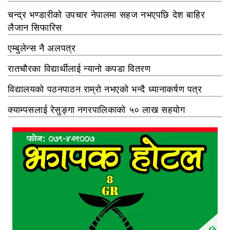
चन्द्र भण्डारीको उपचार नेपालमा सहज नभएपछि देश बाहिर
लैजान सिफारिस
एम्बुलेन्स नै अलपत्र
रातचौरका विद्यार्थीलाई न्यानो कपडा वितरण
विद्यालयको पठनपाठन राम्रो नभएको भन्दै ध्यानाकर्षण पत्र
क्याम्पसलाई रेसुङ्गा नगरपालिकाको ५० लाख सहयोग