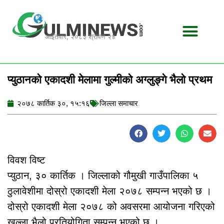
Skip
to
content
आईतवार, २०८३ श्रावण २४
प्युठानको एकादशी मेलामा गुल्मीको अग्लुङ्गे भैलो प्रथम
२०७८ कार्तिक ३०, १५:१६
जिल्ला समाचार
विवश विष्ट
प्युठान, ३० कार्तिक । जिल्लाको गौमुखी गाउँपालिका ५
ठुलावेशीमा दोस्रो एकादशी मेला २०७८ सम्पन्न भएको छ ।
दोस्रो एकादशी मेला २०७८ को अवसरमा आयोजना गरिएको
खुल्ला भैलो प्रतियोगिता सम्पन्न भएको छ ।