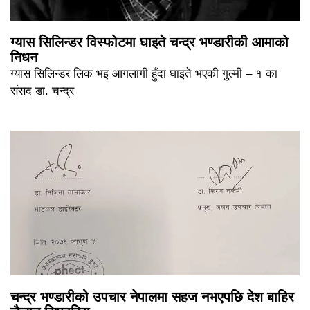
ग्यास सिलिन्डर विस्फोटमा घाइते चन्द्र भण्डारीकी आमाको
निधन
ग्यास सिलिन्डर लिक भइ आगलागी हुँदा घाइते भएकी गुल्मी – १ का
संसद डा. चन्द्र
चन्द्र भण्डारीको उपचार नेपालमा सहज नभएपछि देश बाहिर