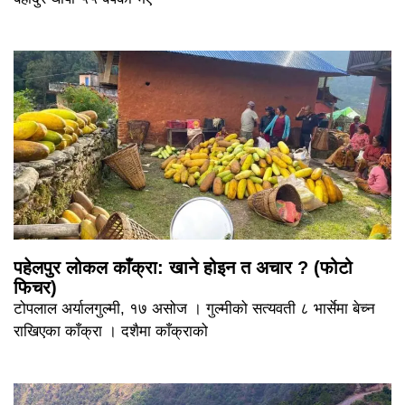
पहेलपुर लोकल काँक्रा: खाने होइन त अचार ? (फोटो
फिचर)
टोपलाल अर्यालगुल्मी, १७ असोज । गुल्मीको सत्यवती ८ भार्सेमा बेच्न
राखिएका काँक्रा । दशैमा काँक्राको