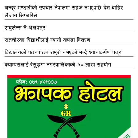
चन्द्र भण्डारीको उपचार नेपालमा सहज नभएपछि देश बाहिर
लैजान सिफारिस
एम्बुलेन्स नै अलपत्र
रातचौरका विद्यार्थीलाई न्यानो कपडा वितरण
विद्यालयको पठनपाठन राम्रो नभएको भन्दै ध्यानाकर्षण पत्र
क्याम्पसलाई रेसुङ्गा नगरपालिकाको ५० लाख सहयोग