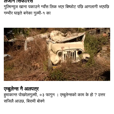
लैजान सिफारिस
गुल्मिन्युज खाना पकाउने ग्याँस लिक भएर बिष्फोट पछि आगलागी भएपछि
गम्भीर घाइते बनेका गुल्मी-१ का
एम्बुलेन्स नै अलपत्र
हुमाकान्त पोखरेलगुल्मी, ०३ फागुन । एम्बुलेन्सको काम के हो ? उत्तर
सजिलै आउछ, बिरामी बोक्ने