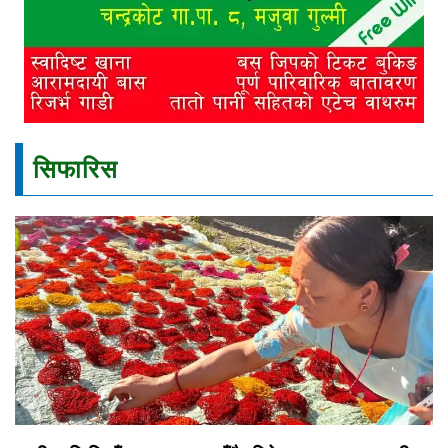
सिफारिस