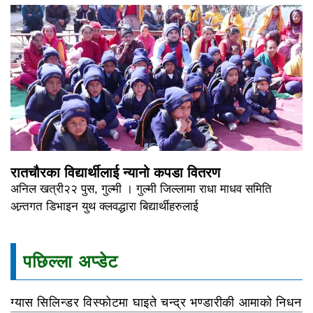
रातचौरका विद्यार्थीलाई न्यानो कपडा वितरण
अनिल खत्री२२ पुस, गुल्मी । गुल्मी जिल्लामा राधा माधव समिति
अन्र्तगत डिभाइन युथ क्लवद्धारा बिद्यार्थीहरुलाई
पछिल्ला अप्डेट
ग्यास सिलिन्डर विस्फोटमा घाइते चन्द्र भण्डारीकी आमाको निधन