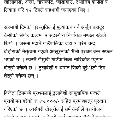
खोलावाङ, अर्खा, नारीकोट, जाडागाउ, स्थानिय बोर्डिङ र
लिवाङ गरि १२ टिमले सहभागी जनाएका थिए ।
सहभागी टिमको प्रस्तुतिलाई मुल्यांकन गर्न अर्जुन बहादुर
केसीको संयोजकत्वमा ५ सदस्यीय निर्णायक मण्डल रहेको
थियो । जसमा मदाने गाउँपालिका वडा १ प्रेम चन्द
बोहोराको नेतृत्वमा गएको अग्लुङ्गको भैलो प्रथम बन्न सफल
भएको छ । त्यस्तै गौमुखी गाउँपालिका नारिकोट प्युठान
दोस्रो बनेको छ । ठुलावेशी र थम्मन सिको दुई भैलो टिम
तेस्रो बनेका छन् ।
विजेता टिममध्ये प्रथमलाई ठुलावेशी सामुदायिक मन्चले
प्रायोजन गरेको रु २५,०००/- सहित प्रमाणपत्र प्रदान
गरिएको छ । त्यसैगरी दोस्रोलाई धर्म केसीले प्रायोजन