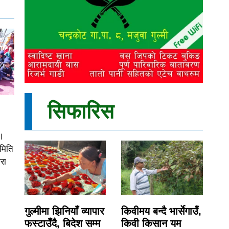
सिफारिस
।
समिति
रा
गुल्मीमा झिनियाँ व्यापार
किवीमय बन्दै भार्सेगाउँ,
फस्टाउँदै, बिदेश सम्म
किवी किसान यम