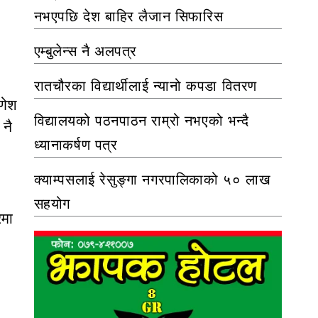
नभएपछि देश बाहिर लैजान सिफारिस
एम्बुलेन्स नै अलपत्र
रातचौरका विद्यार्थीलाई न्यानो कपडा वितरण
णेश
विद्यालयको पठनपाठन राम्रो नभएको भन्दै
 नै
ध्यानाकर्षण पत्र
क्याम्पसलाई रेसुङ्गा नगरपालिकाको ५० लाख
सहयोग
रमा