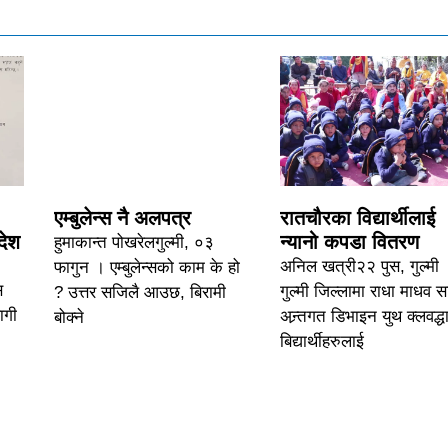
एम्बुलेन्स नै अलपत्र
रातचौरका विद्यार्थीलाई
देश
न्यानो कपडा वितरण
हुमाकान्त पोखरेलगुल्मी, ०३
अनिल खत्री२२ पुस, गुल्मी 
फागुन । एम्बुलेन्सको काम के हो
स
गुल्मी जिल्लामा राधा माधव 
? उत्तर सजिलै आउछ, बिरामी
ागी
अन्र्तगत डिभाइन युथ क्लवद्धा
बोक्ने
बिद्यार्थीहरुलाई