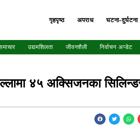
गृहपृष्‍ठ
अपराध
घटना-दुर्घटना
 समाचार
उद्यमशिलता
जीवनशैली
निर्वाचन अप्डेट
गृहजिल्लामा ४५ अक्सिजनका सिलिन्ड