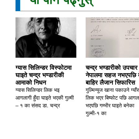
ग्यास सिलिन्डर विस्फोटमा
चन्द्र भण्डारीको उपचार
घाइते चन्द्र भण्डारीकी
नेपालमा सहज नभएपछि 
आमाको निधन
बाहिर लैजान सिफारिस
ग्यास सिलिन्डर लिक भइ
गुल्मिन्युज खाना पकाउने ग्याँ
आगलागी हुँदा घाइते भएकी गुल्मी
लिक भएर बिष्फोट पछि आगल
– १ का संसद डा. चन्द्र
भएपछि गम्भीर घाइते बनेका
गुल्मी-१ का