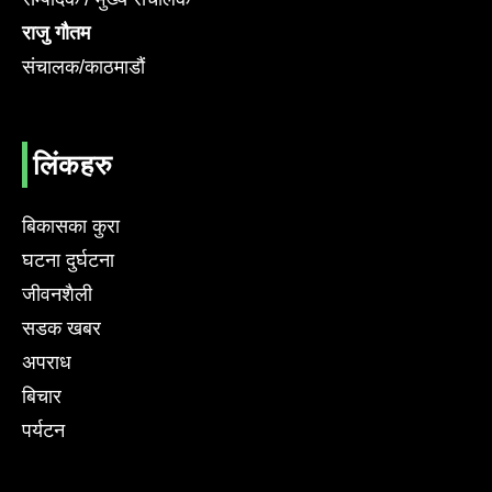
राजु गौतम
संचालक/काठमाडौं
लिंकहरु
बिकासका कुरा
घटना दुर्घटना
जीवनशैली
सडक खबर
अपराध
बिचार
पर्यटन