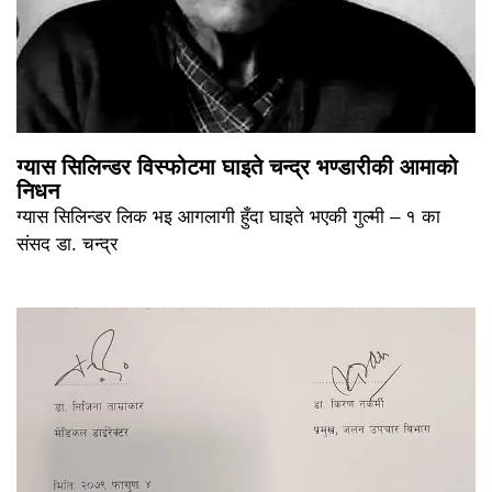
ग्यास सिलिन्डर विस्फोटमा घाइते चन्द्र भण्डारीकी आमाको
निधन
ग्यास सिलिन्डर लिक भइ आगलागी हुँदा घाइते भएकी गुल्मी – १ का
संसद डा. चन्द्र