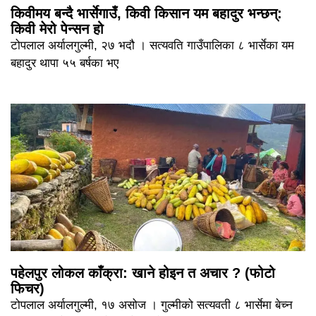
किवीमय बन्दै भार्सेगाउँ, किवी किसान यम बहादुर भन्छन्:
किवी मेरो पेन्सन हो
टोपलाल अर्यालगुल्मी, २७ भदौ । सत्यवति गाउँपालिका ८ भार्सेका यम
बहादुर थापा ५५ बर्षका भए
पहेलपुर लोकल काँक्रा: खाने होइन त अचार ? (फोटो
फिचर)
टोपलाल अर्यालगुल्मी, १७ असोज । गुल्मीको सत्यवती ८ भार्सेमा बेच्न