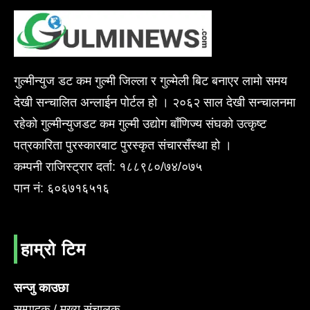
गुल्मीन्युज डट कम गुल्मी जिल्ला र गुल्मेली बिट बनाएर लामो समय
देखी सन्चालित अन्लाईन पोर्टल हो । २०६२ साल देखी सन्चालनमा
रहेको गुल्मीन्युजडट कम गुल्मी उद्योग बाँणिज्य संघको उत्कृष्ट
पत्रकारिता पुरस्कारबाट पुरस्कृत संचारसँस्था हो ।
कम्पनी राजिस्ट्रार दर्ता: १८८९८०/७४/०७५
पान नं: ६०६७१६५१६
हाम्रो टिम
सन्जु काउछा
सम्पादक / मुख्य संचालक