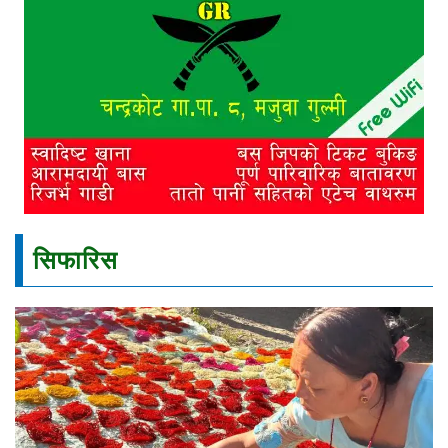
सिफारिस