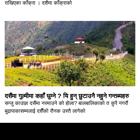
राखिएका काँक्रा । दशैमा काँक्राको
दसैंमा गुल्मीमा कहाँ घुम्ने ? यि हुन् छुटाउनै नहुने गन्तब्यहरु
सन्जु काउछा दसैंमा नरमाउने को होला? बालबालिकाको त कुरै नगरौं
बुढापाकासम्मलाई दशैँको रौनक उस्तै लागेको