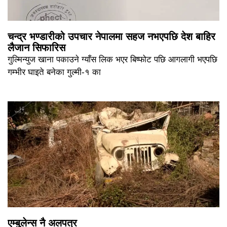
चन्द्र भण्डारीको उपचार नेपालमा सहज नभएपछि देश बाहिर
लैजान सिफारिस
गुल्मिन्युज खाना पकाउने ग्याँस लिक भएर बिष्फोट पछि आगलागी भएपछि
गम्भीर घाइते बनेका गुल्मी-१ का
एम्बुलेन्स नै अलपत्र