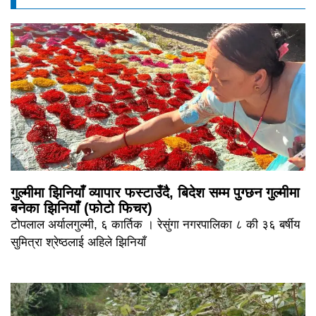
गुल्मीमा झिनियाँ व्यापार फस्टाउँदै, बिदेश सम्म पुग्छन गुल्मीमा
बनेका झिनियाँ (फोटो फिचर)
टोपलाल अर्यालगुल्मी, ६ कार्तिक । रेसुंगा नगरपालिका ८ की ३६ बर्षीय
सुमित्रा श्रेष्ठलाई अहिले झिनियाँ