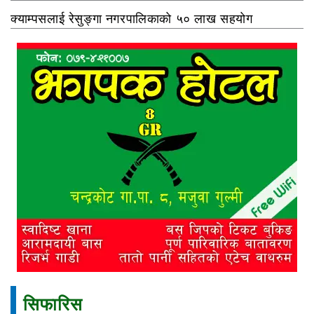
क्याम्पसलाई रेसुङ्गा नगरपालिकाको ५० लाख सहयोग
सिफारिस