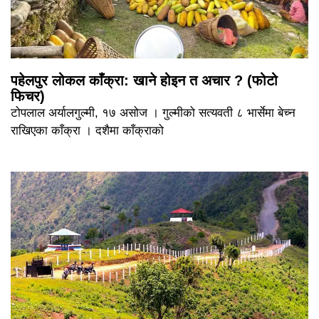
पहेलपुर लोकल काँक्रा: खाने होइन त अचार ? (फोटो
फिचर)
टोपलाल अर्यालगुल्मी, १७ असोज । गुल्मीको सत्यवती ८ भार्सेमा बेच्न
राखिएका काँक्रा । दशैमा काँक्राको