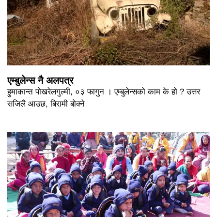
एम्बुलेन्स नै अलपत्र
हुमाकान्त पोखरेलगुल्मी, ०३ फागुन । एम्बुलेन्सको काम के हो ? उत्तर
सजिलै आउछ, बिरामी बोक्ने