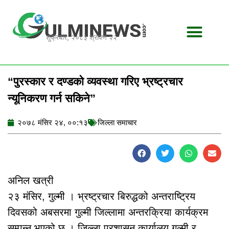
Skip
to
content
शुक्रबार, २०८३ श्रावण २२
“पुरस्कार र दण्डको व्यवस्था गरिए भ्रष्ट्रचार
न्यूनिकरण गर्न सकिने”
२०७८ मंसिर २४, ००:१३
जिल्ला समाचार
अनिल खत्री
२३ मंसिर, गुल्मी । भ्रष्ट्रचार बिरुद्धको अन्तराष्ट्रिय
दिवसको अबसरमा गुल्मी जिल्लामा अन्तरक्रिया कार्यक्रम
सम्पन्न भएको छ । जिल्ला प्रशासन कार्यालय गुल्मी र