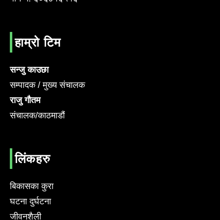
हाम्रो टिम
सन्जु काउछा
सम्पादक / मुख्य संचालक
राजु गौतम
संचालक/काठमाडौं
लिंकहरु
बिकासका कुरा
घटना दुर्घटना
जीवनशैली