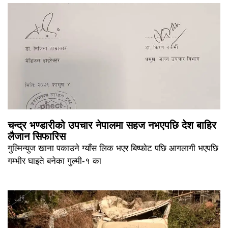
चन्द्र भण्डारीको उपचार नेपालमा सहज नभएपछि देश बाहिर
लैजान सिफारिस
गुल्मिन्युज खाना पकाउने ग्याँस लिक भएर बिष्फोट पछि आगलागी भएपछि
गम्भीर घाइते बनेका गुल्मी-१ का