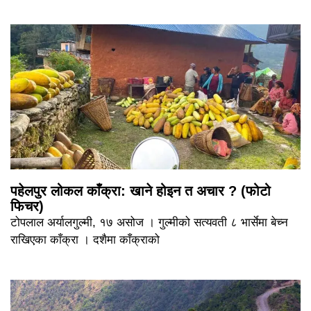
पहेलपुर लोकल काँक्रा: खाने होइन त अचार ? (फोटो
फिचर)
टोपलाल अर्यालगुल्मी, १७ असोज । गुल्मीको सत्यवती ८ भार्सेमा बेच्न
राखिएका काँक्रा । दशैमा काँक्राको