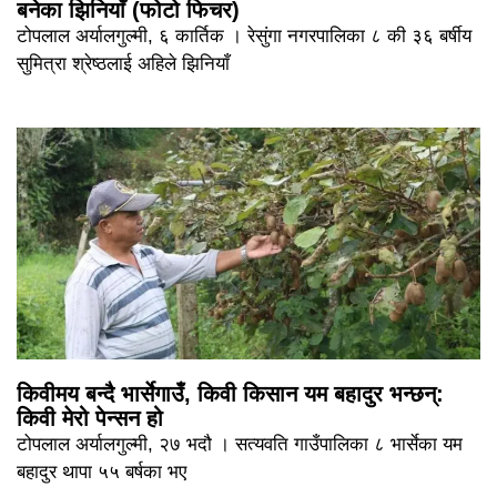
बनेका झिनियाँ (फोटो फिचर)
टोपलाल अर्यालगुल्मी, ६ कार्तिक । रेसुंगा नगरपालिका ८ की ३६ बर्षीय
सुमित्रा श्रेष्ठलाई अहिले झिनियाँ
किवीमय बन्दै भार्सेगाउँ, किवी किसान यम बहादुर भन्छन्:
किवी मेरो पेन्सन हो
टोपलाल अर्यालगुल्मी, २७ भदौ । सत्यवति गाउँपालिका ८ भार्सेका यम
बहादुर थापा ५५ बर्षका भए