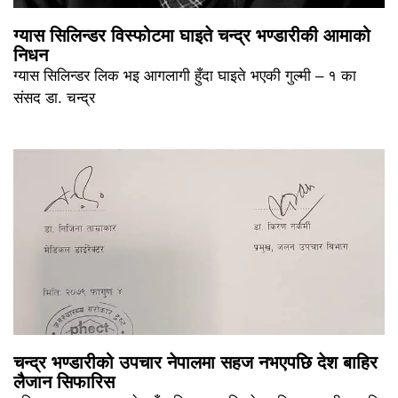
ग्यास सिलिन्डर विस्फोटमा घाइते चन्द्र भण्डारीकी आमाको
निधन
ग्यास सिलिन्डर लिक भइ आगलागी हुँदा घाइते भएकी गुल्मी – १ का
संसद डा. चन्द्र
चन्द्र भण्डारीको उपचार नेपालमा सहज नभएपछि देश बाहिर
लैजान सिफारिस