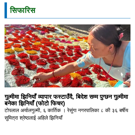
सिफारिस
गुल्मीमा झिनियाँ व्यापार फस्टाउँदै, बिदेश सम्म पुग्छन गुल्मीमा
बनेका झिनियाँ (फोटो फिचर)
टोपलाल अर्यालगुल्मी, ६ कार्तिक । रेसुंगा नगरपालिका ८ की ३६ बर्षीय
सुमित्रा श्रेष्ठलाई अहिले झिनियाँ