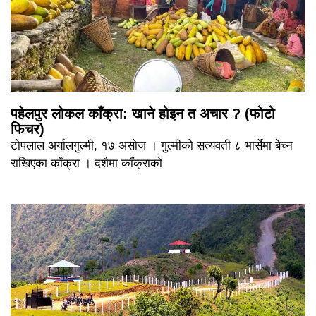
पहेलपुर लोकल काँक्रा: खाने होइन त अचार ? (फोटो
फिचर)
टोपलाल अर्यालगुल्मी, १७ असोज । गुल्मीको सत्यवती ८ भार्सेमा बेच्न
राखिएका काँक्रा । दशैमा काँक्राको