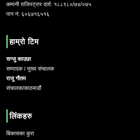
कम्पनी राजिस्ट्रार दर्ता: १८८९८०/७४/०७५
पान नं: ६०६७१६५१६
हाम्रो टिम
सन्जु काउछा
सम्पादक / मुख्य संचालक
राजु गौतम
संचालक/काठमाडौं
लिंकहरु
बिकासका कुरा