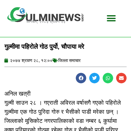
Skip
to
content
शनिबार, २०८३ श्रावण २३
गुल्मीमा पहिरोले गोठ पुर्यो, चौपाया मरे
२०७४ श्रावण २८, १२:००
जिल्ला समाचार
अनिल खत्री
गुल्मी साउन २८ । गएराती अविरल वर्षासगै गएको पहिरोले
गुल्मीमा एक गोठ पुरिदा गोरु र भैसीको पाडी मरेका छन् ।
जिल्लाको मुसिकोट नगरपालिकाको वडा नम्बर ६ कुर्घामा
कृष्ण परियारको गोठमा रहेका गोरु र भैसीको पाडी पुरिएर