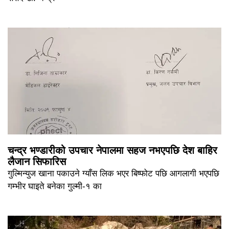
चन्द्र भण्डारीको उपचार नेपालमा सहज नभएपछि देश बाहिर
लैजान सिफारिस
गुल्मिन्युज खाना पकाउने ग्याँस लिक भएर बिष्फोट पछि आगलागी भएपछि
गम्भीर घाइते बनेका गुल्मी-१ का