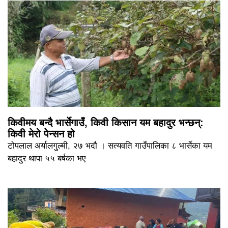
किवीमय बन्दै भार्सेगाउँ, किवी किसान यम बहादुर भन्छन्:
किवी मेरो पेन्सन हो
टोपलाल अर्यालगुल्मी, २७ भदौ । सत्यवति गाउँपालिका ८ भार्सेका यम
बहादुर थापा ५५ बर्षका भए