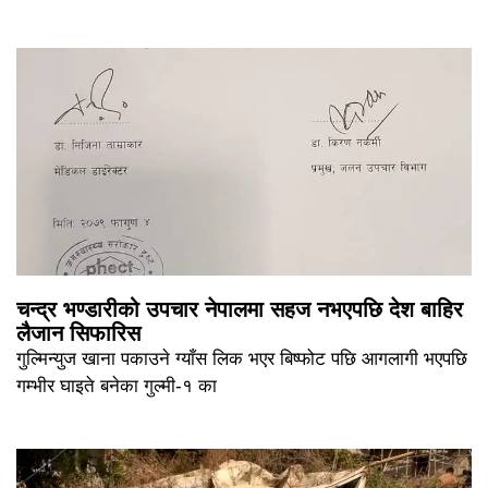
चन्द्र भण्डारीको उपचार नेपालमा सहज नभएपछि देश बाहिर
लैजान सिफारिस
गुल्मिन्युज खाना पकाउने ग्याँस लिक भएर बिष्फोट पछि आगलागी भएपछि
गम्भीर घाइते बनेका गुल्मी-१ का