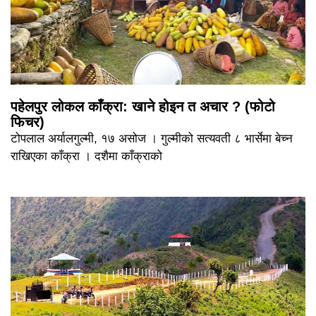
पहेलपुर लोकल काँक्रा: खाने होइन त अचार ? (फोटो
फिचर)
टोपलाल अर्यालगुल्मी, १७ असोज । गुल्मीको सत्यवती ८ भार्सेमा बेच्न
राखिएका काँक्रा । दशैमा काँक्राको