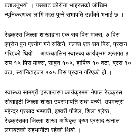
बताउनुभयो । यसबाट कोरोना भाइरसको जोखिम
न्युनिकरणका लागि मद्दत पुग्ने सभापति उहाँको भनाई छ ।
रेडक्रस जिल्ला शाखाद्वारा एक सय पिस माक्स, ७ पिस
एप्रोन पुन प्रयोग गर्न सकिने, गलब्स एक सय पिस, प्रदान
गरिएको थियो । आपत्कालिन स्वास्थ्य कार्यक्रम अन्र्तगत ३
सय १५ पिस माक्स, साबुन १०५, हार्पिक १० वटा, ब्रस १०
वटा, स्यानिटाइजर १०५ पिस प्रदान गरिएको होे ।
स्वास्थ्य सामग्री हस्तान्तरण कार्यक्रममा नेपाल रेडक्रस
सोसाइटी जिल्ला शाखा उपसभापति राधा पन्थी, उपमन्त्री
महेन्द्र प्रसाद भण्डारी, इश्वरी पौडेल, शिला श्रेष्ठ,
रेडक्रसका जिल्ला शाखा अधिकृत कृष्ण प्रसाद खनाल
लगायतको सहभागीता रहेको थियो ।