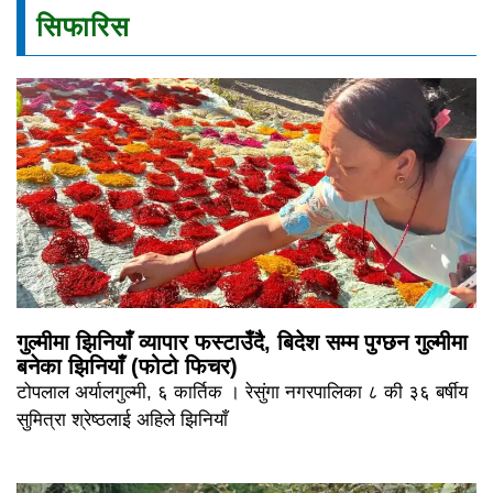
सिफारिस
गुल्मीमा झिनियाँ व्यापार फस्टाउँदै, बिदेश सम्म पुग्छन गुल्मीमा
बनेका झिनियाँ (फोटो फिचर)
टोपलाल अर्यालगुल्मी, ६ कार्तिक । रेसुंगा नगरपालिका ८ की ३६ बर्षीय
सुमित्रा श्रेष्ठलाई अहिले झिनियाँ