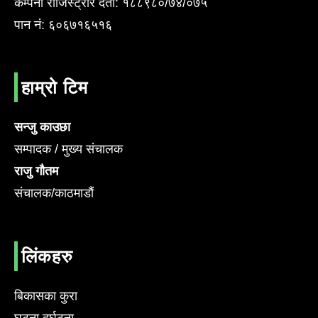
कम्पनी राजिस्ट्रार दर्ता: १८८९८०/७४/०७५
पान नं: ६०६७१६५१६
हाम्रो टिम
सन्जु काउछा
सम्पादक / मुख्य संचालक
राजु गौतम
संचालक/काठमाडौं
लिंकहरु
बिकासका कुरा
घटना दुर्घटना