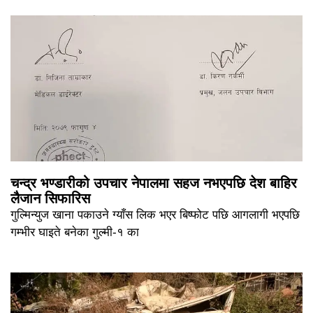
चन्द्र भण्डारीको उपचार नेपालमा सहज नभएपछि देश बाहिर
लैजान सिफारिस
गुल्मिन्युज खाना पकाउने ग्याँस लिक भएर बिष्फोट पछि आगलागी भएपछि
गम्भीर घाइते बनेका गुल्मी-१ का