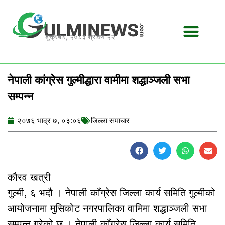
Skip
to
content
शुक्रबार, २०८३ श्रावण २२
नेपाली कांग्रेस गुल्मीद्धारा वामीमा शद्धाञ्जली सभा
सम्पन्न
२०७६ भाद्र ७, ०३:०६
जिल्ला समाचार
कौरव खत्री
गुल्मी, ६ भदौ । नेपाली काँग्रेस जिल्ला कार्य समिति गुल्मीको
आयोजनामा मुसिकोट नगरपालिका वामिमा शद्धाञ्जली सभा
सम्पन्न गरेको छ । नेपाली काँग्रेस जिल्ला कार्य समिति