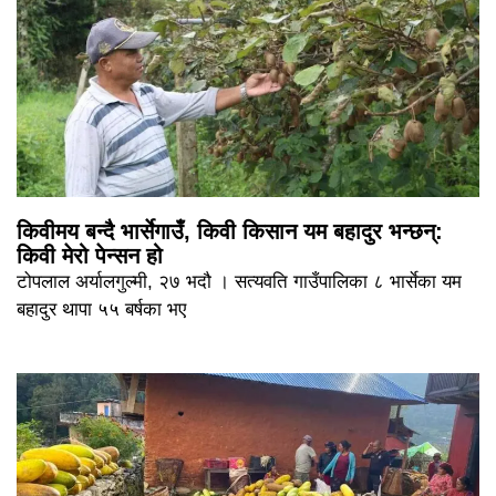
किवीमय बन्दै भार्सेगाउँ, किवी किसान यम बहादुर भन्छन्:
किवी मेरो पेन्सन हो
टोपलाल अर्यालगुल्मी, २७ भदौ । सत्यवति गाउँपालिका ८ भार्सेका यम
बहादुर थापा ५५ बर्षका भए