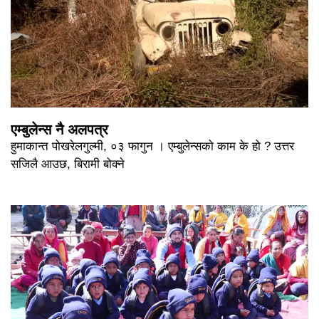
एम्बुलेन्स नै अलपत्र
हुमाकान्त पोखरेलगुल्मी, ०३ फागुन । एम्बुलेन्सको काम के हो ? उत्तर
सजिलै आउछ, बिरामी बोक्ने