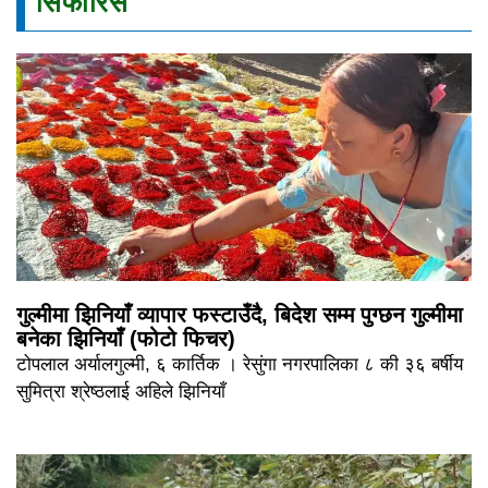
सिफारिस
गुल्मीमा झिनियाँ व्यापार फस्टाउँदै, बिदेश सम्म पुग्छन गुल्मीमा
बनेका झिनियाँ (फोटो फिचर)
टोपलाल अर्यालगुल्मी, ६ कार्तिक । रेसुंगा नगरपालिका ८ की ३६ बर्षीय
सुमित्रा श्रेष्ठलाई अहिले झिनियाँ