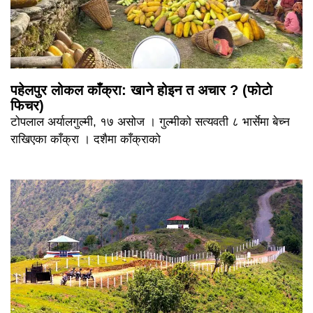
पहेलपुर लोकल काँक्रा: खाने होइन त अचार ? (फोटो
फिचर)
टोपलाल अर्यालगुल्मी, १७ असोज । गुल्मीको सत्यवती ८ भार्सेमा बेच्न
राखिएका काँक्रा । दशैमा काँक्राको