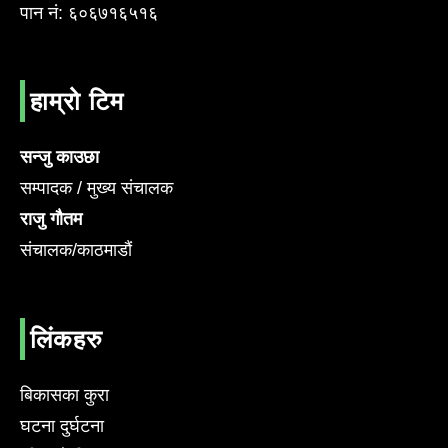
पान नं: ६०६७१६५१६
हाम्रो टिम
सन्जु काउछा
सम्पादक / मुख्य संचालक
राजु गौतम
संचालक/काठमाडौं
लिंकहरु
बिकासका कुरा
घटना दुर्घटना