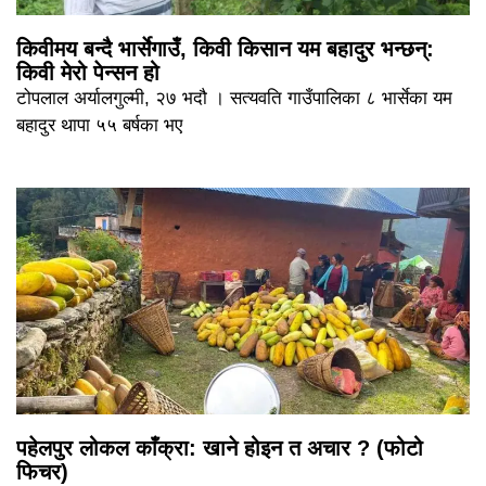
किवीमय बन्दै भार्सेगाउँ, किवी किसान यम बहादुर भन्छन्:
किवी मेरो पेन्सन हो
टोपलाल अर्यालगुल्मी, २७ भदौ । सत्यवति गाउँपालिका ८ भार्सेका यम
बहादुर थापा ५५ बर्षका भए
पहेलपुर लोकल काँक्रा: खाने होइन त अचार ? (फोटो
फिचर)