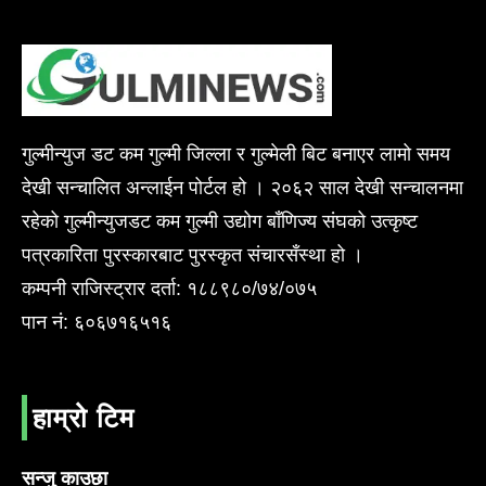
गुल्मीन्युज डट कम गुल्मी जिल्ला र गुल्मेली बिट बनाएर लामो समय
देखी सन्चालित अन्लाईन पोर्टल हो । २०६२ साल देखी सन्चालनमा
रहेको गुल्मीन्युजडट कम गुल्मी उद्योग बाँणिज्य संघको उत्कृष्ट
पत्रकारिता पुरस्कारबाट पुरस्कृत संचारसँस्था हो ।
कम्पनी राजिस्ट्रार दर्ता: १८८९८०/७४/०७५
पान नं: ६०६७१६५१६
हाम्रो टिम
सन्जु काउछा