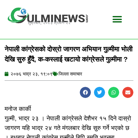
Skip
to
content
शुक्रबार, २०८३ श्रावण २२
नेपाली कांग्रेसको दोस्रो जागरण अभियान गुल्मीमा भोली
देखि सुरु हुँदै, क-कस्लाई खटायो कांग्रेसले गुल्मीमा ?
२०७६ भाद्र २३, १९:०९
जिल्ला समाचार
मनोज कार्की
गुल्मी, भाद्र २३ । नेपाली कांग्रेसले देशैभर १५ दिने दास्रो
जागरण यहि भाद्र २४ गते मंगलबार देखि सुरु गर्ने भएको छ
। बुधबार नेपाली कांग्रेस गुल्मीले बिपि स्मृति भवनमा