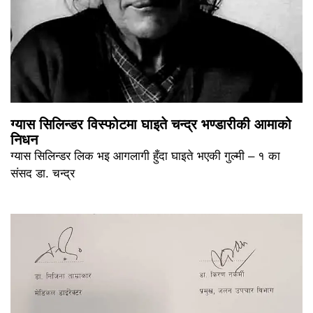
ग्यास सिलिन्डर विस्फोटमा घाइते चन्द्र भण्डारीकी आमाको
निधन
ग्यास सिलिन्डर लिक भइ आगलागी हुँदा घाइते भएकी गुल्मी – १ का
संसद डा. चन्द्र