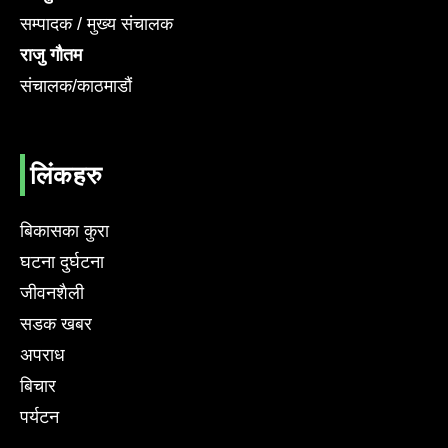
सम्पादक / मुख्य संचालक
राजु गौतम
संचालक/काठमाडौं
लिंकहरु
बिकासका कुरा
घटना दुर्घटना
जीवनशैली
सडक खबर
अपराध
बिचार
पर्यटन