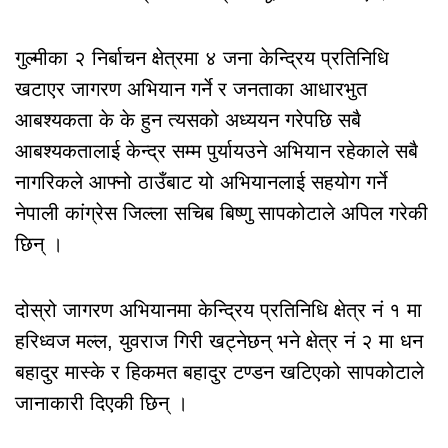
गुल्मीका २ निर्बाचन क्षेत्रमा ४ जना केन्द्रिय प्रतिनिधि
खटाएर जागरण अभियान गर्ने र जनताका आधारभुत
आबश्यकता के के हुन त्यसको अध्ययन गरेपछि सबै
आबश्यकतालाई केन्द्र सम्म पुर्यायउने अभियान रहेकाले सबै
नागरिकले आफ्नो ठाउँबाट यो अभियानलाई सहयोग गर्ने
नेपाली कांग्रेस जिल्ला सचिब बिष्णु सापकोटाले अपिल गरेकी
छिन् ।
दोस्रो जागरण अभियानमा केन्द्रिय प्रतिनिधि क्षेत्र नं १ मा
हरिध्वज मल्ल, युवराज गिरी खट्नेछन् भने क्षेत्र नं २ मा धन
बहादुर मास्के र हिकमत बहादुर टण्डन खटिएको सापकोटाले
जानाकारी दिएकी छिन् ।