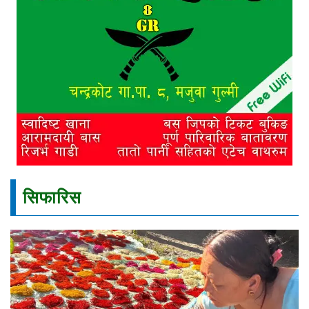
सिफारिस