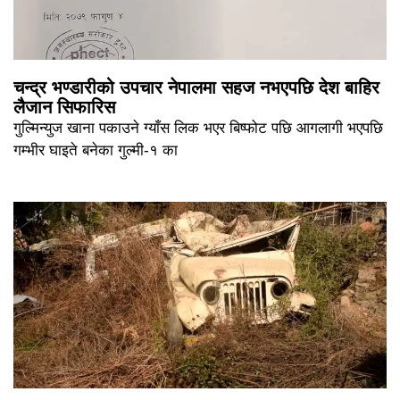
चन्द्र भण्डारीको उपचार नेपालमा सहज नभएपछि देश बाहिर
लैजान सिफारिस
गुल्मिन्युज खाना पकाउने ग्याँस लिक भएर बिष्फोट पछि आगलागी भएपछि
गम्भीर घाइते बनेका गुल्मी-१ का