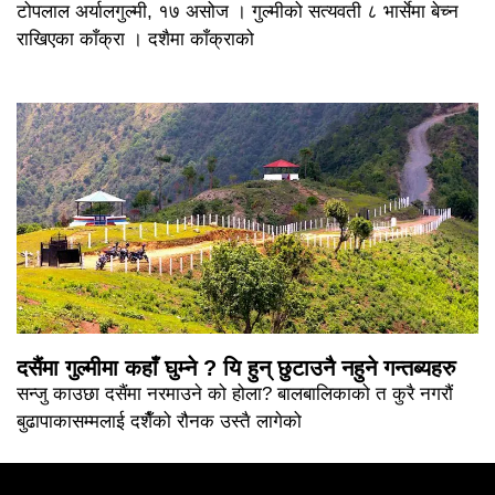
टोपलाल अर्यालगुल्मी, १७ असोज । गुल्मीको सत्यवती ८ भार्सेमा बेच्न
राखिएका काँक्रा । दशैमा काँक्राको
दसैंमा गुल्मीमा कहाँ घुम्ने ? यि हुन् छुटाउनै नहुने गन्तब्यहरु
सन्जु काउछा दसैंमा नरमाउने को होला? बालबालिकाको त कुरै नगरौं
बुढापाकासम्मलाई दशैँको रौनक उस्तै लागेको