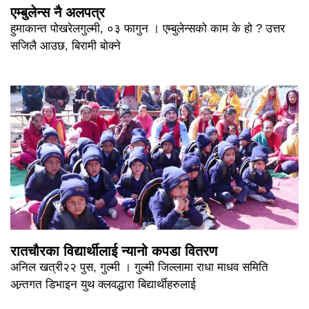
एम्बुलेन्स नै अलपत्र
हुमाकान्त पोखरेलगुल्मी, ०३ फागुन । एम्बुलेन्सको काम के हो ? उत्तर
सजिलै आउछ, बिरामी बोक्ने
रातचौरका विद्यार्थीलाई न्यानो कपडा वितरण
अनिल खत्री२२ पुस, गुल्मी । गुल्मी जिल्लामा राधा माधव समिति
अन्र्तगत डिभाइन युथ क्लवद्धारा बिद्यार्थीहरुलाई