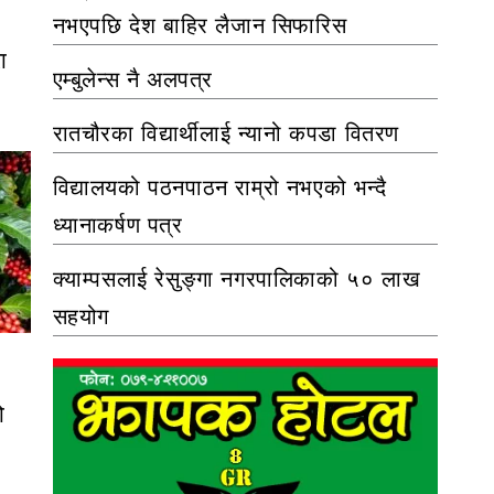
नभएपछि देश बाहिर लैजान सिफारिस
ा
एम्बुलेन्स नै अलपत्र
।
रातचौरका विद्यार्थीलाई न्यानो कपडा वितरण
विद्यालयको पठनपाठन राम्रो नभएको भन्दै
ध्यानाकर्षण पत्र
क्याम्पसलाई रेसुङ्गा नगरपालिकाको ५० लाख
सहयोग
ो