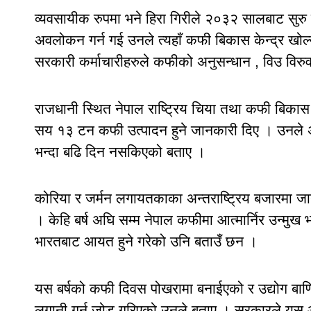
व्यवसायीक रुपमा भने हिरा गिरीले २०३२ सालबाट सुरु
अवलोकन गर्न गई उनले त्यहाँ कफी बिकास केन्द्र ख
सरकारी कर्माचारीहरुले कफीको अनुसन्धान , विउ विरुव
राजधानी स्थित नेपाल राष्ट्रिय चिया तथा कफी बिकास 
सय १३ टन कफी उत्पादन हुने जानकारी दिए । उनले अ
भन्दा बढि दिन नसकिएको बताए ।
कोरिया र जर्मन लगायतकाका अन्तराष्ट्रिय बजारमा जा
। केहि बर्ष अघि सम्म नेपाल कफीमा आत्मार्निर उन्मु
भारतबाट आयत हुने गरेको उनि बताउँ छन ।
यस बर्षको कफी दिवस पोखरामा बनाईएको र उद्योग बाणिज
लगानी गर्न जोड गरिएको उनले बताए । सरकारले यस आर्थ