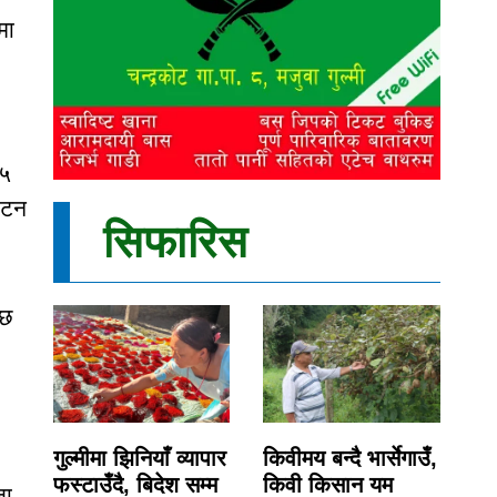
मा
 ५
 टन
सिफारिस
 छ
गुल्मीमा झिनियाँ व्यापार
किवीमय बन्दै भार्सेगाउँ,
फस्टाउँदै, बिदेश सम्म
किवी किसान यम
ा ,