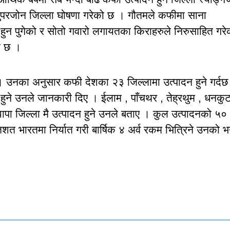
कफी सुपरजोन जिल्ला घोषणा गरेको छ । गौतमले कफीमा साना
ी हुन पुगेको र सोतो गवारो लगायतका किराहरुले निरुसाहित गरे
ई छ ।
 । उनका अनुसार कफी देशका २३ जिल्लामा उत्पादन हुने गर्द
ुने उनले जानकारी दिए । ईलाम , पाँचथर , तेह्रथुम , धनकुट
पा जिल्ला मै उत्पादन हुने उनले बताए । कुल उत्पादनको ५०
िशत भारतमा निर्यात गरी बार्षिक ४ अर्व रकम भित्रिने उनको 