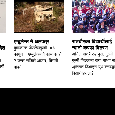
एम्बुलेन्स नै अलपत्र
रातचौरका विद्यार्थीलाई
देश
न्यानो कपडा वितरण
हुमाकान्त पोखरेलगुल्मी, ०३
अनिल खत्री२२ पुस, गुल्मी 
फागुन । एम्बुलेन्सको काम के हो
स
गुल्मी जिल्लामा राधा माधव 
? उत्तर सजिलै आउछ, बिरामी
ागी
अन्र्तगत डिभाइन युथ क्लवद्धा
बोक्ने
बिद्यार्थीहरुलाई