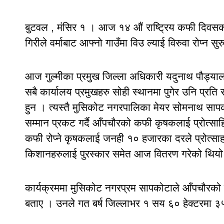
बुटवल , मंसिर १ । आज १४ औं राष्ट्रिय कफी दिवसक
गिरीले वर्माबाट आफ्नो गाउँमा विउ ल्याई विरुवा रोप्न 
आज गुल्मीका प्रमुख जिल्ला अधिकारी यदुनाथ पौड्याल
सबै कार्यालय प्रमुखहरु सोही स्थानमा पुगेर उनि प्रति
हुन । त्यस्तै मुसिकोट नगरपालिका मेयर सोमनाथ सापक
सम्मान प्रकट गर्दै आँपचौरको कफी कृषकलाई प्रोत्साह
कफी रोप्ने कृषकलाई जनही १० हजारका दरले प्रोत्सा
किशानहरुलाई पुरस्कार समेत आज वितरण गरेको थिय
कार्यक्रममा मुसिकोट नगरप्रम सापकोटाले आँपचौरको 
बताए । उनले गत बर्ष जिल्लाभर १ सय ६० हेक्टरमा ३५ 