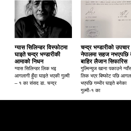
ग्यास सिलिन्डर विस्फोटमा
चन्द्र भण्डारीको उपचार
घाइते चन्द्र भण्डारीकी
नेपालमा सहज नभएपछि 
आमाको निधन
बाहिर लैजान सिफारिस
ग्यास सिलिन्डर लिक भइ
गुल्मिन्युज खाना पकाउने ग्याँ
आगलागी हुँदा घाइते भएकी गुल्मी
लिक भएर बिष्फोट पछि आगल
– १ का संसद डा. चन्द्र
भएपछि गम्भीर घाइते बनेका
गुल्मी-१ का