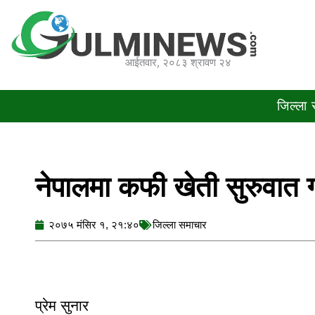
Skip
to
content
आईतवार, २०८३ श्रावण २४
जिल्ला
नेपालमा कफी खेती सुरुवात गर
२०७५ मंसिर १, २१:४०
जिल्ला समाचार
प्रेम सुनार