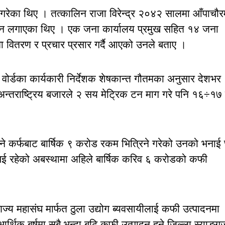
 गरेका थिए । तत्कालिन राजा विरेन्द्र २०४२ सालमा आँपाचौर
ोल्न लगाएका थिए । एक जना कार्यालय प्रमुख सहित १४ जना
ा वितरण र प्रचार प्रसार गर्दै आएको उनले बताए ।
वोर्डका कार्यकारी निर्देशक शेषकान्त गौतमका अनुसार देशभर
न्तराष्ट्रिय बजारले २ सय मेट्रिक टन माग गरे पनि १६÷१७
ने कर्फबाट बार्षिक ९ करोड रकम भित्रिने गरेको उनको भनाई
ख भई रहेको अबस्थामा अहिले बार्षिक करिव ६ करोडको कफी
्य महासंघ मार्फत ठुला उद्योग ब्यवसायीलाई कफी उत्पादनमा
िक बर्षमा सबै भन्दा बढि कफी उत्पादन हुने जिल्ला स्याङ्गज