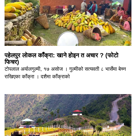
पहेलपुर लोकल काँक्रा: खाने होइन त अचार ? (फोटो
फिचर)
टोपलाल अर्यालगुल्मी, १७ असोज । गुल्मीको सत्यवती ८ भार्सेमा बेच्न
राखिएका काँक्रा । दशैमा काँक्राको