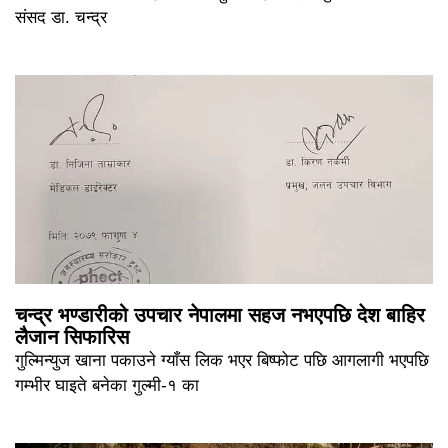
संसद डा. चन्द्र
चन्द्र भण्डारीको उपचार नेपालमा सहज नभएपछि देश बाहिर
लैजान सिफारिस
गुल्मिन्युज खाना पकाउने ग्याँस लिक भएर बिष्फोट पछि आगलागी भएपछि
गम्भीर घाइते बनेका गुल्मी-१ का