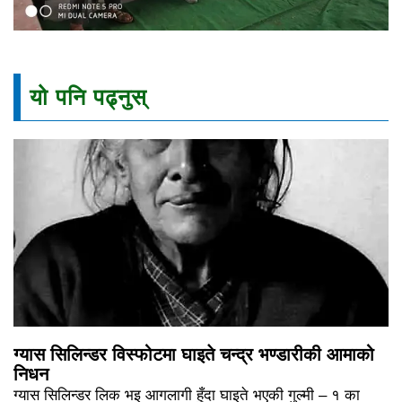
यो पनि पढ्नुस्
ग्यास सिलिन्डर विस्फोटमा घाइते चन्द्र भण्डारीकी आमाको
निधन
ग्यास सिलिन्डर लिक भइ आगलागी हुँदा घाइते भएकी गुल्मी – १ का