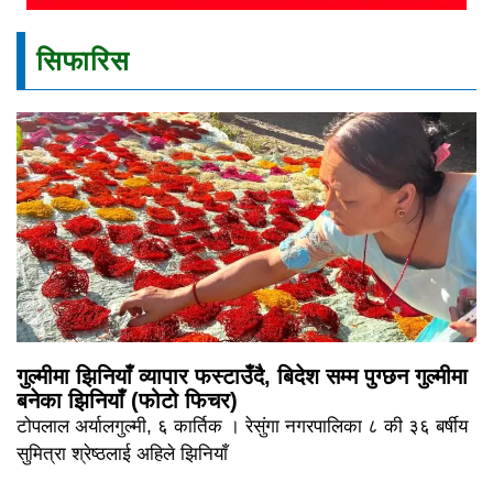
सिफारिस
गुल्मीमा झिनियाँ व्यापार फस्टाउँदै, बिदेश सम्म पुग्छन गुल्मीमा
बनेका झिनियाँ (फोटो फिचर)
टोपलाल अर्यालगुल्मी, ६ कार्तिक । रेसुंगा नगरपालिका ८ की ३६ बर्षीय
सुमित्रा श्रेष्ठलाई अहिले झिनियाँ