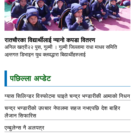
रातचौरका विद्यार्थीलाई न्यानो कपडा वितरण
अनिल खत्री२२ पुस, गुल्मी । गुल्मी जिल्लामा राधा माधव समिति
अन्र्तगत डिभाइन युथ क्लवद्धारा बिद्यार्थीहरुलाई
पछिल्ला अप्डेट
ग्यास सिलिन्डर विस्फोटमा घाइते चन्द्र भण्डारीकी आमाको निधन
चन्द्र भण्डारीको उपचार नेपालमा सहज नभएपछि देश बाहिर
लैजान सिफारिस
एम्बुलेन्स नै अलपत्र