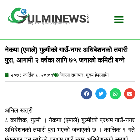
Skip
to
content
बिहीबार, २०८३ श्रावण २१
नेकपा (एमाले) गुल्मीको गाउँ-नगर अधिबेशनको तयारी
पुरा, आगामी २ वर्षका लागि ७५ जनाको कमिटी बन्ने
२०७८ कार्तिक ८, २०:०१
जिल्ला समाचार
,
मुख्य हेडलाईन
अनिल खत्री
८ कात्तिक, गुल्मी । नेकपा (एमाले) गुल्मीको प्रथम गाउँ-नगर
अधिबेशनको तयारी पुरा भएको जनाएको छ । कात्तिक ९ गते
मंगलवार हुन लागेको प्रथम गाउँ-नगर अधिबेशनको सम्पूर्ण