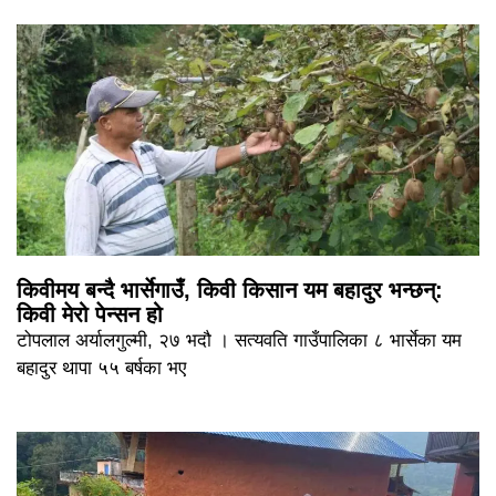
किवीमय बन्दै भार्सेगाउँ, किवी किसान यम बहादुर भन्छन्:
किवी मेरो पेन्सन हो
टोपलाल अर्यालगुल्मी, २७ भदौ । सत्यवति गाउँपालिका ८ भार्सेका यम
बहादुर थापा ५५ बर्षका भए