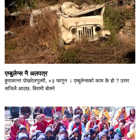
एम्बुलेन्स नै अलपत्र
हुमाकान्त पोखरेलगुल्मी, ०३ फागुन । एम्बुलेन्सको काम के हो ? उत्तर
सजिलै आउछ, बिरामी बोक्ने