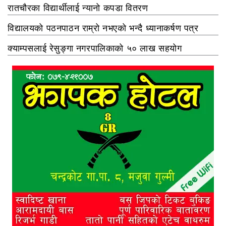
रातचौरका विद्यार्थीलाई न्यानो कपडा वितरण
विद्यालयको पठनपाठन राम्रो नभएको भन्दै ध्यानाकर्षण पत्र
क्याम्पसलाई रेसुङ्गा नगरपालिकाको ५० लाख सहयोग