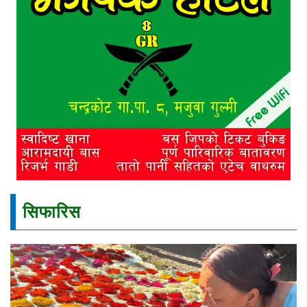
सिफारिस