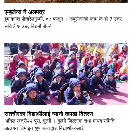
एम्बुलेन्स नै अलपत्र
हुमाकान्त पोखरेलगुल्मी, ०३ फागुन । एम्बुलेन्सको काम के हो ? उत्तर
सजिलै आउछ, बिरामी बोक्ने
रातचौरका विद्यार्थीलाई न्यानो कपडा वितरण
अनिल खत्री२२ पुस, गुल्मी । गुल्मी जिल्लामा राधा माधव समिति
अन्र्तगत डिभाइन युथ क्लवद्धारा बिद्यार्थीहरुलाई