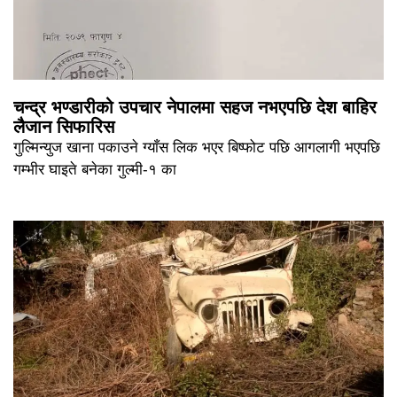
चन्द्र भण्डारीको उपचार नेपालमा सहज नभएपछि देश बाहिर
लैजान सिफारिस
गुल्मिन्युज खाना पकाउने ग्याँस लिक भएर बिष्फोट पछि आगलागी भएपछि
गम्भीर घाइते बनेका गुल्मी-१ का