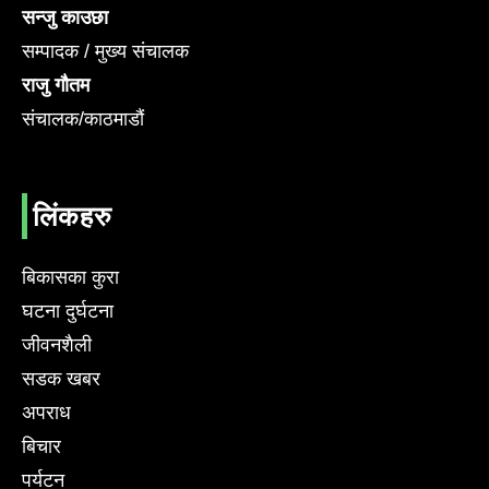
सन्जु काउछा
सम्पादक / मुख्य संचालक
राजु गौतम
संचालक/काठमाडौं
लिंकहरु
बिकासका कुरा
घटना दुर्घटना
जीवनशैली
सडक खबर
अपराध
बिचार
पर्यटन