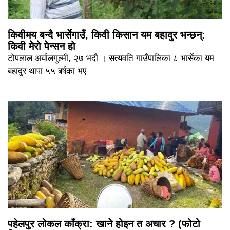
किवीमय बन्दै भार्सेगाउँ, किवी किसान यम बहादुर भन्छन्:
किवी मेरो पेन्सन हो
टोपलाल अर्यालगुल्मी, २७ भदौ । सत्यवति गाउँपालिका ८ भार्सेका यम
बहादुर थापा ५५ बर्षका भए
पहेलपुर लोकल काँक्रा: खाने होइन त अचार ? (फोटो