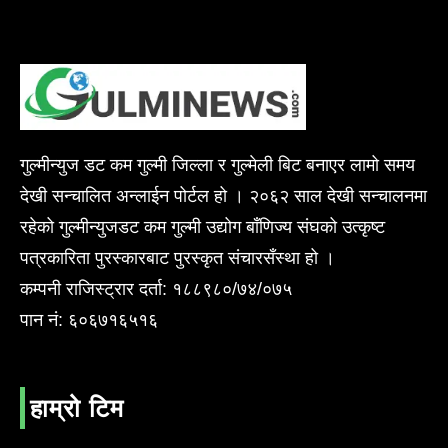
गुल्मीन्युज डट कम गुल्मी जिल्ला र गुल्मेली बिट बनाएर लामो समय
देखी सन्चालित अन्लाईन पोर्टल हो । २०६२ साल देखी सन्चालनमा
रहेको गुल्मीन्युजडट कम गुल्मी उद्योग बाँणिज्य संघको उत्कृष्ट
पत्रकारिता पुरस्कारबाट पुरस्कृत संचारसँस्था हो ।
कम्पनी राजिस्ट्रार दर्ता: १८८९८०/७४/०७५
पान नं: ६०६७१६५१६
हाम्रो टिम