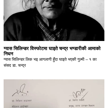
ग्यास सिलिन्डर विस्फोटमा घाइते चन्द्र भण्डारीकी आमाको
निधन
ग्यास सिलिन्डर लिक भइ आगलागी हुँदा घाइते भएकी गुल्मी – १ का
संसद डा. चन्द्र