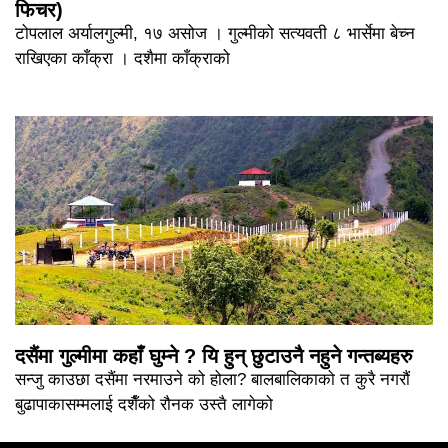
फिचर)
टोपलाल अर्यालगुल्मी, १७ असोज । गुल्मीको सत्यवती ८ भार्सेमा बेच्न
राखिएका काँक्रा । दशैमा काँक्राको
दसैंमा गुल्मीमा कहाँ घुम्ने ? यि हुन् छुटाउनै नहुने गन्तब्यहरु
सन्जु काउछा दसैंमा नरमाउने को होला? बालबालिकाको त कुरै नगरौं
बुढापाकासम्मलाई दशैँको रौनक उस्तै लागेको