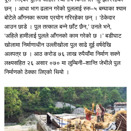
छन् । आधा भाग ढलान गरेको पुललाई रुरु–५ बम्घाका श्याम
बोटेले आँगनका रूपमा प्रयोग गरिरहेका छन् । ‘ठेकेदार
आउन छाडे । पुल तत्काल बन्ने छाँट छैन,’ उनले भने,
‘अहिले हामीलाई पुलले आँगनको काम गरेको छ ।’ बडीघाट
खोलामा निर्माणाधीन उल्लीखोला पुल साढे दुई वर्षदेखि
अलपत्र छ । आठ करोड ७६ लाख रुपैयाँमा निर्माण सक्ने
लक्ष्यसहित २६ असार ०७० मा लुम्बिनी–शान्ति जेभीले पुल
निर्माणको ठेक्का लिएको थियो ।