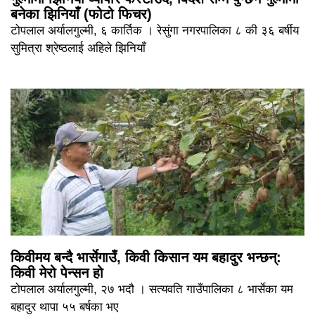
बनेका झिनियाँ (फोटो फिचर)
टोपलाल अर्यालगुल्मी, ६ कार्तिक । रेसुंगा नगरपालिका ८ की ३६ बर्षीय
सुमित्रा श्रेष्ठलाई अहिले झिनियाँ
किवीमय बन्दै भार्सेगाउँ, किवी किसान यम बहादुर भन्छन्:
किवी मेरो पेन्सन हो
टोपलाल अर्यालगुल्मी, २७ भदौ । सत्यवति गाउँपालिका ८ भार्सेका यम
बहादुर थापा ५५ बर्षका भए