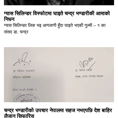
ग्यास सिलिन्डर विस्फोटमा घाइते चन्द्र भण्डारीकी आमाको
निधन
ग्यास सिलिन्डर लिक भइ आगलागी हुँदा घाइते भएकी गुल्मी – १ का
संसद डा. चन्द्र
चन्द्र भण्डारीको उपचार नेपालमा सहज नभएपछि देश बाहिर
लैजान सिफारिस