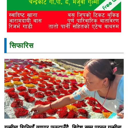
सिफारिस
गुल्मीमा झिनियाँ व्यापार फस्टाउँदै, बिदेश सम्म पुग्छन गुल्मीमा