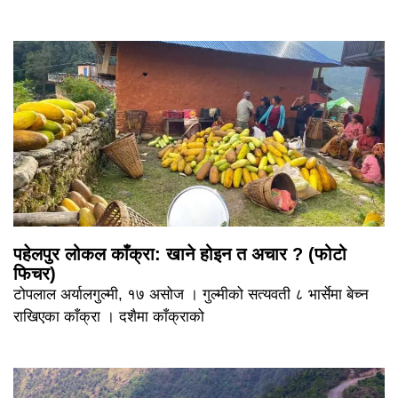
पहेलपुर लोकल काँक्रा: खाने होइन त अचार ? (फोटो
फिचर)
टोपलाल अर्यालगुल्मी, १७ असोज । गुल्मीको सत्यवती ८ भार्सेमा बेच्न
राखिएका काँक्रा । दशैमा काँक्राको