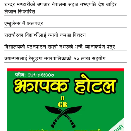
चन्द्र भण्डारीको उपचार नेपालमा सहज नभएपछि देश बाहिर
लैजान सिफारिस
एम्बुलेन्स नै अलपत्र
रातचौरका विद्यार्थीलाई न्यानो कपडा वितरण
विद्यालयको पठनपाठन राम्रो नभएको भन्दै ध्यानाकर्षण पत्र
क्याम्पसलाई रेसुङ्गा नगरपालिकाको ५० लाख सहयोग