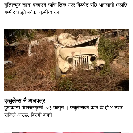
गुल्मिन्युज खाना पकाउने ग्याँस लिक भएर बिष्फोट पछि आगलागी भएपछि
गम्भीर घाइते बनेका गुल्मी-१ का
एम्बुलेन्स नै अलपत्र
हुमाकान्त पोखरेलगुल्मी, ०३ फागुन । एम्बुलेन्सको काम के हो ? उत्तर
सजिलै आउछ, बिरामी बोक्ने