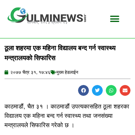
Skip
to
content
शनिबार, २०८३ श्रावण २३
ठूला शहरमा एक महिना विद्यालय बन्द गर्न स्वास्थ्य
मन्त्रालयको सिफारिस
२०७७ चैत्र ३१, १७:४६
मुख्य हेडलाईन
काठमाडौं, चैत ३१ । काठमाडौं उपत्यकासहित ठूला शहरका
विद्यालय एक महिना बन्द गर्न स्वास्थ्य तथा जनसंख्या
मन्त्रालयले सिफारिस गरेको छ ।