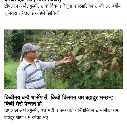
टोपलाल अर्यालगुल्मी, ६ कार्तिक । रेसुंगा नगरपालिका ८ की ३६ बर्षीय
सुमित्रा श्रेष्ठलाई अहिले झिनियाँ
किवीमय बन्दै भार्सेगाउँ, किवी किसान यम बहादुर भन्छन्:
किवी मेरो पेन्सन हो
टोपलाल अर्यालगुल्मी, २७ भदौ । सत्यवति गाउँपालिका ८ भार्सेका यम
बहादुर थापा ५५ बर्षका भए