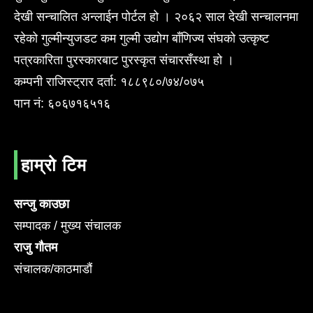
देखी सन्चालित अन्लाईन पोर्टल हो । २०६२ साल देखी सन्चालनमा
रहेको गुल्मीन्युजडट कम गुल्मी उद्योग बाँणिज्य संघको उत्कृष्ट
पत्रकारिता पुरस्कारबाट पुरस्कृत संचारसँस्था हो ।
कम्पनी राजिस्ट्रार दर्ता: १८८९८०/७४/०७५
पान नं: ६०६७१६५१६
हाम्रो टिम
सन्जु काउछा
सम्पादक / मुख्य संचालक
राजु गौतम
संचालक/काठमाडौं