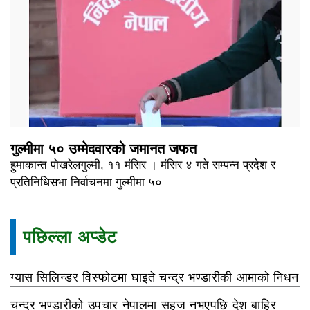
गुल्मीमा ५० उम्मेदवारको जमानत जफत
हुमाकान्त पोखरेलगुल्मी, ११ मंसिर । मंसिर ४ गते सम्पन्न प्रदेश र
प्रतिनिधिसभा निर्वाचनमा गुल्मीमा ५०
पछिल्ला अप्डेट
ग्यास सिलिन्डर विस्फोटमा घाइते चन्द्र भण्डारीकी आमाको निधन
चन्द्र भण्डारीको उपचार नेपालमा सहज नभएपछि देश बाहिर