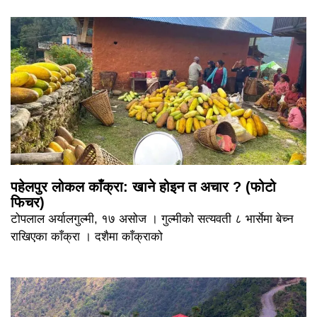
पहेलपुर लोकल काँक्रा: खाने होइन त अचार ? (फोटो
फिचर)
टोपलाल अर्यालगुल्मी, १७ असोज । गुल्मीको सत्यवती ८ भार्सेमा बेच्न
राखिएका काँक्रा । दशैमा काँक्राको