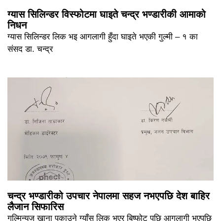
ग्यास सिलिन्डर विस्फोटमा घाइते चन्द्र भण्डारीकी आमाको
निधन
ग्यास सिलिन्डर लिक भइ आगलागी हुँदा घाइते भएकी गुल्मी – १ का
संसद डा. चन्द्र
चन्द्र भण्डारीको उपचार नेपालमा सहज नभएपछि देश बाहिर
लैजान सिफारिस
गुल्मिन्युज खाना पकाउने ग्याँस लिक भएर बिष्फोट पछि आगलागी भएपछि