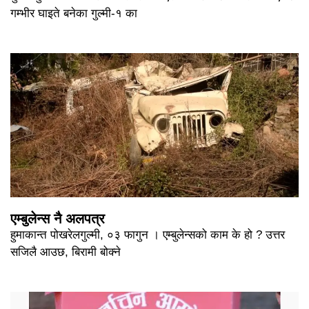
गम्भीर घाइते बनेका गुल्मी-१ का
एम्बुलेन्स नै अलपत्र
हुमाकान्त पोखरेलगुल्मी, ०३ फागुन । एम्बुलेन्सको काम के हो ? उत्तर
सजिलै आउछ, बिरामी बोक्ने