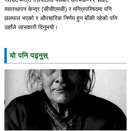
व्यवस्थापन केन्द्र (सीसीएमसी) र मन्त्रिपरिषदमा पनि
छलफल भएको र औपचारिक निर्णय हुन बाँकी रहेको पनि
उहाँले जानकारी दिनुभयो।
यो पनि पढ्नुस्