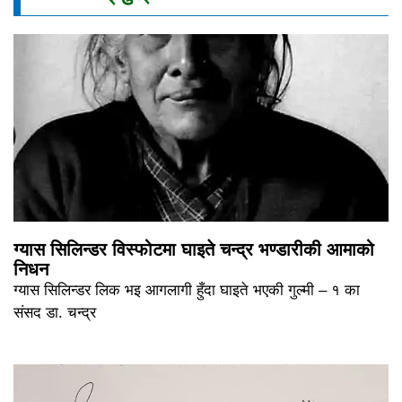
ग्यास सिलिन्डर विस्फोटमा घाइते चन्द्र भण्डारीकी आमाको
निधन
ग्यास सिलिन्डर लिक भइ आगलागी हुँदा घाइते भएकी गुल्मी – १ का
संसद डा. चन्द्र