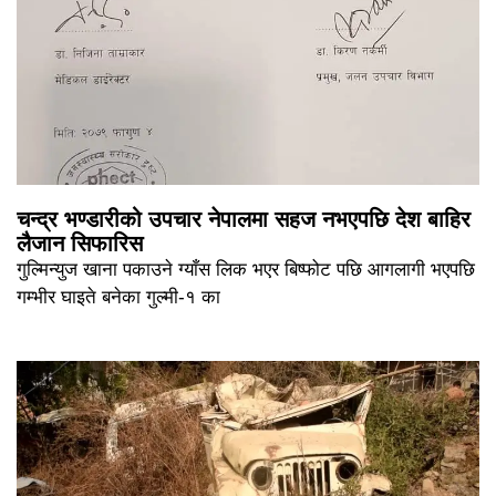
चन्द्र भण्डारीको उपचार नेपालमा सहज नभएपछि देश बाहिर
लैजान सिफारिस
गुल्मिन्युज खाना पकाउने ग्याँस लिक भएर बिष्फोट पछि आगलागी भएपछि
गम्भीर घाइते बनेका गुल्मी-१ का