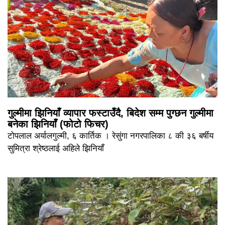
गुल्मीमा झिनियाँ व्यापार फस्टाउँदै, बिदेश सम्म पुग्छन गुल्मीमा
बनेका झिनियाँ (फोटो फिचर)
टोपलाल अर्यालगुल्मी, ६ कार्तिक । रेसुंगा नगरपालिका ८ की ३६ बर्षीय
सुमित्रा श्रेष्ठलाई अहिले झिनियाँ