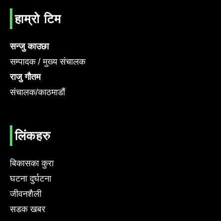
हाम्रो टिम
सन्जु काउछा
सम्पादक / मुख्य संचालक
राजु गौतम
संचालक/काठमाडौं
लिंकहरु
बिकासका कुरा
घटना दुर्घटना
जीवनशैली
सडक खबर