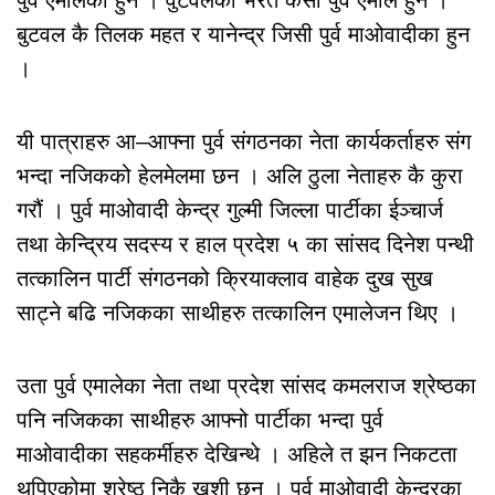
बुटवल कै तिलक महत र यानेन्द्र जिसी पुर्व माओवादीका हुन
।
यी पात्राहरु आ–आफ्ना पुर्व संगठनका नेता कार्यकर्ताहरु संग
भन्दा नजिकको हेलमेलमा छन । अलि ठुला नेताहरु कै कुरा
गरौं । पुर्व माओवादी केन्द्र गुल्मी जिल्ला पार्टीका ईञ्चार्ज
तथा केन्द्रिय सदस्य र हाल प्रदेश ५ का सांसद दिनेश पन्थी
तत्कालिन पार्टी संगठनको क्रियाक्लाव वाहेक दुख सुख
साट्ने बढि नजिकका साथीहरु तत्कालिन एमालेजन थिए ।
उता पुर्व एमालेका नेता तथा प्रदेश सांसद कमलराज श्रेष्ठका
पनि नजिकका साथीहरु आफ्नो पार्टीका भन्दा पुर्व
माओवादीका सहकर्मीहरु देखिन्थे । अहिले त झन निकटता
थपिएकोमा श्रेष्ठ निकै खुशी छन । पुर्व माओवादी केन्द्रका