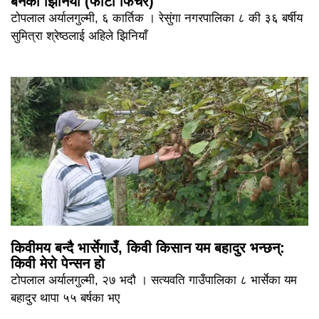
बनेका झिनियाँ (फोटो फिचर)
टोपलाल अर्यालगुल्मी, ६ कार्तिक । रेसुंगा नगरपालिका ८ की ३६ बर्षीय
सुमित्रा श्रेष्ठलाई अहिले झिनियाँ
किवीमय बन्दै भार्सेगाउँ, किवी किसान यम बहादुर भन्छन्:
किवी मेरो पेन्सन हो
टोपलाल अर्यालगुल्मी, २७ भदौ । सत्यवति गाउँपालिका ८ भार्सेका यम
बहादुर थापा ५५ बर्षका भए