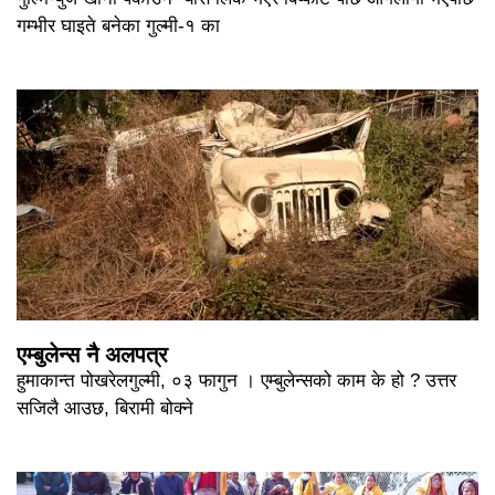
गम्भीर घाइते बनेका गुल्मी-१ का
एम्बुलेन्स नै अलपत्र
हुमाकान्त पोखरेलगुल्मी, ०३ फागुन । एम्बुलेन्सको काम के हो ? उत्तर
सजिलै आउछ, बिरामी बोक्ने