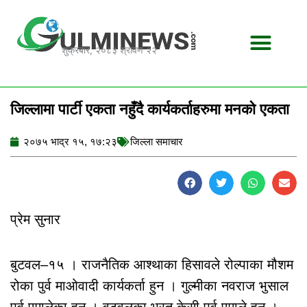
Skip
to
content
शुक्रबार, २०८३ श्रावण २२
जिल्लामा पार्टी एकता नहुँदै कार्यकर्ताहरुमा मनको एकता
२०७५ भाद्र १५, १७:२३
जिल्ला समाचार
प्रेम सुनार
बुटवल–१५ । राजनैतिक आश्थाका हिसावले रोल्पाका मौशम
रोका पुर्व माओवादी कार्यकर्ता हुन । गुल्मीका नवराज भुसाल
पुर्व एमालेका हुन । वुटवलका भरत केसी पुर्व एमाले हुन ।