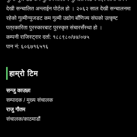
देखी सन्चालित अन्लाईन पोर्टल हो । २०६२ साल देखी सन्चालनमा
रहेको गुल्मीन्युजडट कम गुल्मी उद्योग बाँणिज्य संघको उत्कृष्ट
पत्रकारिता पुरस्कारबाट पुरस्कृत संचारसँस्था हो ।
कम्पनी राजिस्ट्रार दर्ता: १८८९८०/७४/०७५
पान नं: ६०६७१६५१६
हाम्रो टिम
सन्जु काउछा
सम्पादक / मुख्य संचालक
राजु गौतम
संचालक/काठमाडौं