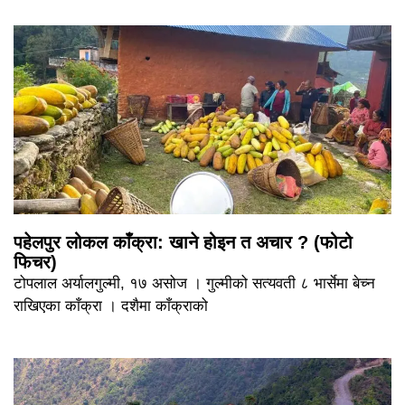
पहेलपुर लोकल काँक्रा: खाने होइन त अचार ? (फोटो
फिचर)
टोपलाल अर्यालगुल्मी, १७ असोज । गुल्मीको सत्यवती ८ भार्सेमा बेच्न
राखिएका काँक्रा । दशैमा काँक्राको