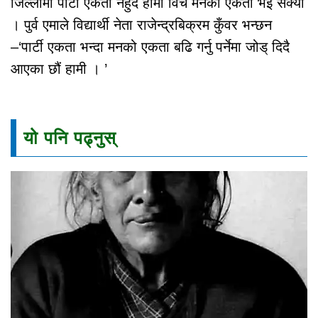
जिल्लामा पार्टी एकता नहुँदै हामी विच मनको एकता भई सक्यो
। पुर्व एमाले विद्यार्थी नेता राजेन्द्रबिक्रम कुँवर भन्छन
–‘पार्टी एकता भन्दा मनको एकता बढि गर्नु पर्नेमा जोड् दिदै
आएका छौं हामी । ’
यो पनि पढ्नुस्