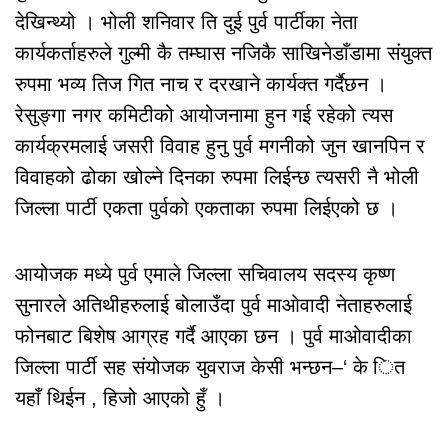
देखिन्थ्यो । भोली शनिवार ति दुई पुर्व पार्टीका नेता
कार्यकर्ताहरुले गुल्मी कै तम्घास नजिकै साखिनेडाँडामा संयुक्त
रुपमा भव्य तिज गित नाच र दरखाने कार्यक्त गर्दैछन ।
रेसुङ्गा नगर कमिटीको आयोजनामा हुन गई रहेको त्यस
कार्यक्रमलाई जसरी विवाह हुनु पुर्व मगनीको जुन खानपिन र
विवाहको ढोका खोल्ने दिनका रुपमा लिईन्छ त्यसरी नै भोली
जिल्ला पार्टी एकता पुर्वको एकताका रुपमा लिईएको छ ।
आयोजक मध्ये पुर्व एमाले जिल्ला सचिवालय सदस्य कृष्ण
सुनारले अतिथीहरुलाई बोलाउँदा पुर्व माओवादी नेताहरुलाई
फोनबाट बिशेष आग्रह गर्दै आएका छन । पुर्व माओवादीका
जिल्ला पार्टी सह संयोजक युवराज केसी भन्छन–‘ के ित
यहाँ थिईन , हिजो आएको हुँ ।