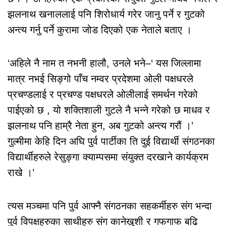
झलनाथ खनाललाई पनि शिरोधार्य गरेर जानु पर्ने र गुटको
अन्त्य गर्नु पर्ने कुरामा जोड दिएको एक नेताले बताए ।
‘अहिले नै नाम त नभनी हालौ, उनले भने–‘ यस जिल्लामा
मात्र नभई सिङ्गो पाँच नम्वर प्रदेशमा ओली पक्षधरले
प्रचण्डलाई र प्रचण्ड पक्षधरले ओलीलाई समर्थन गरेको
पाईएको छ , यो शक्तिशाली गुटले नै भन्ने गरेको छ माधव र
झलनाथ पनि हाम्रै नेता हुन, अब गुटको अन्त्य गरौं ।’
गुल्मीमा केहि दिन अघि पुर्व पार्टीका ति दुई विद्यार्थी संगठनका
विद्यार्थीहरुले रेसुङ्गा क्याम्पसमा संयुक्त दरखाने कार्यक्रम
राखे ।’
त्यस मञ्चमा पनि पुर्व आफ्नै संगठनका सहकर्मीहरु संग भन्दा
पुर्व विपक्षहरुका साथीहरु संग कानेखुशी र गफगाफ बढि