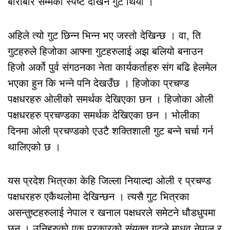
बाराबार सम्मको स्पष्ट देखिने गुट थियो ।
अहिले त्यो गुट छिन्न भिन्न भए जस्तो देखिन्छ । वा, ति
गुटहरुले हिजोका आफ्ना गुटहरुलाई अझ बलियो बनाउन
हिजो अर्को पुर्व संगठनका नेता कार्यकर्ताहरु संग बढि हेलमेल
भएका हुन कि भन्ने पनि देखउँछ । हिजोका प्रचण्ड
पक्षधरहरु ओलीको समर्थक देखिएका छन । हिजोका ओली
पक्षधरहरु प्रचण्डका समर्थक देखिएका छन । भोलीका
दिनमा ओली प्रचण्डको एउटै शक्तिशाली गुट बन्ने चर्चा गर्न
थालिएको छ ।
यस प्रदेश भित्रका केहि जिल्ला नियाल्दा ओली र प्रचण्ड
पक्षधरहरु एकैथलोमा देखिन्छन । त्यसै गुट भित्रका
असन्तुष्टहरुलाई नेपाल र खनाल पक्षधरले समेटने धौडधुपमा
छन । उनिहरुको एक प्रकारको संयुक्त गुटले माधव नेपाल र