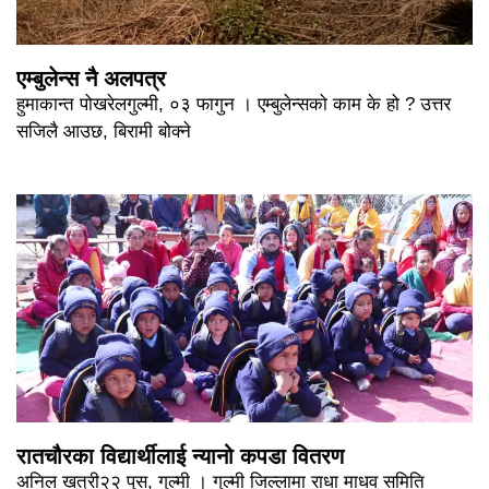
एम्बुलेन्स नै अलपत्र
हुमाकान्त पोखरेलगुल्मी, ०३ फागुन । एम्बुलेन्सको काम के हो ? उत्तर
सजिलै आउछ, बिरामी बोक्ने
रातचौरका विद्यार्थीलाई न्यानो कपडा वितरण
अनिल खत्री२२ पुस, गुल्मी । गुल्मी जिल्लामा राधा माधव समिति