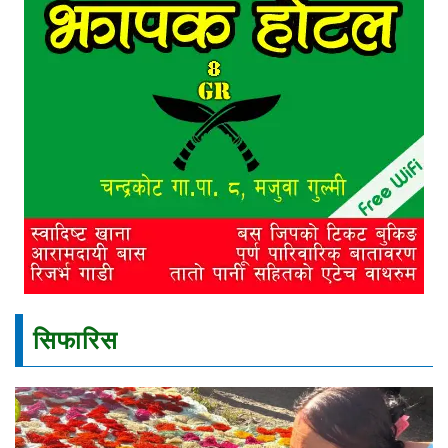
सिफारिस