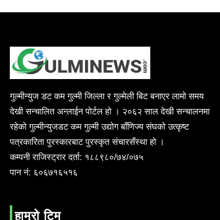
गुल्मीन्युज डट कम गुल्मी जिल्ला र गुल्मेली बिट बनाएर लामो समय
देखी सन्चालित अन्लाईन पोर्टल हो । २०६२ साल देखी सन्चालनमा
रहेको गुल्मीन्युजडट कम गुल्मी उद्योग बाँणिज्य संघको उत्कृष्ट
पत्रकारिता पुरस्कारबाट पुरस्कृत संचारसँस्था हो ।
कम्पनी राजिस्ट्रार दर्ता: १८८९८०/७४/०७५
पान नं: ६०६७१६५१६
हाम्रो टिम