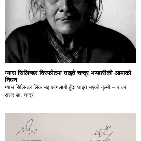
ग्यास सिलिन्डर विस्फोटमा घाइते चन्द्र भण्डारीकी आमाको
निधन
ग्यास सिलिन्डर लिक भइ आगलागी हुँदा घाइते भएकी गुल्मी – १ का
संसद डा. चन्द्र