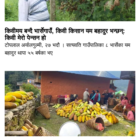
किवीमय बन्दै भार्सेगाउँ, किवी किसान यम बहादुर भन्छन्:
किवी मेरो पेन्सन हो
टोपलाल अर्यालगुल्मी, २७ भदौ । सत्यवति गाउँपालिका ८ भार्सेका यम
बहादुर थापा ५५ बर्षका भए