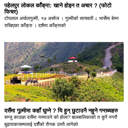
पहेलपुर लोकल काँक्रा: खाने होइन त अचार ? (फोटो
फिचर)
टोपलाल अर्यालगुल्मी, १७ असोज । गुल्मीको सत्यवती ८ भार्सेमा बेच्न
राखिएका काँक्रा । दशैमा काँक्राको
दसैंमा गुल्मीमा कहाँ घुम्ने ? यि हुन् छुटाउनै नहुने गन्तब्यहरु
सन्जु काउछा दसैंमा नरमाउने को होला? बालबालिकाको त कुरै नगरौं
बुढापाकासम्मलाई दशैँको रौनक उस्तै लागेको