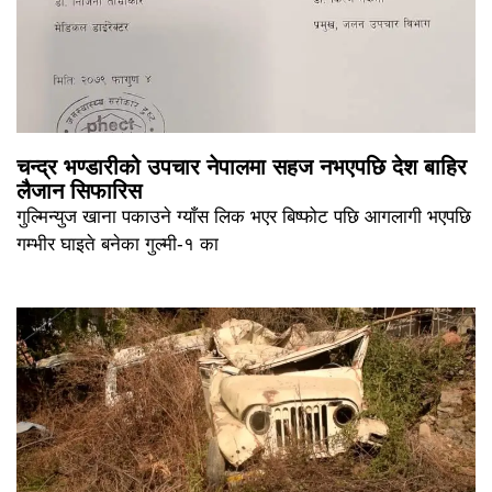
चन्द्र भण्डारीको उपचार नेपालमा सहज नभएपछि देश बाहिर
लैजान सिफारिस
गुल्मिन्युज खाना पकाउने ग्याँस लिक भएर बिष्फोट पछि आगलागी भएपछि
गम्भीर घाइते बनेका गुल्मी-१ का