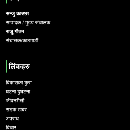
सन्जु काउछा
सम्पादक / मुख्य संचालक
राजु गौतम
संचालक/काठमाडौं
लिंकहरु
बिकासका कुरा
घटना दुर्घटना
जीवनशैली
सडक खबर
अपराध
बिचार