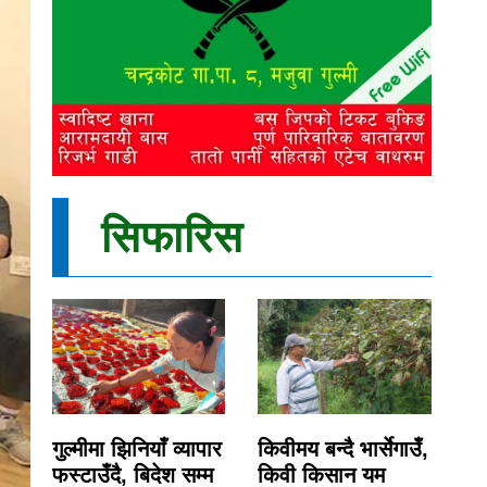
सिफारिस
गुल्मीमा झिनियाँ व्यापार
किवीमय बन्दै भार्सेगाउँ,
फस्टाउँदै, बिदेश सम्म
किवी किसान यम