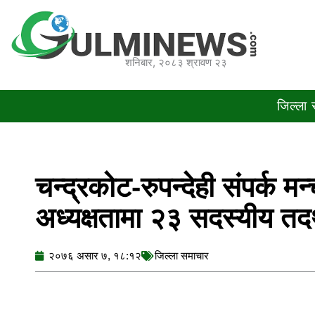
Skip
to
content
शनिबार, २०८३ श्रावण २३
जिल्ला
चन्द्रकोट-रुपन्देही संपर्क मन
अध्यक्षतामा २३ सदस्यीय तद
२०७६ असार ७, १८:१२
जिल्ला समाचार