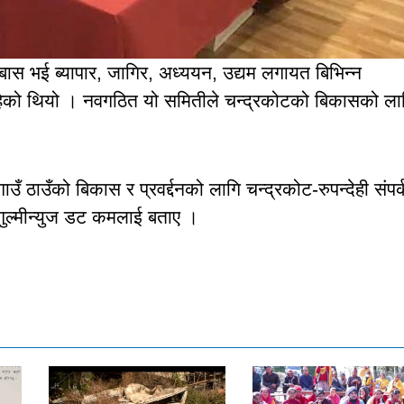
ोबास भई ब्यापार, जागिर, अध्ययन, उद्यम लगायत बिभिन्न
 रहेको थियो । नवगठित यो समितीले चन्द्रकोटको बिकासको ला
 गाउँ ठाउँको बिकास र प्रवर्द्दनको लागि चन्द्रकोट-रुपन्देही संपर्
ले गुल्मीन्युज डट कमलाई बताए ।