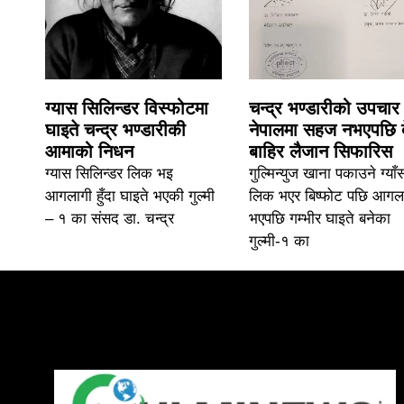
ग्यास सिलिन्डर विस्फोटमा
चन्द्र भण्डारीको उपचार
घाइते चन्द्र भण्डारीकी
नेपालमा सहज नभएपछि 
आमाको निधन
बाहिर लैजान सिफारिस
ग्यास सिलिन्डर लिक भइ
गुल्मिन्युज खाना पकाउने ग्याँ
आगलागी हुँदा घाइते भएकी गुल्मी
लिक भएर बिष्फोट पछि आगल
– १ का संसद डा. चन्द्र
भएपछि गम्भीर घाइते बनेका
गुल्मी-१ का