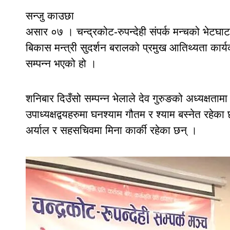
सन्जु काउछा
असार ०७ । चन्द्रकोट-रुपन्देही संपर्क मन्चको भेटघा
बिकास मन्त्री सुदर्शन बरालको प्रमुख आतिथ्यता कार
सम्पन्न भएको हो ।
शनिबार दिउँसो सम्पन्न भेलाले देव गुरुङको अध्यक्ष
उपाध्यक्षद्वयहरुमा घनश्याम गौतम र श्याम बस्नेत रहेक
अर्याल र सहसचिवमा मिना कार्की रहेका छन् ।