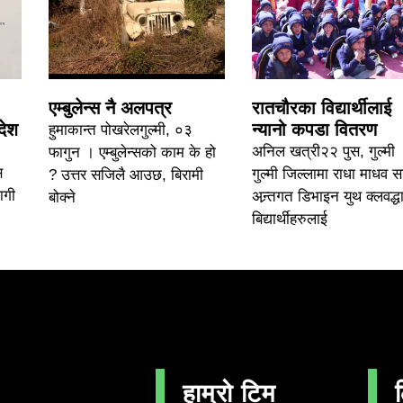
एम्बुलेन्स नै अलपत्र
रातचौरका विद्यार्थीलाई
देश
न्यानो कपडा वितरण
हुमाकान्त पोखरेलगुल्मी, ०३
अनिल खत्री२२ पुस, गुल्मी 
फागुन । एम्बुलेन्सको काम के हो
स
गुल्मी जिल्लामा राधा माधव 
? उत्तर सजिलै आउछ, बिरामी
ागी
अन्र्तगत डिभाइन युथ क्लवद्धा
बोक्ने
बिद्यार्थीहरुलाई
हाम्रो टिम