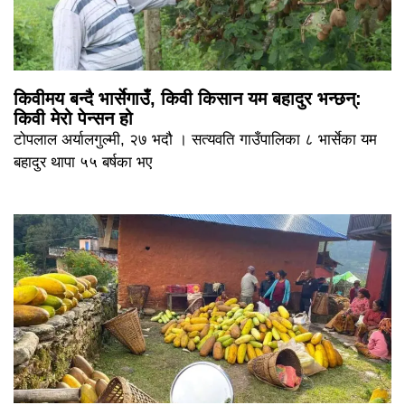
किवीमय बन्दै भार्सेगाउँ, किवी किसान यम बहादुर भन्छन्:
किवी मेरो पेन्सन हो
टोपलाल अर्यालगुल्मी, २७ भदौ । सत्यवति गाउँपालिका ८ भार्सेका यम
बहादुर थापा ५५ बर्षका भए