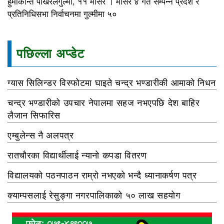
हुमाकान्त पोखरेलगुल्मी, ११ मंसिर । मंसिर ४ गते सम्पन्न प्रदेश र
प्रतिनिधिसभा निर्वाचनमा गुल्मीमा ५०
पछिल्ला अप्डेट
ग्यास सिलिन्डर विस्फोटमा घाइते चन्द्र भण्डारीकी आमाको निधन
चन्द्र भण्डारीको उपचार नेपालमा सहज नभएपछि देश बाहिर
लैजान सिफारिस
एम्बुलेन्स नै अलपत्र
रातचौरका विद्यार्थीलाई न्यानो कपडा वितरण
विद्यालयको पठनपाठन राम्रो नभएको भन्दै ध्यानाकर्षण पत्र
क्याम्पसलाई रेसुङ्गा नगरपालिकाको ५० लाख सहयोग