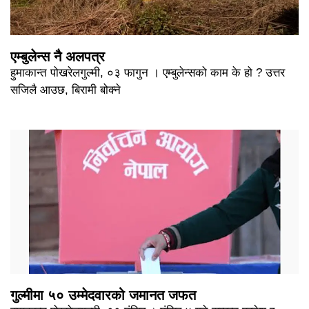
एम्बुलेन्स नै अलपत्र
हुमाकान्त पोखरेलगुल्मी, ०३ फागुन । एम्बुलेन्सको काम के हो ? उत्तर
सजिलै आउछ, बिरामी बोक्ने
गुल्मीमा ५० उम्मेदवारको जमानत जफत