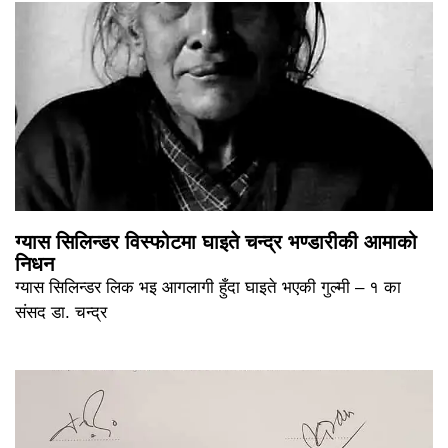
ग्यास सिलिन्डर विस्फोटमा घाइते चन्द्र भण्डारीकी आमाको
निधन
ग्यास सिलिन्डर लिक भइ आगलागी हुँदा घाइते भएकी गुल्मी – १ का
संसद डा. चन्द्र