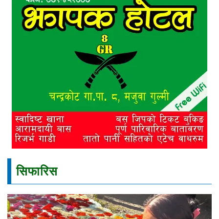
सिफारिस