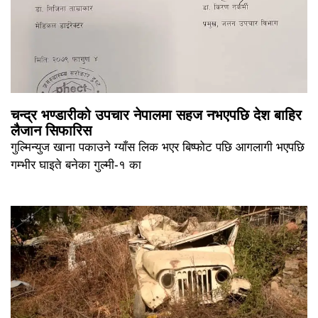
चन्द्र भण्डारीको उपचार नेपालमा सहज नभएपछि देश बाहिर
लैजान सिफारिस
गुल्मिन्युज खाना पकाउने ग्याँस लिक भएर बिष्फोट पछि आगलागी भएपछि
गम्भीर घाइते बनेका गुल्मी-१ का