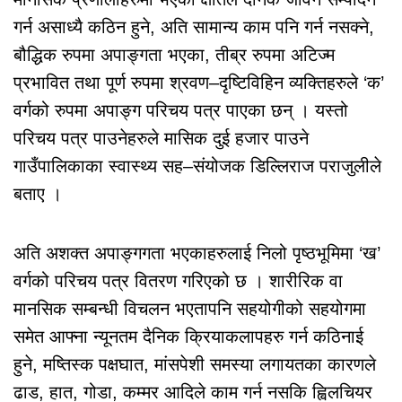
गर्न असाध्यै कठिन हुने, अति सामान्य काम पनि गर्न नसक्ने,
बौद्धिक रुपमा अपाङ्गता भएका, तीब्र रुपमा अटिज्म
प्रभावित तथा पूर्ण रुपमा श्रवण–दृष्टिविहिन व्यक्तिहरुले ‘क’
वर्गको रुपमा अपाङ्ग परिचय पत्र पाएका छन् । यस्तो
परिचय पत्र पाउनेहरुले मासिक दुई हजार पाउने
गाउँपालिकाका स्वास्थ्य सह–संयोजक डिल्लिराज पराजुलीले
बताए ।
अति अशक्त अपाङ्गगता भएकाहरुलाई निलो पृष्ठभूमिमा ‘ख’
वर्गको परिचय पत्र वितरण गरिएको छ । शारीरिक वा
मानसिक सम्बन्धी विचलन भएतापनि सहयोगीको सहयोगमा
समेत आफ्ना न्यूनतम दैनिक क्रियाकलापहरु गर्न कठिनाई
हुने, मष्तिस्क पक्षघात, मांसपेशी समस्या लगायतका कारणले
ढाड, हात, गोडा, कम्मर आदिले काम गर्न नसकि ह्विलचियर