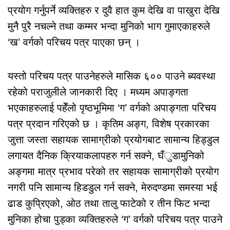
प्रयोग गर्नुपर्ने व्यक्तिहरु र दुवै हात कुम देखि वा पाखुरा देखि
मुनै पुरै नचल्ने तथा कम्मर भन्दा मुनिको भाग गुमाएकाहरुले
‘ख’ वर्गको परिचय पत्र पाएका छन् ।
यस्तो परिचय पत्र पाउनेहरुले मासिक ६०० पाउने ब्यवस्था
रहेको पराजुलीले जानकारी दिए । मध्यम अपाङ्गता
भएकाहरुलाई पहेँलो पृष्ठभूमिमा ‘ग’ वर्गको अपाङ्गता परिचय
पत्र प्रदान गरिएको छ । कृतिम अङ्ग, विशेष प्रकारका
जुत्ता जस्ता सहायक सामाग्रीको प्रयोगबाट सामान्य हिड्डुल
लगायत दैनिक क्रियाकलापहरु गर्न सक्ने, घँुडामुनिको
अङ्गमा मात्र प्रभाव परेको तर सहायक सामाग्रीको प्रयोग
नगरी पनि सामान्य हिडडुल गर्न सक्ने, मेरुदण्डमा समस्या भई
ढाड कुप्रिएको, ओठ तथा तालु फाटेको र तीन फिट भन्दा
मुनिका होचा पुड्का व्यक्तिहरुले ‘ग’ वर्गको परिचय पत्र पाउने