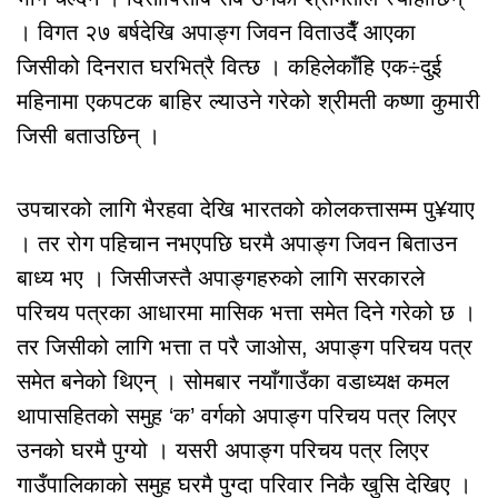
। विगत २७ बर्षदेखि अपाङ्ग जिवन विताउदैँ आएका
जिसीको दिनरात घरभित्रै वित्छ । कहिलेकाँहि एक÷दुई
महिनामा एकपटक बाहिर ल्याउने गरेको श्रीमती कष्णा कुमारी
जिसी बताउछिन् ।
उपचारको लागि भैरहवा देखि भारतको कोलकत्तासम्म पु¥याए
। तर रोग पहिचान नभएपछि घरमै अपाङ्ग जिवन बिताउन
बाध्य भए । जिसीजस्तै अपाङ्गहरुको लागि सरकारले
परिचय पत्रका आधारमा मासिक भत्ता समेत दिने गरेको छ ।
तर जिसीको लागि भत्ता त परै जाओस, अपाङ्ग परिचय पत्र
समेत बनेको थिएन् । सोमबार नयाँगाउँका वडाध्यक्ष कमल
थापासहितको समुह ‘क’ वर्गको अपाङ्ग परिचय पत्र लिएर
उनको घरमै पुग्यो । यसरी अपाङ्ग परिचय पत्र लिएर
गाउँपालिकाको समुह घरमै पुग्दा परिवार निकै खुसि देखिए ।