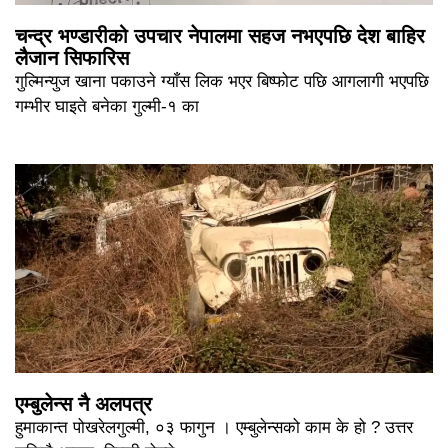
चन्द्र भण्डारीको उपचार नेपालमा सहज नभएपछि देश बाहिर
लैजान सिफारिस
गुल्मिन्युज खाना पकाउने ग्याँस लिक भएर बिष्फोट पछि आगलागी भएपछि
गम्भीर घाइते बनेका गुल्मी-१ का
एम्बुलेन्स नै अलपत्र
हुमाकान्त पोखरेलगुल्मी, ०३ फागुन । एम्बुलेन्सको काम के हो ? उत्तर