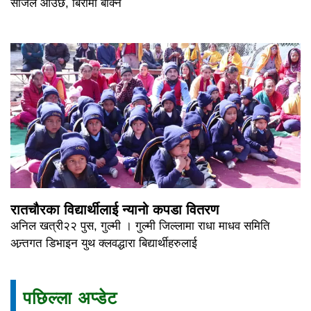
सजिलै आउछ, बिरामी बोक्ने
रातचौरका विद्यार्थीलाई न्यानो कपडा वितरण
अनिल खत्री२२ पुस, गुल्मी । गुल्मी जिल्लामा राधा माधव समिति
अन्र्तगत डिभाइन युथ क्लवद्धारा बिद्यार्थीहरुलाई
पछिल्ला अप्डेट