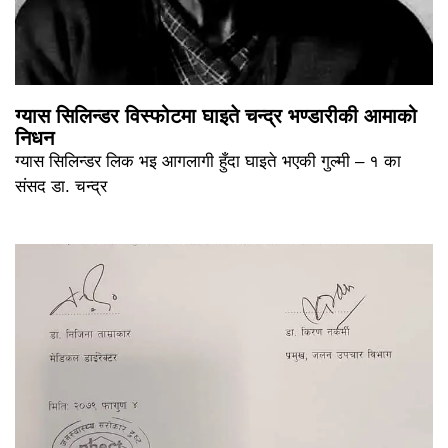
ग्यास सिलिन्डर विस्फोटमा घाइते चन्द्र भण्डारीकी आमाको
निधन
ग्यास सिलिन्डर लिक भइ आगलागी हुँदा घाइते भएकी गुल्मी – १ का
संसद डा. चन्द्र