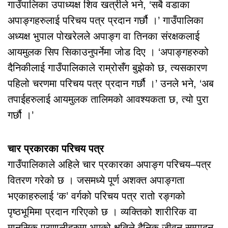
गाउँपालिका उपाध्यक्ष शिव खत्रीले भने, ‘सबै वडाका
अपाङ्गहरुलाई परिचय पत्र प्रदान गर्छौ ।’ गाउँपालिका
अध्यक्ष भुपाल पोखरेलले अपाङ्ग वा तिनका संरक्षकलाई
आयमुलक सिप सिकाउनुपर्नेमा जोड दिए । ‘अपाङ्गहरुको
दैनिकीलाई गाउँपालिकाले राम्रोसँग बुझेको छ, त्यसकारण
पहिलो चरणमा परिचय पत्र प्रदान गर्छौ ।’ उनले भने, ‘अब
तपाईहरुलाई आयमुलक तालिमको आवश्यकता छ, त्यो पुरा
गर्छौ ।’
चार प्रकारका परिचय पत्र
गाउँपालिकाले अहिले चार प्रकारका अपाङ्ग परिचय–पत्र
वितरण गरेको छ । जसमध्ये पूर्ण अशक्त अपाङ्गता
भएकाहरुलाई ‘क’ वर्गको परिचय पत्र रातो रङ्गको
पृष्ठभूमिमा प्रदान गरिएको छ । व्यक्तिको शारीरिक वा
मानसिक प्रणालीहरुमा भएको क्षतिले दैनिक जीवन सम्पादन