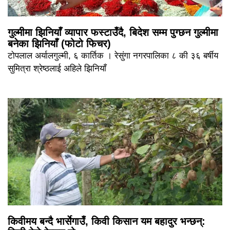
गुल्मीमा झिनियाँ व्यापार फस्टाउँदै, बिदेश सम्म पुग्छन गुल्मीमा
बनेका झिनियाँ (फोटो फिचर)
टोपलाल अर्यालगुल्मी, ६ कार्तिक । रेसुंगा नगरपालिका ८ की ३६ बर्षीय
सुमित्रा श्रेष्ठलाई अहिले झिनियाँ
किवीमय बन्दै भार्सेगाउँ, किवी किसान यम बहादुर भन्छन्: