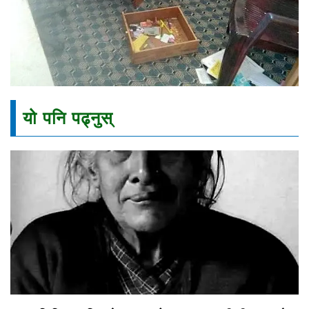
यो पनि पढ्नुस्