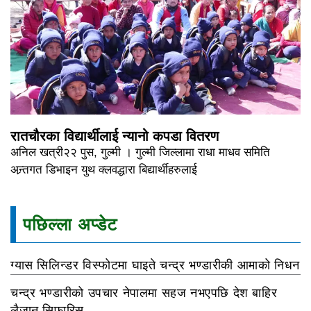
रातचौरका विद्यार्थीलाई न्यानो कपडा वितरण
अनिल खत्री२२ पुस, गुल्मी । गुल्मी जिल्लामा राधा माधव समिति
अन्र्तगत डिभाइन युथ क्लवद्धारा बिद्यार्थीहरुलाई
पछिल्ला अप्डेट
ग्यास सिलिन्डर विस्फोटमा घाइते चन्द्र भण्डारीकी आमाको निधन
चन्द्र भण्डारीको उपचार नेपालमा सहज नभएपछि देश बाहिर
लैजान सिफारिस