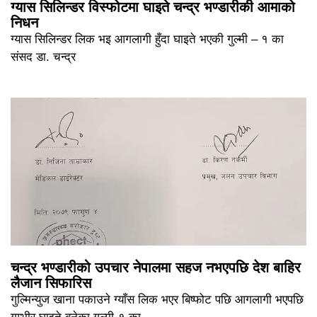
ग्यास सिलिन्डर विस्फोटमा घाइते चन्द्र भण्डारीकी आमाको
निधन
ग्यास सिलिन्डर लिक भइ आगलागी हुँदा घाइते भएकी गुल्मी – १ का
संसद डा. चन्द्र
चन्द्र भण्डारीको उपचार नेपालमा सहज नभएपछि देश बाहिर
लैजान सिफारिस
गुल्मिन्युज खाना पकाउने ग्याँस लिक भएर बिष्फोट पछि आगलागी भएपछि