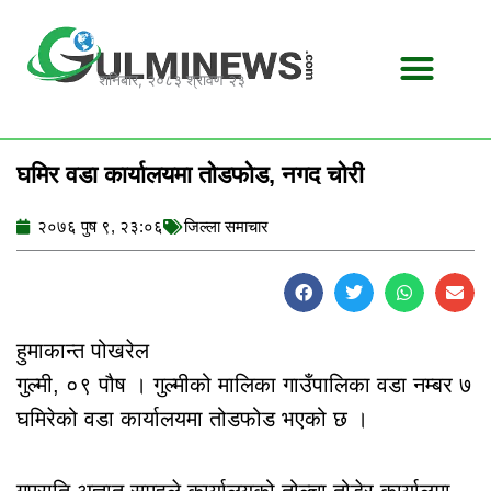
Skip
to
content
शनिबार, २०८३ श्रावण २३
घमिर वडा कार्यालयमा तोडफोड, नगद चोरी
२०७६ पुष ९, २३:०६
जिल्ला समाचार
हुमाकान्त पोखरेल
गुल्मी, ०९ पौष । गुल्मीको मालिका गाउँपालिका वडा नम्बर ७
घमिरेको वडा कार्यालयमा तोडफोड भएको छ ।
गएराति अज्ञात समुहले कार्यालयको तोल्चा तोडेर कार्यालमा