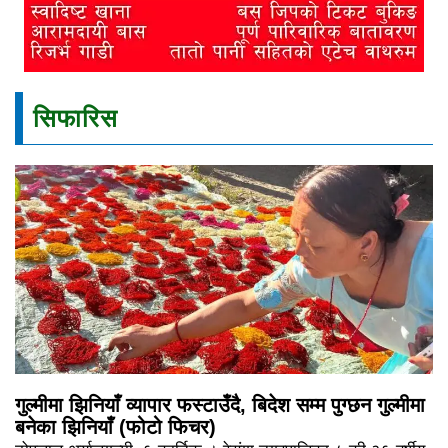
सिफारिस
गुल्मीमा झिनियाँ व्यापार फस्टाउँदै, बिदेश सम्म पुग्छन गुल्मीमा
बनेका झिनियाँ (फोटो फिचर)