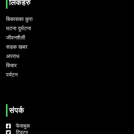
लिंकहरु
बिकासका कुरा
घटना दुर्घटना
जीवनशैली
सडक खबर
अपराध
बिचार
पर्यटन
संपर्क
फेसबुक
ट्विटर