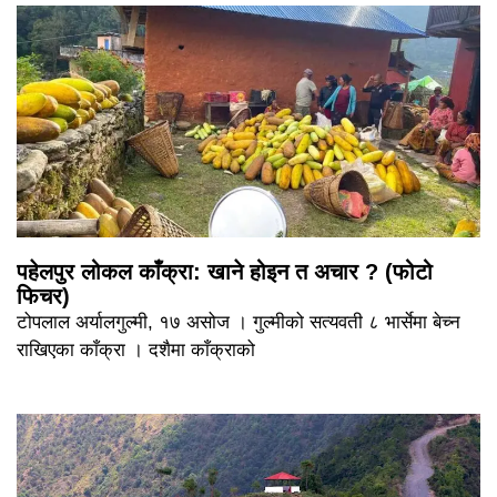
पहेलपुर लोकल काँक्रा: खाने होइन त अचार ? (फोटो
फिचर)
टोपलाल अर्यालगुल्मी, १७ असोज । गुल्मीको सत्यवती ८ भार्सेमा बेच्न
राखिएका काँक्रा । दशैमा काँक्राको