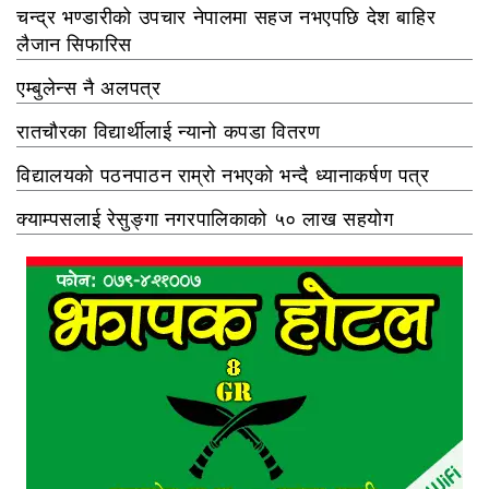
चन्द्र भण्डारीको उपचार नेपालमा सहज नभएपछि देश बाहिर
लैजान सिफारिस
एम्बुलेन्स नै अलपत्र
रातचौरका विद्यार्थीलाई न्यानो कपडा वितरण
विद्यालयको पठनपाठन राम्रो नभएको भन्दै ध्यानाकर्षण पत्र
क्याम्पसलाई रेसुङ्गा नगरपालिकाको ५० लाख सहयोग