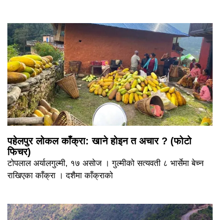
पहेलपुर लोकल काँक्रा: खाने होइन त अचार ? (फोटो
फिचर)
टोपलाल अर्यालगुल्मी, १७ असोज । गुल्मीको सत्यवती ८ भार्सेमा बेच्न
राखिएका काँक्रा । दशैमा काँक्राको