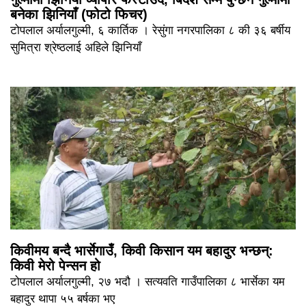
बनेका झिनियाँ (फोटो फिचर)
टोपलाल अर्यालगुल्मी, ६ कार्तिक । रेसुंगा नगरपालिका ८ की ३६ बर्षीय
सुमित्रा श्रेष्ठलाई अहिले झिनियाँ
किवीमय बन्दै भार्सेगाउँ, किवी किसान यम बहादुर भन्छन्:
किवी मेरो पेन्सन हो
टोपलाल अर्यालगुल्मी, २७ भदौ । सत्यवति गाउँपालिका ८ भार्सेका यम
बहादुर थापा ५५ बर्षका भए