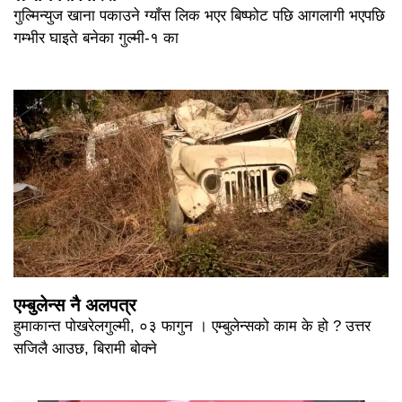
गुल्मिन्युज खाना पकाउने ग्याँस लिक भएर बिष्फोट पछि आगलागी भएपछि
गम्भीर घाइते बनेका गुल्मी-१ का
एम्बुलेन्स नै अलपत्र
हुमाकान्त पोखरेलगुल्मी, ०३ फागुन । एम्बुलेन्सको काम के हो ? उत्तर
सजिलै आउछ, बिरामी बोक्ने