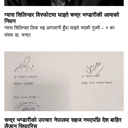
ग्यास सिलिन्डर विस्फोटमा घाइते चन्द्र भण्डारीकी आमाको
निधन
ग्यास सिलिन्डर लिक भइ आगलागी हुँदा घाइते भएकी गुल्मी – १ का
संसद डा. चन्द्र
चन्द्र भण्डारीको उपचार नेपालमा सहज नभएपछि देश बाहिर
लैजान सिफारिस