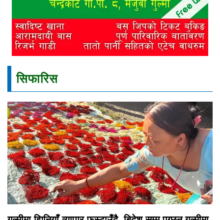
सिफारिस
गुल्मीमा झिनियाँ व्यापार फस्टाउँदै, बिदेश सम्म पुग्छन गुल्मीमा