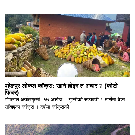
पहेलपुर लोकल काँक्रा: खाने होइन त अचार ? (फोटो
फिचर)
टोपलाल अर्यालगुल्मी, १७ असोज । गुल्मीको सत्यवती ८ भार्सेमा बेच्न
राखिएका काँक्रा । दशैमा काँक्राको