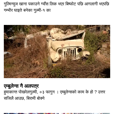
गुल्मिन्युज खाना पकाउने ग्याँस लिक भएर बिष्फोट पछि आगलागी भएपछि
गम्भीर घाइते बनेका गुल्मी-१ का
एम्बुलेन्स नै अलपत्र
हुमाकान्त पोखरेलगुल्मी, ०३ फागुन । एम्बुलेन्सको काम के हो ? उत्तर
सजिलै आउछ, बिरामी बोक्ने