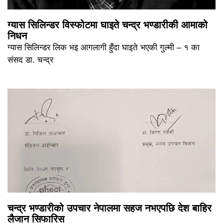
ग्यास सिलिन्डर विस्फोटमा घाइते चन्द्र भण्डारीकी आमाको
निधन
ग्यास सिलिन्डर लिक भइ आगलागी हुँदा घाइते भएकी गुल्मी – १ का
संसद डा. चन्द्र
चन्द्र भण्डारीको उपचार नेपालमा सहज नभएपछि देश बाहिर
लैजान सिफारिस