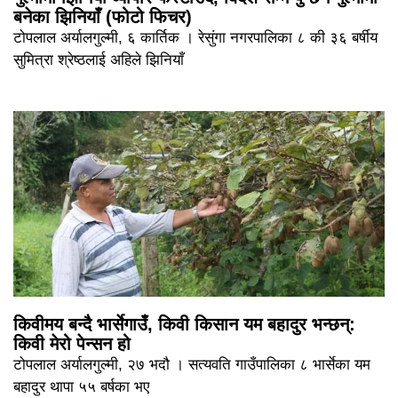
बनेका झिनियाँ (फोटो फिचर)
टोपलाल अर्यालगुल्मी, ६ कार्तिक । रेसुंगा नगरपालिका ८ की ३६ बर्षीय
सुमित्रा श्रेष्ठलाई अहिले झिनियाँ
किवीमय बन्दै भार्सेगाउँ, किवी किसान यम बहादुर भन्छन्:
किवी मेरो पेन्सन हो
टोपलाल अर्यालगुल्मी, २७ भदौ । सत्यवति गाउँपालिका ८ भार्सेका यम
बहादुर थापा ५५ बर्षका भए