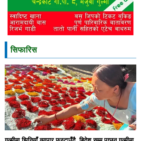
सिफारिस
गुल्मीमा झिनियाँ व्यापार फस्टाउँदै, बिदेश सम्म पुग्छन गुल्मीमा