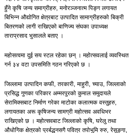
हुँने कृषि जन्य समाग्रीहरु, मनोरञ्जनात्म पिङ्ग लगायत
बिभिन्न औद्योगित क्षेत्रबाट उत्पादित सामाग्रीहरुको बिक्री
बितरणको लागी राखिएको बाणिज्य संघका उपाध्यक्ष
ताराप्रसाद भुसालले बताए ।
महोसत्वमा दुई सय स्टल रहेका छन् । महोत्सवलाई व्यवस्थित
गर्न ३४ वटा उपसमिति गठन गरिएको छ ।
जिल्लामा उत्पादिन कफी, तरकारी, माहुरी, च्याउ, जिल्लाको
प्रसिद्ध गुणका परिकार अम्मरपुरको कुमाल समुदायले
सेरामिक्सबाट निर्माण गरेका माटोका कलात्मक वस्तुहरु,
लगायतका अरू कृषिजन्य सामग्री महोत्सव अवधिभर
राखिएको छ । महोत्सवबाट जिल्लाको कृषि, घरेलु तथा
औधोगिक क्षेत्रको प्रर्बद्धनसगै पवित्र तपोभुमि रुरु, रेसुङ्गा,