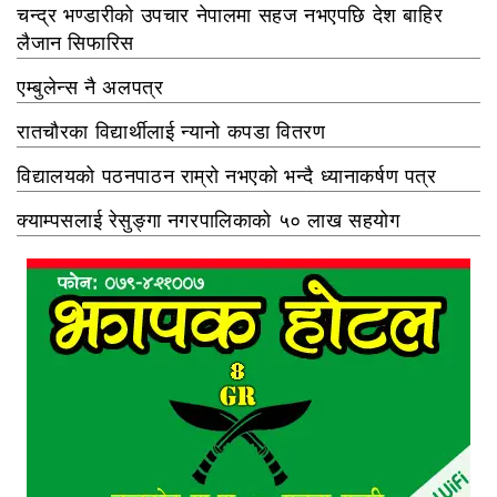
चन्द्र भण्डारीको उपचार नेपालमा सहज नभएपछि देश बाहिर
लैजान सिफारिस
एम्बुलेन्स नै अलपत्र
रातचौरका विद्यार्थीलाई न्यानो कपडा वितरण
विद्यालयको पठनपाठन राम्रो नभएको भन्दै ध्यानाकर्षण पत्र
क्याम्पसलाई रेसुङ्गा नगरपालिकाको ५० लाख सहयोग