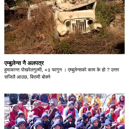
एम्बुलेन्स नै अलपत्र
हुमाकान्त पोखरेलगुल्मी, ०३ फागुन । एम्बुलेन्सको काम के हो ? उत्तर
सजिलै आउछ, बिरामी बोक्ने