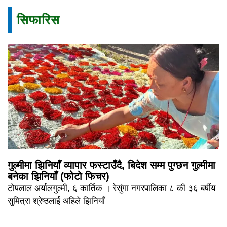
सिफारिस
गुल्मीमा झिनियाँ व्यापार फस्टाउँदै, बिदेश सम्म पुग्छन गुल्मीमा
बनेका झिनियाँ (फोटो फिचर)
टोपलाल अर्यालगुल्मी, ६ कार्तिक । रेसुंगा नगरपालिका ८ की ३६ बर्षीय
सुमित्रा श्रेष्ठलाई अहिले झिनियाँ