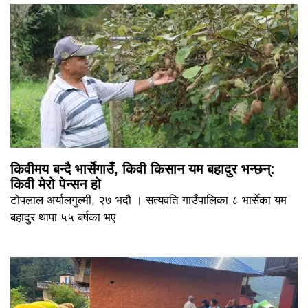
किवीमय बन्दै भार्सेगाउँ, किवी किसान यम बहादुर भन्छन्:
किवी मेरो पेन्सन हो
टोपलाल अर्यालगुल्मी, २७ भदौ । सत्यवति गाउँपालिका ८ भार्सेका यम
बहादुर थापा ५५ बर्षका भए