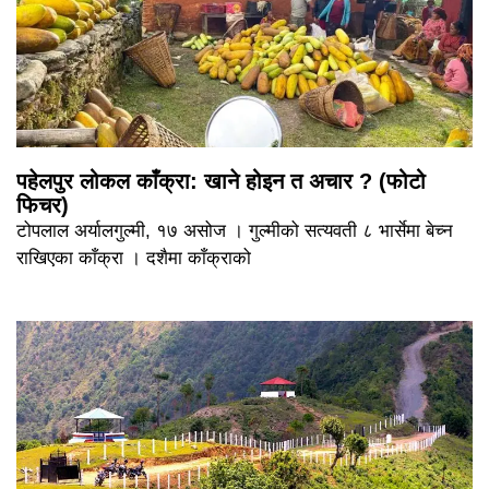
पहेलपुर लोकल काँक्रा: खाने होइन त अचार ? (फोटो
फिचर)
टोपलाल अर्यालगुल्मी, १७ असोज । गुल्मीको सत्यवती ८ भार्सेमा बेच्न
राखिएका काँक्रा । दशैमा काँक्राको