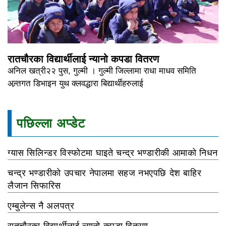
रातचौरका विद्यार्थीलाई न्यानो कपडा वितरण
अनिल खत्री२२ पुस, गुल्मी । गुल्मी जिल्लामा राधा माधव समिति
अन्र्तगत डिभाइन युथ क्लवद्धारा बिद्यार्थीहरुलाई
पछिल्ला अप्डेट
ग्यास सिलिन्डर विस्फोटमा घाइते चन्द्र भण्डारीकी आमाको निधन
चन्द्र भण्डारीको उपचार नेपालमा सहज नभएपछि देश बाहिर
लैजान सिफारिस
एम्बुलेन्स नै अलपत्र
रातचौरका विद्यार्थीलाई न्यानो कपडा वितरण