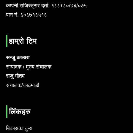
कम्पनी राजिस्ट्रार दर्ता: १८८९८०/७४/०७५
पान नं: ६०६७१६५१६
हाम्रो टिम
सन्जु काउछा
सम्पादक / मुख्य संचालक
राजु गौतम
संचालक/काठमाडौं
लिंकहरु
बिकासका कुरा