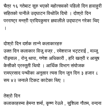
चैत्र १६ गतेबाट सुरु भएको महोत्सवको पहिलो दिन हावाहुरी
सहितको पानीले उद्घाटन विथोलि दियो । दोश्रो दिन
परराष्ट्र मन्त्री प्रदिपकुमार ज्ञवालीले उद्घाटन गरेका थिए
।
दोश्रो दिन दर्शक तान्ने कलाकारहरु
उक्त दिन कलाकार विजु वज्र , रमेशराज भट्टराई , मञ्जु
पौड्याल , रोनु थापा, गणेश अधिकारी , हरि खत्री र आयुष
केसीको प्रस्तुती थियो । आर्धिक विभाग संयोजक
रामप्रसाद पन्थीका अनुसार त्यस दिन जुन दिन ३ हजार ८
सय ४२ जनाले टिकट काटेका थिए ।
तेश्रो दिन
कलाकाहरुमा हेमन्त शर्मा, कृष्ण रेउले , सुशिला गौतम, वन्दना