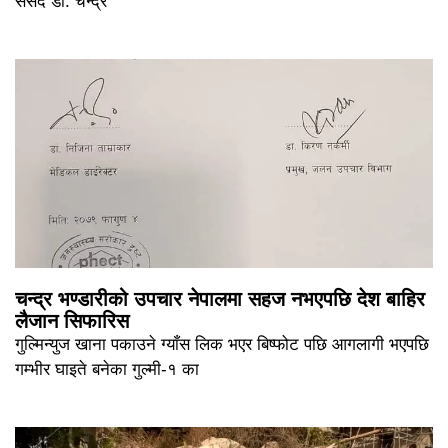
संसद डा. चन्द्र
चन्द्र भण्डारीको उपचार नेपालमा सहज नभएपछि देश बाहिर
लैजान सिफारिस
गुल्मिन्युज खाना पकाउने ग्याँस लिक भएर बिष्फोट पछि आगलागी भएपछि
गम्भीर घाइते बनेका गुल्मी-१ का