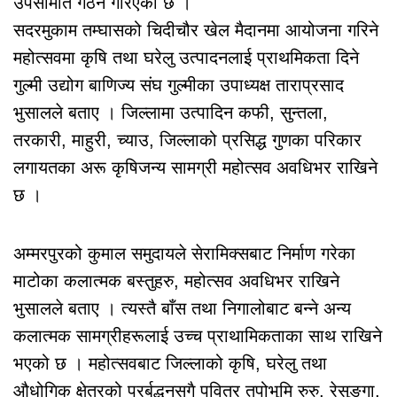
उपसमिति गठन गरिएको छ ।
सदरमुकाम तम्घासको चिदीचौर खेल मैदानमा आयोजना गरिने
महोत्सवमा कृषि तथा घरेलु उत्पादनलाई प्राथमिकता दिने
गुल्मी उद्योग बाणिज्य संघ गुल्मीका उपाध्यक्ष ताराप्रसाद
भुसालले बताए । जिल्लामा उत्पादिन कफी, सुन्तला,
तरकारी, माहुरी, च्याउ, जिल्लाको प्रसिद्ध गुणका परिकार
लगायतका अरू कृषिजन्य सामग्री महोत्सव अवधिभर राखिने
छ ।
अम्मरपुरको कुमाल समुदायले सेरामिक्सबाट निर्माण गरेका
माटोका कलात्मक बस्तुहरु, महोत्सव अवधिभर राखिने
भुसालले बताए । त्यस्तै बाँस तथा निगालोबाट बन्ने अन्य
कलात्मक सामग्रीहरूलाई उच्च प्राथामिकताका साथ राखिने
भएको छ । महोत्सवबाट जिल्लाको कृषि, घरेलु तथा
औधोगिक क्षेत्रको प्रर्बद्धनसगै पवित्र तपोभुमि रुरु, रेसुङ्गा,