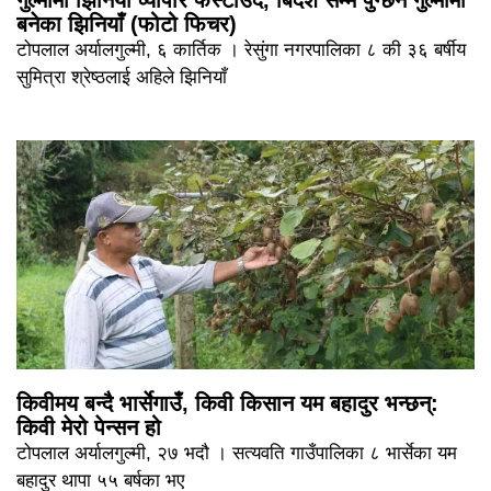
बनेका झिनियाँ (फोटो फिचर)
टोपलाल अर्यालगुल्मी, ६ कार्तिक । रेसुंगा नगरपालिका ८ की ३६ बर्षीय
सुमित्रा श्रेष्ठलाई अहिले झिनियाँ
किवीमय बन्दै भार्सेगाउँ, किवी किसान यम बहादुर भन्छन्:
किवी मेरो पेन्सन हो
टोपलाल अर्यालगुल्मी, २७ भदौ । सत्यवति गाउँपालिका ८ भार्सेका यम
बहादुर थापा ५५ बर्षका भए