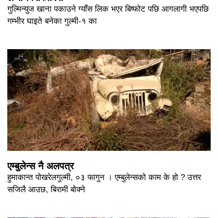
गुल्मिन्युज खाना पकाउने ग्याँस लिक भएर बिष्फोट पछि आगलागी भएपछि
गम्भीर घाइते बनेका गुल्मी-१ का
एम्बुलेन्स नै अलपत्र
हुमाकान्त पोखरेलगुल्मी, ०३ फागुन । एम्बुलेन्सको काम के हो ? उत्तर
सजिलै आउछ, बिरामी बोक्ने