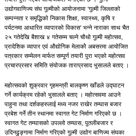
उद्योगवाणिज्य संघ गुल्मीको आयोजनामा ‘गुल्मी जिल्लाको
सम्पन्नता र समृद्धिको निकास शिक्षा, स्वास्थ्य, कृषि र
पर्यटनमा आधारित व्यापारको विकास’ भन्ने नाराका साथ चैत
२५ गतेदेखि बैशाख ४ गतेसम्म चल्ने चौथो गुल्मी महोत्सव,
प्रादेशिक व्यापार एवं औद्योगिक मेलाकोे अबसरमा आयोजित
पत्रकार सम्मेलन मार्फत सम्पूर्ण तयारी पुरा भएको महोत्सव
प्रचारप्रसार समिति संयोजक ताराप्रसाद भुसालले बताए ।
महोत्सवको शुक्रवार गृहमन्त्री बालकृष्ण खाँडले उद्घाटन
गर्ने कार्यक्रम रहेको भुसालले बताए । महोत्सवमा आउने
पाहुना तथा दर्शकहरुलाई मध्य नजर राखेर तम्घास बजार
प्रबेश गर्ने तीन स्थानमा स्वागत गेट निर्माण गरिएको छ ।
स्वागत गेट तम्घासको उपल्लो तम्घास, पुतलीबजार र
उदिनढुङ्गामा निर्माण गरिएको गुल्मी उद्योग बाणिज्य संघका