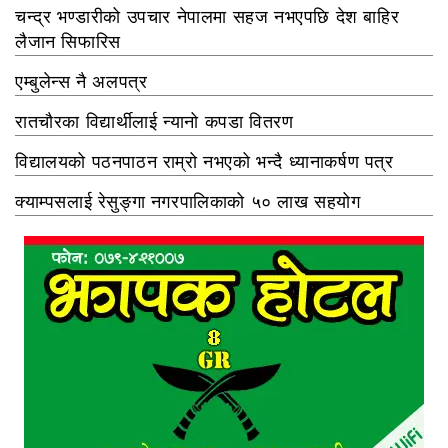
चन्द्र भण्डारीको उपचार नेपालमा सहज नभएपछि देश बाहिर
लैजान सिफारिस
एम्बुलेन्स नै अलपत्र
रातचौरका विद्यार्थीलाई न्यानो कपडा वितरण
विद्यालयको पठनपाठन राम्रो नभएको भन्दै ध्यानाकर्षण पत्र
क्याम्पसलाई रेसुङ्गा नगरपालिकाको ५० लाख सहयोग