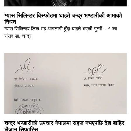
ग्यास सिलिन्डर विस्फोटमा घाइते चन्द्र भण्डारीकी आमाको
निधन
ग्यास सिलिन्डर लिक भइ आगलागी हुँदा घाइते भएकी गुल्मी – १ का
संसद डा. चन्द्र
चन्द्र भण्डारीको उपचार नेपालमा सहज नभएपछि देश बाहिर
लैजान सिफारिस