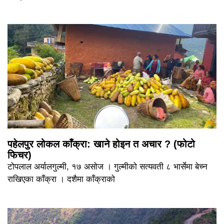
पहेलपुर लोकल काँक्रा: खाने होइन त अचार ? (फोटो
फिचर)
टोपलाल अर्यालगुल्मी, १७ असोज । गुल्मीको सत्यवती ८ भार्सेमा बेच्न
राखिएका काँक्रा । दशैमा काँक्राको