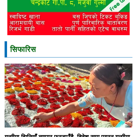
सिफारिस
गुल्मीमा झिनियाँ व्यापार फस्टाउँदै, बिदेश सम्म पुग्छन गुल्मीमा