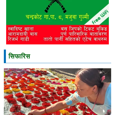
सिफारिस