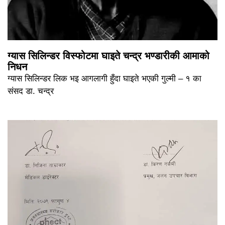
ग्यास सिलिन्डर विस्फोटमा घाइते चन्द्र भण्डारीकी आमाको
निधन
ग्यास सिलिन्डर लिक भइ आगलागी हुँदा घाइते भएकी गुल्मी – १ का
संसद डा. चन्द्र