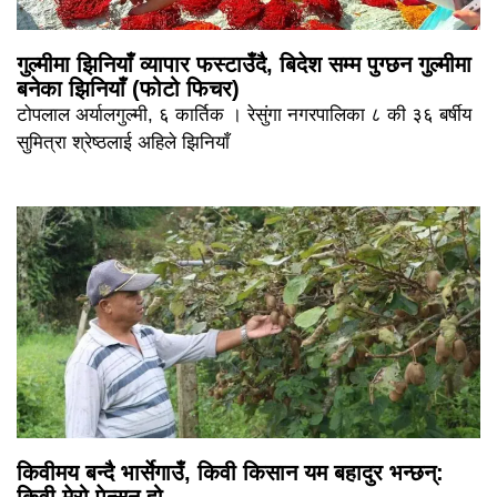
गुल्मीमा झिनियाँ व्यापार फस्टाउँदै, बिदेश सम्म पुग्छन गुल्मीमा
बनेका झिनियाँ (फोटो फिचर)
टोपलाल अर्यालगुल्मी, ६ कार्तिक । रेसुंगा नगरपालिका ८ की ३६ बर्षीय
सुमित्रा श्रेष्ठलाई अहिले झिनियाँ
किवीमय बन्दै भार्सेगाउँ, किवी किसान यम बहादुर भन्छन्: