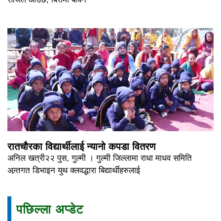
रातचौरका विद्यार्थीलाई न्यानो कपडा वितरण
अनिल खत्री२२ पुस, गुल्मी । गुल्मी जिल्लामा राधा माधव समिति
अन्र्तगत डिभाइन युथ क्लवद्धारा बिद्यार्थीहरुलाई
पछिल्ला अप्डेट