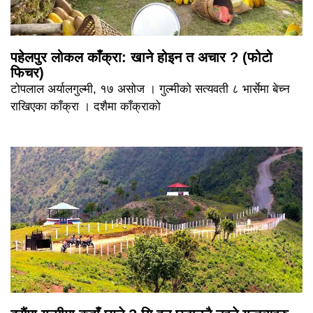
पहेलपुर लोकल काँक्रा: खाने होइन त अचार ? (फोटो
फिचर)
टोपलाल अर्यालगुल्मी, १७ असोज । गुल्मीको सत्यवती ८ भार्सेमा बेच्न
राखिएका काँक्रा । दशैमा काँक्राको