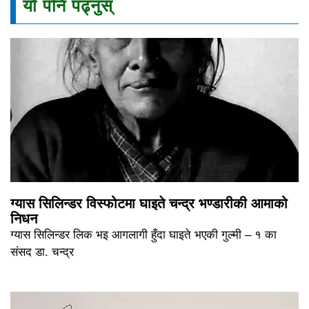
यो पनि पढ्नुस्
ग्यास सिलिन्डर विस्फोटमा घाइते चन्द्र भण्डारीकी आमाको
निधन
ग्यास सिलिन्डर लिक भइ आगलागी हुँदा घाइते भएकी गुल्मी – १ का
संसद डा. चन्द्र