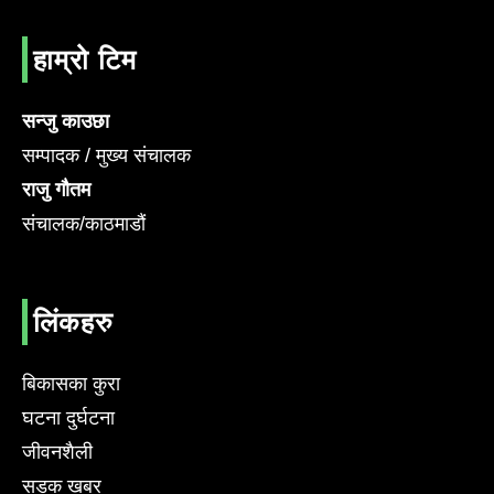
हाम्रो टिम
सन्जु काउछा
सम्पादक / मुख्य संचालक
राजु गौतम
संचालक/काठमाडौं
लिंकहरु
बिकासका कुरा
घटना दुर्घटना
जीवनशैली
सडक खबर