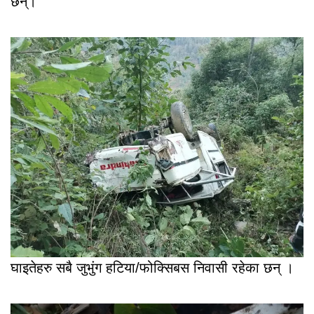
छन्।
घाइतेहरु सबै जुभुंग हटिया/फोक्सिबस निवासी रहेका छन् ।