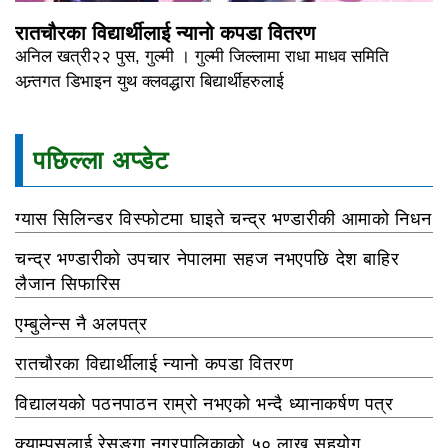
रातचौरका विद्यार्थीलाई न्यानो कपडा वितरण
अनिल खत्री२२ पुस, गुल्मी । गुल्मी जिल्लामा राधा माधव समिति
अन्र्तगत डिभाइन युथ क्लवद्धारा बिद्यार्थीहरुलाई
पछिल्ला अप्डेट
ग्यास सिलिन्डर विस्फोटमा घाइते चन्द्र भण्डारीकी आमाको निधन
चन्द्र भण्डारीको उपचार नेपालमा सहज नभएपछि देश बाहिर
लैजान सिफारिस
एम्बुलेन्स नै अलपत्र
रातचौरका विद्यार्थीलाई न्यानो कपडा वितरण
विद्यालयको पठनपाठन राम्रो नभएको भन्दै ध्यानाकर्षण पत्र
क्याम्पसलाई रेसुङ्गा नगरपालिकाको ५० लाख सहयोग