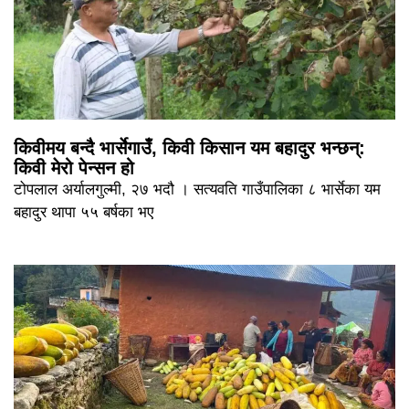
किवीमय बन्दै भार्सेगाउँ, किवी किसान यम बहादुर भन्छन्:
किवी मेरो पेन्सन हो
टोपलाल अर्यालगुल्मी, २७ भदौ । सत्यवति गाउँपालिका ८ भार्सेका यम
बहादुर थापा ५५ बर्षका भए