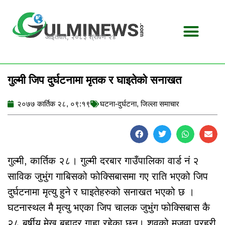
Skip
to
content
आईतवार, २०८३ श्रावण २४
गुल्मी जिप दुर्घटनामा मृतक र घाइतेको सनाखत
२०७७ कार्तिक २८, ०९:१९
घटना-दुर्घटना
,
जिल्ला समाचार
गुल्मी, कार्तिक २८। गुल्मी दरबार गाउँपालिका वार्ड नं २
साविक जुभुंग गाबिसको फोक्सिबासमा गए राति भएको जिप
दुर्घटनामा मृत्यु हुने र घाइतेहरुको सनाखत भएको छ ।
घटनास्थल मै मृत्यु भएका जिप चालक जुभुंग फोक्सिबास कै
२८ बर्षीय मेख बहादुर गाहा रहेका छन्। शवको मजुवा प्रहरी