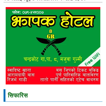
सिफारिस