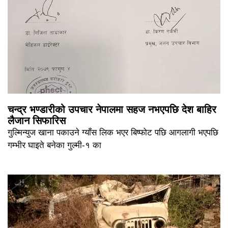
चन्द्र भण्डारीको उपचार नेपालमा सहज नभएपछि देश बाहिर
लैजान सिफारिस
गुल्मिन्युज खाना पकाउने ग्याँस लिक भएर बिष्फोट पछि आगलागी भएपछि
गम्भीर घाइते बनेका गुल्मी-१ का