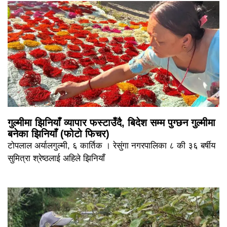
गुल्मीमा झिनियाँ व्यापार फस्टाउँदै, बिदेश सम्म पुग्छन गुल्मीमा
बनेका झिनियाँ (फोटो फिचर)
टोपलाल अर्यालगुल्मी, ६ कार्तिक । रेसुंगा नगरपालिका ८ की ३६ बर्षीय
सुमित्रा श्रेष्ठलाई अहिले झिनियाँ